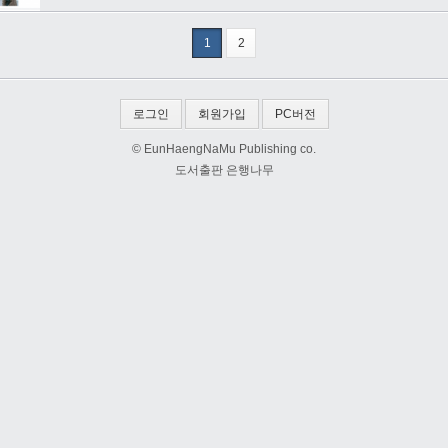
1
2
로그인
회원가입
PC버전
© EunHaengNaMu Publishing co.
도서출판 은행나무