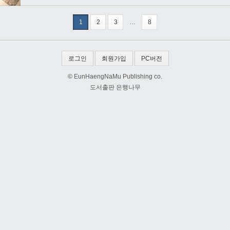
1
2
3
…
8
로그인
회원가입
PC버전
© EunHaengNaMu Publishing co.
도서출판 은행나무