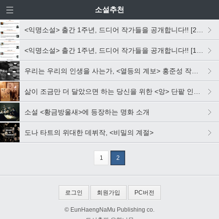
소설추천
<익명소설> 출간 1주년, 드디어 작가들을 공개합니다!! [2탄]
<익명소설> 출간 1주년, 드디어 작가들을 공개합니다!! [1탄]
우리는 우리의 인생을 사는가, <열등의 계보> 홍준성 작가 인터뷰
삶이 조금만 더 달았으면 하는 당신을 위한 <앙> 단팥 인생 이야기
소설 <황금방울새>에 등장하는 명화 소개
도나 타트의 위대한 데뷔작, <비밀의 계절>
1
2
로그인
회원가입
PC버전
© EunHaengNaMu Publishing co.