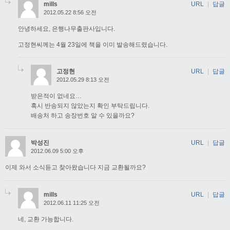
mills
URL
|
답글
2012.05.22 8:56 오전
안녕하세요, 은행나무출판사입니다.
고정현씨께는 4월 23일에 책을 이미 발송해드렸습니다.
고정현
URL
|
답글
2012.05.29 8:13 오전
받은적이 없네요…
혹시 반송되지 않았는지 확인 부탁드립니다.
배송처 하고 송장번호 알 수 있을까요?
박성진
URL
|
답글
2012.06.09 5:00 오후
이제 와서 소식듣고 찾아왔습니다 지금 교환될까요?
mills
URL
|
답글
2012.06.11 11:25 오전
네, 교환 가능합니다.