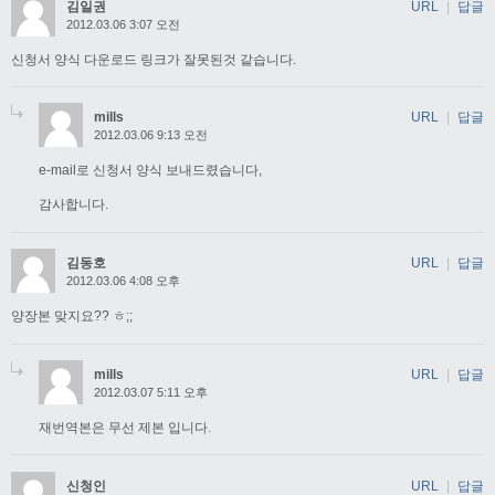
김일권
URL
|
답글
2012.03.06 3:07 오전
신청서 양식 다운로드 링크가 잘못된것 같습니다.
mills
URL
|
답글
2012.03.06 9:13 오전
e-mail로 신청서 양식 보내드렸습니다,
감사합니다.
김동호
URL
|
답글
2012.03.06 4:08 오후
양장본 맞지요?? ㅎ;;
mills
URL
|
답글
2012.03.07 5:11 오후
재번역본은 무선 제본 입니다.
신청인
URL
|
답글