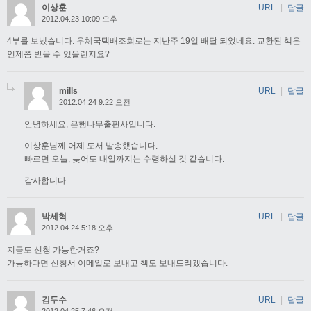
이상훈
URL
|
답글
2012.04.23 10:09 오후
4부를 보냈습니다. 우체국택배조회로는 지난주 19일 배달 되었네요. 교환된 책은
언제쯤 받을 수 있을런지요?
mills
URL
|
답글
2012.04.24 9:22 오전
안녕하세요, 은행나무출판사입니다.
이상훈님께 어제 도서 발송했습니다.
빠르면 오늘, 늦어도 내일까지는 수령하실 것 같습니다.
감사합니다.
박세혁
URL
|
답글
2012.04.24 5:18 오후
지금도 신청 가능한거죠?
가능하다면 신청서 이메일로 보내고 책도 보내드리겠습니다.
김두수
URL
|
답글