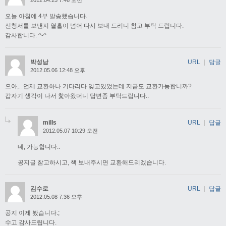
2012.04.25 7:46 오전
오늘 아침에 4부 발송했습니다.
신청서를 보낸지 열흘이 넘어 다시 보내 드리니 참고 부탁 드립니다.
감사합니다. ^-^
박성남
URL
|
답글
2012.05.06 12:48 오후
으아,.. 언제 교환하나 기다리다 잊고있었는데 지금도 교환가능합니까?
갑자기 생각이 나서 찿아왔더니 답변좀 부탁드립니다..
mills
URL
|
답글
2012.05.07 10:29 오전
네, 가능합니다..
공지글 참고하시고, 책 보내주시면 교환해드리겠습니다.
김수로
URL
|
답글
2012.05.08 7:36 오후
공지 이제 봤습니다.;
수고 감사드립니다.