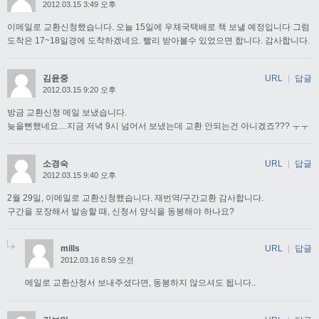
2012.03.15 3:49 오후
이메일로 교환신청했습니다. 오늘 15일에 우체국택배로 책 보낼 예정입니다 그럼
도착은 17~18일경에 도착하겠네요. 빨리 받아볼수 있었으면 합니다. 감사합니다.
김윤중
URL
|
답글
2012.03.15 9:20 오후
방금 교환신청 메일 보냈습니다.
늦을뻔했네요…지금 저녁 9시 넘어서 보냈는데 교환 안되는건 아니겠죠??? ㅜㅜ
소경숙
URL
|
답글
2012.03.15 9:40 오후
2월 29일, 이메일로 교환신청했습니다. 재번역/구간교환 감사합니다.
구간을 포장해서 발송할 때, 신청서 양식을 동봉해야 하나요?
mills
URL
|
답글
2012.03.16 8:59 오전
메일로 교환산청서 보내주셨다면, 동봉하지 않으셔도 됩니다..