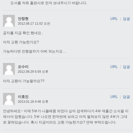
도서를 저희 출판사로 먼저 보내주시기 바랍니다.
안창현
URL
|
답글
2012.08.17 11:02 오전
공지를 지금 확인 했네요..
아직 교환 가능한가요?
가능하다면 진행절차가 어찌 되는지요…
조수미
URL
|
답글
2012.08.29 5:59 오후
아직 교환이 가능할까요??
이효진
URL
|
답글
2013.01.18 4:48 오후
안녕하세요~ 이제 5부가 나올때쯤 되었다 싶어 검색하다가 4부 재출간 소식을 이
제서야 접했습니다. 5부 나오면 한꺼번에 보려고 아직 펼쳐보지 않은 4부가 그대
로 꽂혀있습니다. 혹시 지금이라도 교환 가능한가요? 연락 부탁드립니다.