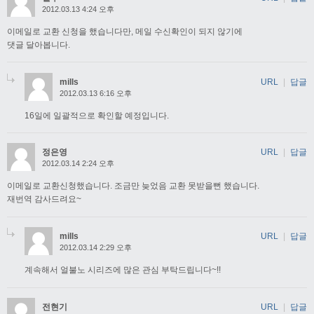
2012.03.13 4:24 오후
이메일로 교환 신청을 했습니다만, 메일 수신확인이 되지 않기에
댓글 달아봅니다.
mills
URL
|
답글
2012.03.13 6:16 오후
16일에 일괄적으로 확인할 예정입니다.
정은영
URL
|
답글
2012.03.14 2:24 오후
이메일로 교환신청했습니다. 조금만 늦었음 교환 못받을뻔 했습니다.
재번역 감사드려요~
mills
URL
|
답글
2012.03.14 2:29 오후
계속해서 얼불노 시리즈에 많은 관심 부탁드립니다~!!
전현기
URL
|
답글