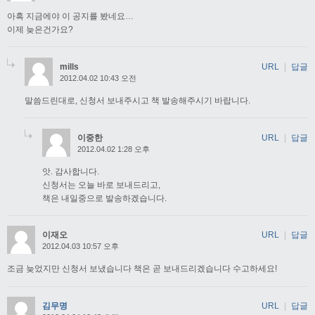
아흑 지금에야 이 공지를 봤네요…
이제 늦은건가요?
mills
URL
|
답글
2012.04.02 10:43 오전
말씀드린대로, 신청서 보내주시고 책 발송해주시기 바랍니다.
이중한
URL
|
답글
2012.04.02 1:28 오후
앗. 감사합니다.
신청서는 오늘 바로 보내드리고,
책은 내일중으로 발송하겠습니다.
이재오
URL
|
답글
2012.04.03 10:57 오후
조금 늦었지만 신청서 보냈습니다 책은 곧 보내드리겠습니다 수고하세요!
김무명
URL
|
답글