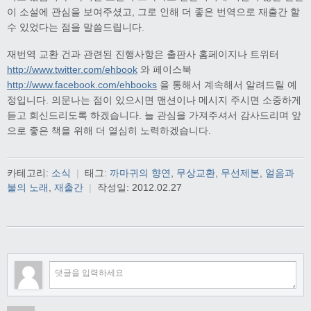
이 소설에 관심을 보여주셨고, 그로 인해 더 좋은 번역으로 재출간 할
수 있었다는 점을 말씀드립니다.
재번역 교환 건과 관련된 진행사항은 출판사 홈페이지나 트위터
http://www.twitter.com/ehbook
와 페이스북
http://www.facebook.com/ehbooks
을 통해서 계속해서 알려드릴 예
정입니다. 의문나는 점이 있으시면 맨션이나 메시지 주시면 소중하게
듣고 회신드리도록 하겠습니다. 늘 관심을 가져주셔서 감사드리며 앞
으로 좋은 책을 위해 더 열심히 노력하겠습니다.
카테고리:
소식
|
태그:
까마귀의 향연
,
무상교환
,
무선제본
,
얼음과
불의 노래
,
재출간
|
작성일:
2012.02.27