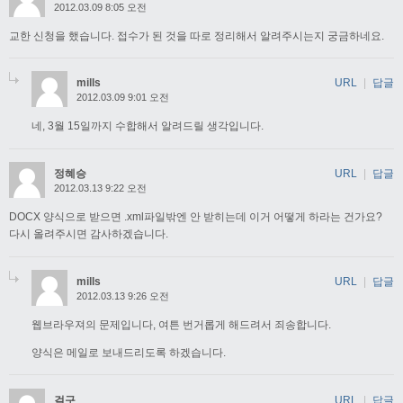
2012.03.09 8:05 오전
교한 신청을 했습니다. 접수가 된 것을 따로 정리해서 알려주시는지 궁금하네요.
mills
URL
|
답글
2012.03.09 9:01 오전
네, 3월 15일까지 수합해서 알려드릴 생각입니다.
정혜승
URL
|
답글
2012.03.13 9:22 오전
DOCX 양식으로 받으면 .xml파일밖엔 안 받히는데 이거 어떻게 하라는 건가요?
다시 올려주시면 감사하겠습니다.
mills
URL
|
답글
2012.03.13 9:26 오전
웹브라우져의 문제입니다, 여튼 번거롭게 해드려서 죄송합니다.
양식은 메일로 보내드리도록 하겠습니다.
걸구
URL
|
답글