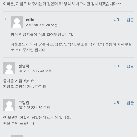
여하튼, 지금도 해주시는거 같은데요! 양식 보내주시면 감사하겠습니다~~
mills
URL
|
답글
2012.05.09 9:26 오전
양식은 공지글에 링크 걸어두었습니다.
다운로드가 되지 않는다면, 성함, 연락처, 주소를 책과 함께 동봉하여 사무실
로 보내주시면 됩니다.
정병국
URL
|
답글
2012.05.15 12:48 오후
공지을 지금 봤네요..
지금도 교환이 가능 한지요
고정현
URL
|
답글
2012.05.22 4:59 오전
책 보낸지 한달이 넘었는데 소식이 없네요…
확인 부탁 드립니다.