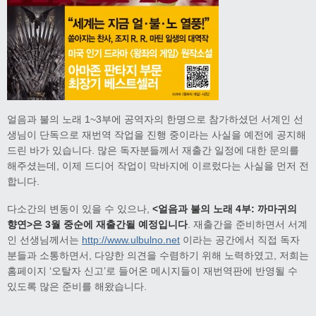
얼음과 불의 노래 1~3부에 공역자의 한명으로 참가하셨던 서계인 선
생님이 단독으로 재번역 작업을 진행 중이라는 사실을 예전에 공지해
드린 바가 있습니다. 많은 독자분들께서 재출간 일정에 대한 문의를
해주셨는데, 이제 드디어 작업이 막바지에 이르렀다는 사실을 먼저 전
합니다.
다소간의 변동이 있을 수 있으나,
<얼음과 불의 노래 4부: 까마귀의
향연>은 3월 중순에 재출간될 예정입니다
. 재출간을 준비하면서 서계
인 선생님께서는
http://www.ulbulno.net
이라는 공간에서 직접 독자
분들과 소통하면서, 다양한 의견을 수렴하기 위해 노력하였고, 저희는
홈페이지 ‘오탈자 신고’로 들어온 메시지들이 재번역판에 반영될 수
있도록 많은 준비를 해왔습니다.