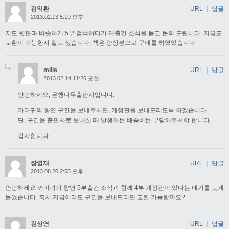
김익환
URL
|
답글
2013.02.13 5:19 오후
저도 윗분과 비슷하게 5부 검색하다가 재출간 소식을 듣고 문의 드립니다. 지금도
교환이 가능한지 알고 싶습니다. 책은 양장본으로 구매를 하였었습니다
mills
URL
|
답글
2013.02.14 11:26 오전
안녕하세요, 은행나무출판사입니다.
까마귀의 향연 구간을 보내주시면, 개정판을 보내드리도록 하겠습니다.
단, 구간을 출판사로 보내실 때 발생하는 배송비는 부담해주셔야 합니다.
감사합니다.
장영재
URL
|
답글
2013.08.20 2:55 오후
안녕하세요 까마귀의 향연 5부출간 소식과 함께 4부 개정판이 있다는 얘기를 늦게
들었습니다. 혹시 지금이라도 구간을 보내드리면 교환 가능할까요?
김상연
URL
|
답글