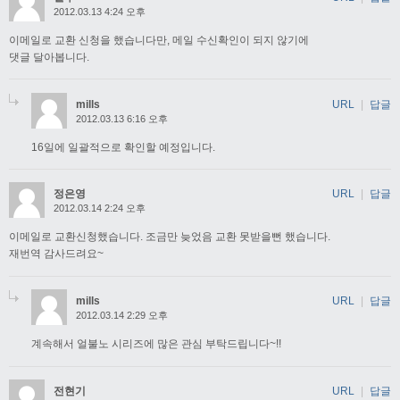
2012.03.13 4:24 오후
이메일로 교환 신청을 했습니다만, 메일 수신확인이 되지 않기에
댓글 달아봅니다.
mills
URL
|
답글
2012.03.13 6:16 오후
16일에 일괄적으로 확인할 예정입니다.
정은영
URL
|
답글
2012.03.14 2:24 오후
이메일로 교환신청했습니다. 조금만 늦었음 교환 못받을뻔 했습니다.
재번역 감사드려요~
mills
URL
|
답글
2012.03.14 2:29 오후
계속해서 얼불노 시리즈에 많은 관심 부탁드립니다~!!
전현기
URL
|
답글