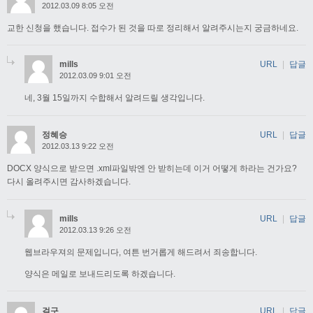
2012.03.09 8:05 오전
교한 신청을 했습니다. 접수가 된 것을 따로 정리해서 알려주시는지 궁금하네요.
mills
URL
|
답글
2012.03.09 9:01 오전
네, 3월 15일까지 수합해서 알려드릴 생각입니다.
정혜승
URL
|
답글
2012.03.13 9:22 오전
DOCX 양식으로 받으면 .xml파일밖엔 안 받히는데 이거 어떻게 하라는 건가요?
다시 올려주시면 감사하겠습니다.
mills
URL
|
답글
2012.03.13 9:26 오전
웹브라우져의 문제입니다, 여튼 번거롭게 해드려서 죄송합니다.
양식은 메일로 보내드리도록 하겠습니다.
걸구
URL
|
답글