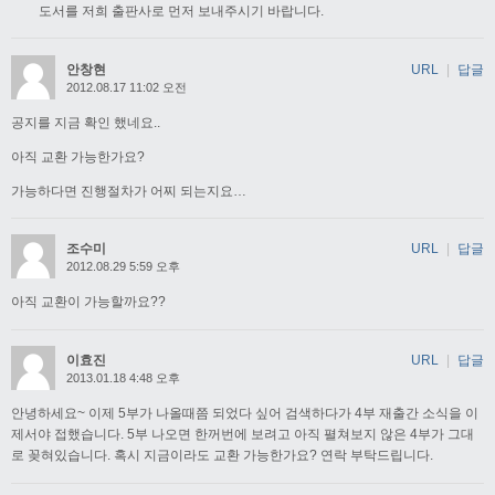
도서를 저희 출판사로 먼저 보내주시기 바랍니다.
안창현
URL
|
답글
2012.08.17 11:02 오전
공지를 지금 확인 했네요..
아직 교환 가능한가요?
가능하다면 진행절차가 어찌 되는지요…
조수미
URL
|
답글
2012.08.29 5:59 오후
아직 교환이 가능할까요??
이효진
URL
|
답글
2013.01.18 4:48 오후
안녕하세요~ 이제 5부가 나올때쯤 되었다 싶어 검색하다가 4부 재출간 소식을 이
제서야 접했습니다. 5부 나오면 한꺼번에 보려고 아직 펼쳐보지 않은 4부가 그대
로 꽂혀있습니다. 혹시 지금이라도 교환 가능한가요? 연락 부탁드립니다.