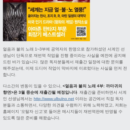
얼음과 불의 노래 1~3부에 공역자의 한명으로 참가하셨던 서계인 선
생님이 단독으로 재번역 작업을 진행 중이라는 사실을 예전에 공지해
드린 바가 있습니다. 많은 독자분들께서 재출간 일정에 대한 문의를
해주셨는데, 이제 드디어 작업이 막바지에 이르렀다는 사실을 먼저 전
합니다.
다소간의 변동이 있을 수 있으나,
<얼음과 불의 노래 4부: 까마귀의
향연>은 3월 중순에 재출간될 예정입니다
. 재출간을 준비하면서 서계
인 선생님께서는
http://www.ulbulno.net
이라는 공간에서 직접 독자
분들과 소통하면서, 다양한 의견을 수렴하기 위해 노력하였고, 저희는
홈페이지 ‘오탈자 신고’로 들어온 메시지들이 재번역판에 반영될 수
있도록 많은 준비를 해왔습니다.