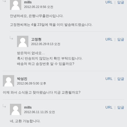
mills
URL
|
답글
2012.05.22 8:56 오전
안녕하세요, 은행나무출판사입니다.
고정현씨께는 4월 23일에 책을 이미 발송해드렸습니다.
고정현
URL
|
답글
2012.05.29 8:13 오전
받은적이 없네요…
혹시 반송되지 않았는지 확인 부탁드립니다.
배송처 하고 송장번호 알 수 있을까요?
박성진
URL
|
답글
2012.06.09 5:00 오후
이제 와서 소식듣고 찾아왔습니다 지금 교환될까요?
mills
URL
|
답글
2012.06.11 11:25 오전
네, 교환 가능합니다.