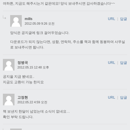
여하튼, 지금도 해주시는거 같은데요! 양식 보내주시면 감사하겠습니다~~
mills
URL
|
답글
2012.05.09 9:26 오전
양식은 공지글에 링크 걸어두었습니다.
다운로드가 되지 않는다면, 성함, 연락처, 주소를 책과 함께 동봉하여 사무실
로 보내주시면 됩니다.
정병국
URL
|
답글
2012.05.15 12:48 오후
공지을 지금 봤네요..
지금도 교환이 가능 한지요
고정현
URL
|
답글
2012.05.22 4:59 오전
책 보낸지 한달이 넘었는데 소식이 없네요…
확인 부탁 드립니다.