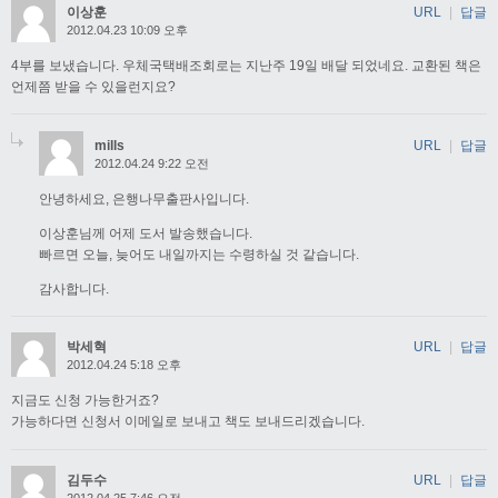
이상훈
URL
|
답글
2012.04.23 10:09 오후
4부를 보냈습니다. 우체국택배조회로는 지난주 19일 배달 되었네요. 교환된 책은
언제쯤 받을 수 있을런지요?
mills
URL
|
답글
2012.04.24 9:22 오전
안녕하세요, 은행나무출판사입니다.
이상훈님께 어제 도서 발송했습니다.
빠르면 오늘, 늦어도 내일까지는 수령하실 것 같습니다.
감사합니다.
박세혁
URL
|
답글
2012.04.24 5:18 오후
지금도 신청 가능한거죠?
가능하다면 신청서 이메일로 보내고 책도 보내드리겠습니다.
김두수
URL
|
답글