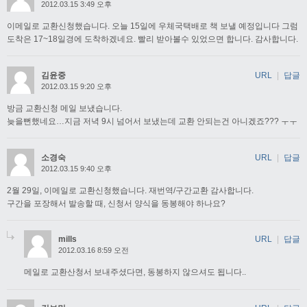
2012.03.15 3:49 오후
이메일로 교환신청했습니다. 오늘 15일에 우체국택배로 책 보낼 예정입니다 그럼
도착은 17~18일경에 도착하겠네요. 빨리 받아볼수 있었으면 합니다. 감사합니다.
김윤중
URL
|
답글
2012.03.15 9:20 오후
방금 교환신청 메일 보냈습니다.
늦을뻔했네요…지금 저녁 9시 넘어서 보냈는데 교환 안되는건 아니겠죠??? ㅜㅜ
소경숙
URL
|
답글
2012.03.15 9:40 오후
2월 29일, 이메일로 교환신청했습니다. 재번역/구간교환 감사합니다.
구간을 포장해서 발송할 때, 신청서 양식을 동봉해야 하나요?
mills
URL
|
답글
2012.03.16 8:59 오전
메일로 교환산청서 보내주셨다면, 동봉하지 않으셔도 됩니다..