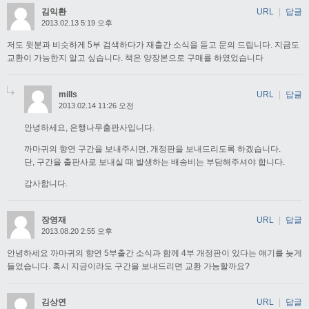
김익환
URL
|
답글
2013.02.13 5:19 오후
저도 윗분과 비슷하게 5부 검색하다가 재출간 소식을 듣고 문의 드립니다. 지금도
교환이 가능한지 알고 싶습니다. 책은 양장본으로 구매를 하였었습니다
mills
URL
|
답글
2013.02.14 11:26 오전
안녕하세요, 은행나무출판사입니다.
까마귀의 향연 구간을 보내주시면, 개정판을 보내드리도록 하겠습니다.
단, 구간을 출판사로 보내실 때 발생하는 배송비는 부담해주셔야 합니다.
감사합니다.
장영재
URL
|
답글
2013.08.20 2:55 오후
안녕하세요 까마귀의 향연 5부출간 소식과 함께 4부 개정판이 있다는 얘기를 늦게
들었습니다. 혹시 지금이라도 구간을 보내드리면 교환 가능할까요?
김상연
URL
|
답글