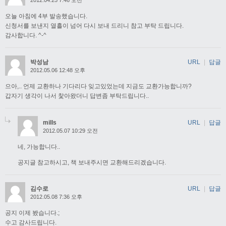
2012.04.25 7:46 오전
오늘 아침에 4부 발송했습니다.
신청서를 보낸지 열흘이 넘어 다시 보내 드리니 참고 부탁 드립니다.
감사합니다. ^-^
박성남
URL
|
답글
2012.05.06 12:48 오후
으아,.. 언제 교환하나 기다리다 잊고있었는데 지금도 교환가능합니까?
갑자기 생각이 나서 찿아왔더니 답변좀 부탁드립니다..
mills
URL
|
답글
2012.05.07 10:29 오전
네, 가능합니다..
공지글 참고하시고, 책 보내주시면 교환해드리겠습니다.
김수로
URL
|
답글
2012.05.08 7:36 오후
공지 이제 봤습니다.;
수고 감사드립니다.