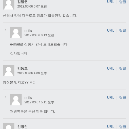
김일권
URL
|
답글
2012.03.06 3:07 오전
신청서 양식 다운로드 링크가 잘못된것 같습니다.
mills
URL
|
답글
2012.03.06 9:13 오전
e-mail로 신청서 양식 보내드렸습니다,
감사합니다.
김동호
URL
|
답글
2012.03.06 4:08 오후
양장본 맞지요?? ㅎ;;
mills
URL
|
답글
2012.03.07 5:11 오후
재번역본은 무선 제본 입니다.
신청인
URL
|
답글