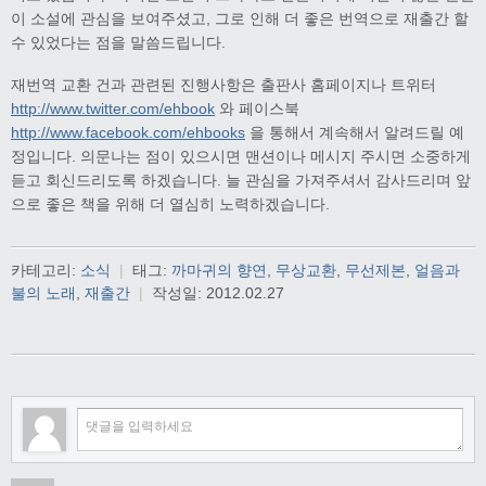
이 소설에 관심을 보여주셨고, 그로 인해 더 좋은 번역으로 재출간 할
수 있었다는 점을 말씀드립니다.
재번역 교환 건과 관련된 진행사항은 출판사 홈페이지나 트위터
http://www.twitter.com/ehbook
와 페이스북
http://www.facebook.com/ehbooks
을 통해서 계속해서 알려드릴 예
정입니다. 의문나는 점이 있으시면 맨션이나 메시지 주시면 소중하게
듣고 회신드리도록 하겠습니다. 늘 관심을 가져주셔서 감사드리며 앞
으로 좋은 책을 위해 더 열심히 노력하겠습니다.
카테고리:
소식
|
태그:
까마귀의 향연
,
무상교환
,
무선제본
,
얼음과
불의 노래
,
재출간
|
작성일:
2012.02.27