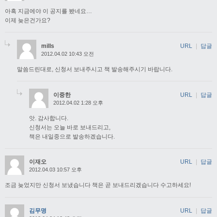
아흑 지금에야 이 공지를 봤네요…
이제 늦은건가요?
mills
URL
|
답글
2012.04.02 10:43 오전
말씀드린대로, 신청서 보내주시고 책 발송해주시기 바랍니다.
이중한
URL
|
답글
2012.04.02 1:28 오후
앗. 감사합니다.
신청서는 오늘 바로 보내드리고,
책은 내일중으로 발송하겠습니다.
이재오
URL
|
답글
2012.04.03 10:57 오후
조금 늦었지만 신청서 보냈습니다 책은 곧 보내드리겠습니다 수고하세요!
김무명
URL
|
답글