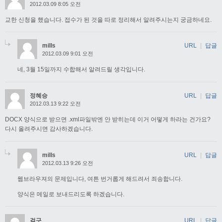
2012.03.09 8:05 오전
교한 신청을 했습니다. 접수가 된 것을 따로 정리해서 알려주시는지 궁금하네요.
mills
URL
|
답글
2012.03.09 9:01 오전
네, 3월 15일까지 수합해서 알려드릴 생각입니다.
정혜승
URL
|
답글
2012.03.13 9:22 오전
DOCX 양식으로 받으면 .xml파일밖엔 안 받히는데 이거 어떻게 하라는 건가요?
다시 올려주시면 감사하겠습니다.
mills
URL
|
답글
2012.03.13 9:26 오전
웹브라우져의 문제입니다, 여튼 번거롭게 해드려서 죄송합니다.
양식은 메일로 보내드리도록 하겠습니다.
걸구
URL
|
답글