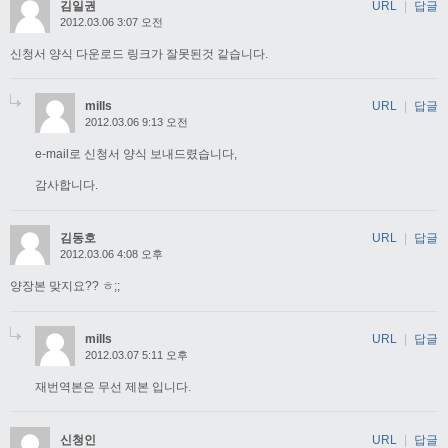
김일권
URL
|
답글
2012.03.06 3:07 오전
신청서 양식 다운로드 링크가 잘못된것 같습니다.
mills
URL
|
답글
2012.03.06 9:13 오전
e-mail로 신청서 양식 보내드렸습니다,
감사합니다.
김동호
URL
|
답글
2012.03.06 4:08 오후
양장본 맞지요?? ㅎ;;
mills
URL
|
답글
2012.03.07 5:11 오후
재번역본은 무선 제본 입니다.
신청인
URL
|
답글