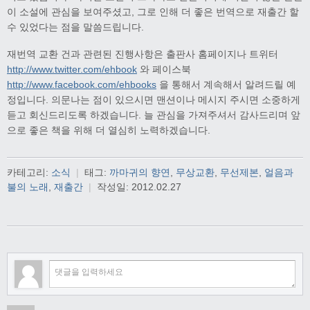
이 소설에 관심을 보여주셨고, 그로 인해 더 좋은 번역으로 재출간 할
수 있었다는 점을 말씀드립니다.
재번역 교환 건과 관련된 진행사항은 출판사 홈페이지나 트위터
http://www.twitter.com/ehbook
와 페이스북
http://www.facebook.com/ehbooks
을 통해서 계속해서 알려드릴 예
정입니다. 의문나는 점이 있으시면 맨션이나 메시지 주시면 소중하게
듣고 회신드리도록 하겠습니다. 늘 관심을 가져주셔서 감사드리며 앞
으로 좋은 책을 위해 더 열심히 노력하겠습니다.
카테고리:
소식
|
태그:
까마귀의 향연
,
무상교환
,
무선제본
,
얼음과
불의 노래
,
재출간
|
작성일:
2012.02.27