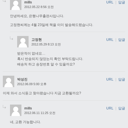
mills
URL
|
답글
2012.05.22 8:56 오전
안녕하세요, 은행나무출판사입니다.
고정현씨께는 4월 23일에 책을 이미 발송해드렸습니다.
고정현
URL
|
답글
2012.05.29 8:13 오전
받은적이 없네요…
혹시 반송되지 않았는지 확인 부탁드립니다.
배송처 하고 송장번호 알 수 있을까요?
박성진
URL
|
답글
2012.06.09 5:00 오후
이제 와서 소식듣고 찾아왔습니다 지금 교환될까요?
mills
URL
|
답글
2012.06.11 11:25 오전
네, 교환 가능합니다.