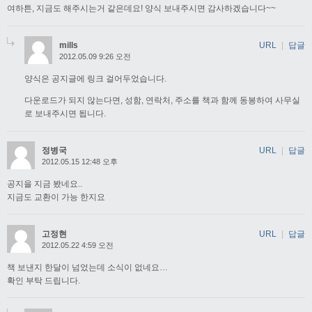
여하튼, 지금도 해주시는거 같은데요! 양식 보내주시면 감사하겠습니다~~
mills
URL
|
답글
2012.05.09 9:26 오전
양식은 공지글에 링크 걸어두었습니다.
다운로드가 되지 않는다면, 성함, 연락처, 주소를 책과 함께 동봉하여 사무실
로 보내주시면 됩니다.
정병국
URL
|
답글
2012.05.15 12:48 오후
공지을 지금 봤네요..
지금도 교환이 가능 한지요
고정현
URL
|
답글
2012.05.22 4:59 오전
책 보낸지 한달이 넘었는데 소식이 없네요…
확인 부탁 드립니다.