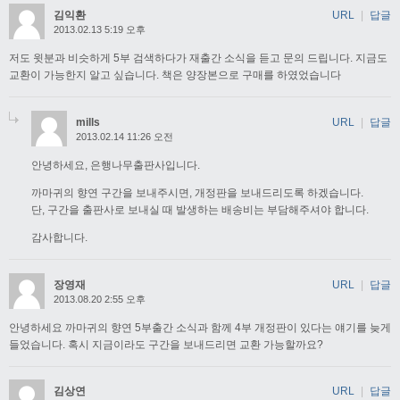
김익환
URL
|
답글
2013.02.13 5:19 오후
저도 윗분과 비슷하게 5부 검색하다가 재출간 소식을 듣고 문의 드립니다. 지금도
교환이 가능한지 알고 싶습니다. 책은 양장본으로 구매를 하였었습니다
mills
URL
|
답글
2013.02.14 11:26 오전
안녕하세요, 은행나무출판사입니다.
까마귀의 향연 구간을 보내주시면, 개정판을 보내드리도록 하겠습니다.
단, 구간을 출판사로 보내실 때 발생하는 배송비는 부담해주셔야 합니다.
감사합니다.
장영재
URL
|
답글
2013.08.20 2:55 오후
안녕하세요 까마귀의 향연 5부출간 소식과 함께 4부 개정판이 있다는 얘기를 늦게
들었습니다. 혹시 지금이라도 구간을 보내드리면 교환 가능할까요?
김상연
URL
|
답글