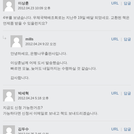
이상훈
URL
|
답글
2012.04.23 10:09 오후
4부를 보냈습니다. 우체국택배조회로는 지난주 19일 배달 되었네요. 교환된 책은
언제쯤 받을 수 있을런지요?
mills
URL
|
답글
2012.04.24 9:22 오전
안녕하세요, 은행나무출판사입니다.
이상훈님께 어제 도서 발송했습니다.
빠르면 오늘, 늦어도 내일까지는 수령하실 것 같습니다.
감사합니다.
박세혁
URL
|
답글
2012.04.24 5:18 오후
지금도 신청 가능한거죠?
가능하다면 신청서 이메일로 보내고 책도 보내드리겠습니다.
김두수
URL
|
답글