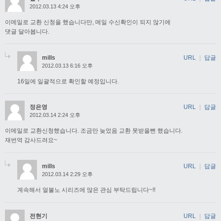
2012.03.13 4:24 오후
이메일로 교환 신청을 했습니다만, 메일 수신확인이 되지 않기에
댓글 달아봅니다.
mills
URL
|
답글
2012.03.13 6:16 오후
16일에 일괄적으로 확인할 예정입니다.
정은영
URL
|
답글
2012.03.14 2:24 오후
이메일로 교환신청했습니다. 조금만 늦었음 교환 못받을뻔 했습니다.
재번역 감사드려요~
mills
URL
|
답글
2012.03.14 2:29 오후
계속해서 얼불노 시리즈에 많은 관심 부탁드립니다~!!
전현기
URL
|
답글