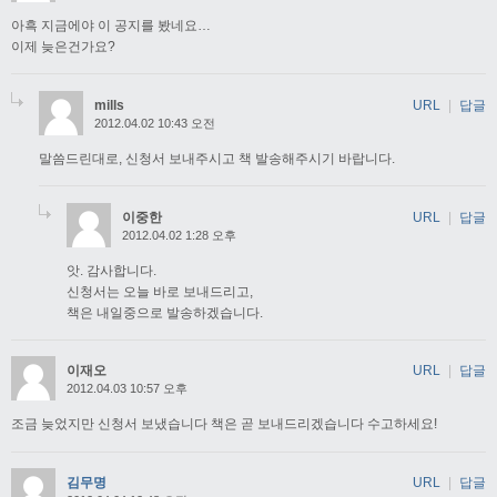
아흑 지금에야 이 공지를 봤네요…
이제 늦은건가요?
mills
URL
|
답글
2012.04.02 10:43 오전
말씀드린대로, 신청서 보내주시고 책 발송해주시기 바랍니다.
이중한
URL
|
답글
2012.04.02 1:28 오후
앗. 감사합니다.
신청서는 오늘 바로 보내드리고,
책은 내일중으로 발송하겠습니다.
이재오
URL
|
답글
2012.04.03 10:57 오후
조금 늦었지만 신청서 보냈습니다 책은 곧 보내드리겠습니다 수고하세요!
김무명
URL
|
답글