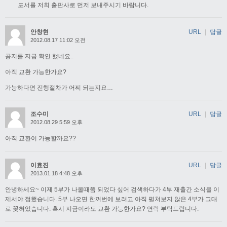
도서를 저희 출판사로 먼저 보내주시기 바랍니다.
안창현
URL
|
답글
2012.08.17 11:02 오전
공지를 지금 확인 했네요..
아직 교환 가능한가요?
가능하다면 진행절차가 어찌 되는지요…
조수미
URL
|
답글
2012.08.29 5:59 오후
아직 교환이 가능할까요??
이효진
URL
|
답글
2013.01.18 4:48 오후
안녕하세요~ 이제 5부가 나올때쯤 되었다 싶어 검색하다가 4부 재출간 소식을 이
제서야 접했습니다. 5부 나오면 한꺼번에 보려고 아직 펼쳐보지 않은 4부가 그대
로 꽂혀있습니다. 혹시 지금이라도 교환 가능한가요? 연락 부탁드립니다.