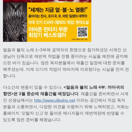
얼음과 불의 노래 1~3부에 공역자의 한명으로 참가하셨던 서계인 선
생님이 단독으로 재번역 작업을 진행 중이라는 사실을 예전에 공지해
드린 바가 있습니다. 많은 독자분들께서 재출간 일정에 대한 문의를
해주셨는데, 이제 드디어 작업이 막바지에 이르렀다는 사실을 먼저 전
합니다.
다소간의 변동이 있을 수 있으나,
<얼음과 불의 노래 4부: 까마귀의
향연>은 3월 중순에 재출간될 예정입니다
. 재출간을 준비하면서 서계
인 선생님께서는
http://www.ulbulno.net
이라는 공간에서 직접 독자
분들과 소통하면서, 다양한 의견을 수렴하기 위해 노력하였고, 저희는
홈페이지 ‘오탈자 신고’로 들어온 메시지들이 재번역판에 반영될 수
있도록 많은 준비를 해왔습니다.