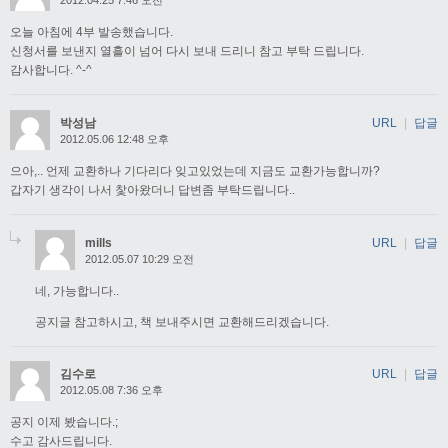
2012.04.25 7:46 오전
오늘 아침에 4부 발송했습니다.
신청서를 보낸지 열흘이 넘어 다시 보내 드리니 참고 부탁 드립니다.
감사합니다. ^-^
박성남
URL
|
답글
2012.05.06 12:48 오후
으아,.. 언제 교환하나 기다리다 잊고있었는데 지금도 교환가능합니까?
갑자기 생각이 나서 찿아왔더니 답변좀 부탁드립니다..
mills
URL
|
답글
2012.05.07 10:29 오전
네, 가능합니다..
공지글 참고하시고, 책 보내주시면 교환해드리겠습니다.
김수로
URL
|
답글
2012.05.08 7:36 오후
공지 이제 봤습니다.;
수고 감사드립니다.