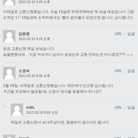
2012.03.15 3:49 오후
이메일로 교환신청했습니다. 오늘 15일에 우체국택배로 책 보낼 예정입니다 그럼
도착은 17~18일경에 도착하겠네요. 빨리 받아볼수 있었으면 합니다. 감사합니다.
김윤중
URL
|
답글
2012.03.15 9:20 오후
방금 교환신청 메일 보냈습니다.
늦을뻔했네요…지금 저녁 9시 넘어서 보냈는데 교환 안되는건 아니겠죠??? ㅜㅜ
소경숙
URL
|
답글
2012.03.15 9:40 오후
2월 29일, 이메일로 교환신청했습니다. 재번역/구간교환 감사합니다.
구간을 포장해서 발송할 때, 신청서 양식을 동봉해야 하나요?
mills
URL
|
답글
2012.03.16 8:59 오전
메일로 교환산청서 보내주셨다면, 동봉하지 않으셔도 됩니다..