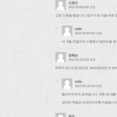
신청인
2012.03.09 8:05 오전
교한 신청을 했습니다. 접수가 된 것을 따로
mills
2012.03.09 9:01 오전
네, 3월 15일까지 수합해서 알려드릴 
정혜승
2012.03.13 9:22 오전
DOCX 양식으로 받으면 .xml파일밖엔 안
mills
2012.03.13 9:26 오전
웹브라우져의 문제입니다, 여튼 번거롭
양식은 메일로 보내드리도록 하겠습니다
걸구