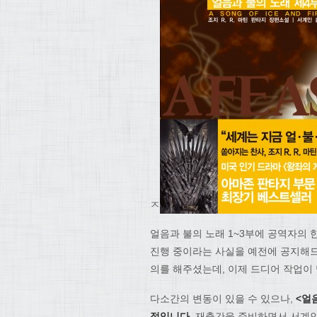
ㅈ
얼음과 불의 노래 1~3부에 공역자의
진행 중이라는 사실을 예전에 공지해드
의를 해주셨는데, 이제 드디어 작업이
다소간의 변동이 있을 수 있으나,
<얼
정입니다
. 재출간을 준비하면서 서계