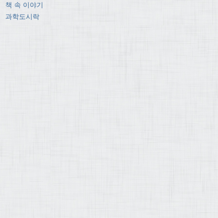
책 속 이야기
과학도시락