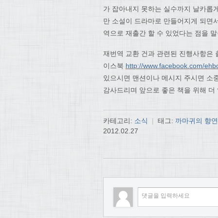
가 잡아내지 못하는 실수까지 날카롭게
만 소설이 드라마로 만들어지게 되면서
역으로 재출간 할 수 있었다는 점을 
재번역 교환 건과 관련된 진행사항은
이스북
http://www.facebook.com/ehb
있으시면 맨션이나 메시지 주시면 소
감사드리며 앞으로 좋은 책을 위해 더
카테고리:
소식
|
태그:
까마귀의 향연
2012.02.27