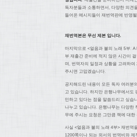
독자분들과 소통하면서, 다양한 의견을
들어온 메시지들이 재번역판에 반영될 
재번역본은 무선 제본 입니다.
마지막으로 <얼음과 불의 노래 5부: A D
부 재출간 준비에 적지 않은 시간이 걸
며, 번역자의 일정과 상황을 고려하여 
주시면 고맙겠습니다.
공지해드린 내용이 모든 독자 여러분의
고 있습니다. 하지만 은행나무에서도 
민하고 있다는 점을 말씀드리고 싶습니
나누고 있습니다. 은행나무는 다양한 
무에 주시는 요청은 그만큼 책에 대한
사실 <얼음과 불의 노래 4부> 재번역
1200쪽이나 되는 외서의 번역비와 