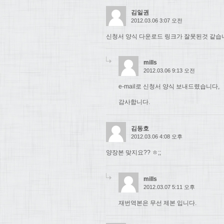
김일권
2012.03.06 3:07 오전
신청서 양식 다운로드 링크가 잘못된것 같습
mills
2012.03.06 9:13 오전
e-mail로 신청서 양식 보내드렸습니다,
감사합니다.
김동호
2012.03.06 4:08 오후
양장본 맞지요?? ㅎ;;
mills
2012.03.07 5:11 오후
재번역본은 무선 제본 입니다.