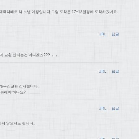
체국택배로 책 보낼 예정입니다 그럼 도착은 17~18일경에 도착하겠네요.
URL
|
답글
데 교환 안되는건 아니겠죠??? ㅜㅜ
URL
|
답글
번역/구간교환 감사합니다.
동봉해야 하나요?
URL
|
답글
지 않으셔도 됩니다..