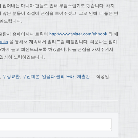
 집어내는 마니아 팬들로 인해 부담스럽기도 했습니다. 하지
 많은 분들이 소설에 관심을 보여주셨고, 그로 인해 더 좋은 번
말씀드립니다.
 출판사 홈페이지나 트위터
http://www.twitter.com/ehbook
와 페
ooks
을 통해서 계속해서 알려드릴 예정입니다. 의문나는 점이
중하게 듣고 회신드리도록 하겠습니다. 늘 관심을 가져주셔서
 열심히 노력하겠습니다.
,
무상교환
,
무선제본
,
얼음과 불의 노래
,
재출간
|
작성일: