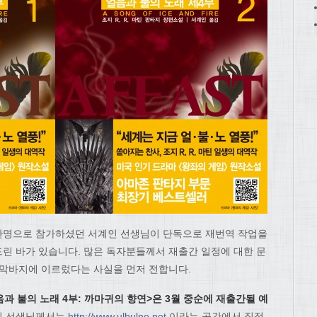
 한명으로 참가하셨던 서계인 선생님이 단독으로 재번역 작업을
린 바가 있습니다. 많은 독자분들께서 재출간 일정에 대한 문
 막바지에 이르렀다는 사실을 먼저 전합니다.
음과 불의 노래 4부: 까마귀의 향연>은 3월 중순에 재출간될 예
인 선생님께서는
http://www.ulbulno.net
이라는 공간에서 직접