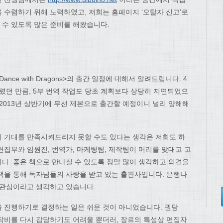
 수렴하기 위해 노력하였고, 저희는 홈페이지 ‘오탈자 신고’로
수 있도록 많은 준비를 해왔습니다.
ance with Dragons>의 출간 일정에 대해서 알려드립니다. 4
렸던 만큼, 5부 번역 작업도 당초 계획보다 상당히 지연되었으
2013년 상반기에 무선 제본으로 출간할 예정이니 널리 양해해
 기대를 만족시켜드리지 못할 수도 있다는 생각은 저희도 하
편집부와 임원진, 번역가, 마케팅팀, 제작팀이 머리를 맞대고 고
다. 좋은 책으로 만나실 수 있도록 정말 많이 생각하고 의견을
책을 통해 독자님들의 사랑을 받고 있는 출판사입니다. 은행나
 관심이라고 생각하고 있습니다.
을 진행하기로 결정하는 일은 쉬운 것이 아니었습니다. 권당
제작비를 다시 감당하기도 어려울 뿐더러, 장르의 특성상 편집자