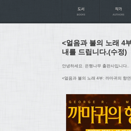
Axt
<얼음과 불의 노래 4
내를 드립니다.(수정)
안녕하세요. 은행나무 출판사입니다..
<얼음과 불의 노래 4부: 까마귀의 향