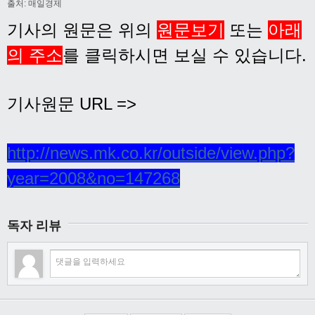
출처: 매일경제
기사의 원문은 위의
원문보기
또는
아래
의 주소
를 클릭하시면 보실 수 있습니다.
기사원문 URL =>
http://news.mk.co.kr/outside/view.php?
year=2008&no=147268
독자 리뷰