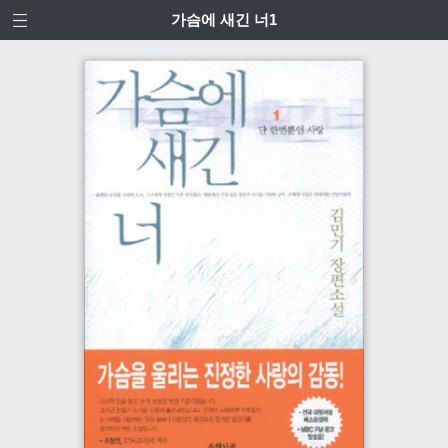
가슴에 새긴 너1