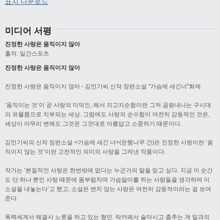
표지 다운로드
미디어 서평
진정한 사랑은 움직이지 않아
출처: 일간스포츠
진정한 사랑은 움직이지 않아
진정한 사랑은 움직이지 않아 - 김민기씨 신작 장편소설 "가슴에 새긴너"화제
‘움직이는 것’이 곧 사랑의 미덕인, 해서 지고지순함이란 그저 곰팡내나는 구시대
의 유물쯤으로 치부되는 세상. 그럼에도 사랑의 순수함이 여전히 감동적인 것은,
세상이 아무리 변해도 그것은 그것대로 아름답고 소중하기 때문이다.
김민기씨의 신작 장편소설 <가슴에 새긴 너>(은행나무 간)은 진정한 사랑이란 ‘움
직이지 않는 것’이란 고전적인 의미의 사랑을 그려낸 작품이다.
작가는 ‘본질적인 사랑은 한번밖에 없다는 누군가의 말을 믿고 싶다. 지금 이 순간
도 단 하나 뿐인 사랑 때문에 몸부림치며 가슴앓이를 하는 사람들을 생각하며 이
소설을 내놓는다’고 했고, 소설은 변치 않는 사랑은 여전히 감동적이라는 걸 보여
준다.
폭력세계서 해결사 노릇을 하고 있는 형민. 락카페서 술마시고 춤추는 게 일과의