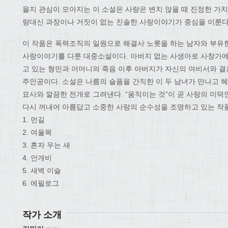
을지 관심이 모아지는 이 소설은 사랑은 변치 않을 때 진정한 가치
랑대신 과장이나 거짓이 없는 진솔한 사랑이야기가 중심을 이룬다
이 작품은 폭력조직의 일원으로 해결사 노릇을 하는 남자와 부유
사랑이야기를 다룬 대중소설이다. 아버지 없는 사생아로 사창가에
고 있는 형민과 어머니의 죽음 이후 아버지가 자신의 여비서와 결혼
주인공이다. 소설은 나름의 슬픔을 간직한 이 두 남녀가 만나고 
묘사와 깔끔한 전개로 그려낸다. “움직이는 것”이 곧 사랑의 미
다시 꺼내어 아름답고 소중한 사랑의 순수성을 조명하고 있는 작
1. 먼길
2. 여울목
3. 혼자 우는 새
4. 안개비
5. 새벽 이슬
6. 에필로그
작가 소개