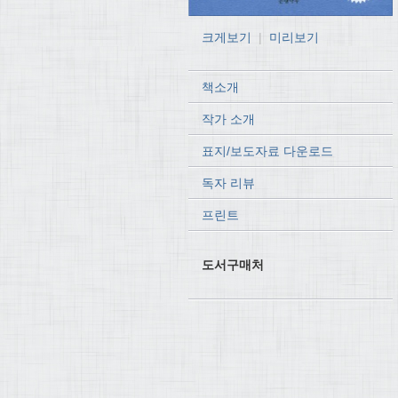
크게보기
|
미리보기
책소개
작가 소개
표지/보도자료 다운로드
독자 리뷰
프린트
도서구매처