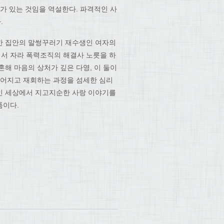
가 있는 것임을 역설한다. 파격적인 사
.
한 집안의 말썽꾸러기 재수생인 여자의
서 자라 폭력조직의 해결사 노릇을 하
해 마음의 상처가 깊은 다영, 이 둘이
헤어지고 재회하는 과정을 섬세한 심리
덕인 세상에서 지고지순한 사랑 이야기를
품이다.