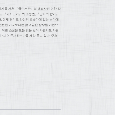
기자를 거쳐 「국민서관」의 백과사전 편찬 작
하고 『가시고기』의 조창인, 『남자의 향기』
다. 현재 경기도 안성의 호숫가에 있는 농가에
 현란한 기교보다는 맑고 곧은 순수를 기반으
. 이번 소설은 모든 것을 잃어 가면서도 사랑
란 과연 존재하는가를 새삼 묻고 있다. 주요