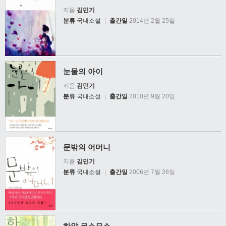
지음
김민기
분류
국내소설
|
출간일
2014년 2월 25일
눈물의 아이
지음
김민기
분류
국내소설
|
출간일
2010년 9월 20일
문밖의 어머니
지음
김민기
분류
국내소설
|
출간일
2006년 7월 26일
하얀 코스모스