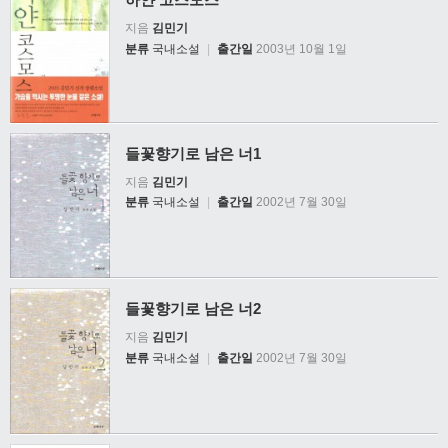
지음
김민기
분류
국내소설
|
출간일
2003년 10월 1일
들꽃향기로 남은 너1
지음
김민기
분류
국내소설
|
출간일
2002년 7월 30일
들꽃향기로 남은 너2
지음
김민기
분류
국내소설
|
출간일
2002년 7월 30일