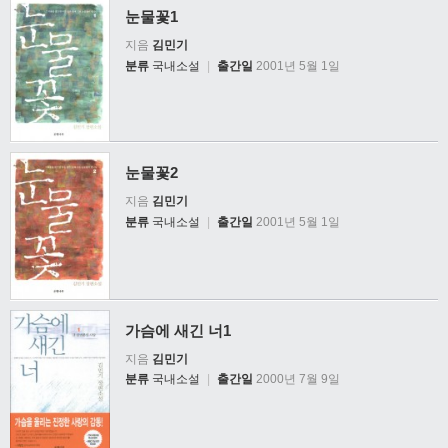
눈물꽃1
지음
김민기
분류
국내소설
|
출간일
2001년 5월 1일
눈물꽃2
지음
김민기
분류
국내소설
|
출간일
2001년 5월 1일
가슴에 새긴 너1
지음
김민기
분류
국내소설
|
출간일
2000년 7월 9일