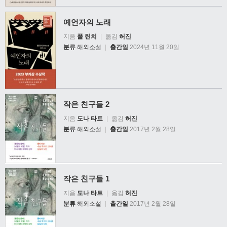
예언자의 노래
지음
폴 린치
|
옮김
허진
분류
해외소설
|
출간일
2024년 11월 20일
작은 친구들 2
지음
도나 타트
|
옮김
허진
분류
해외소설
|
출간일
2017년 2월 28일
작은 친구들 1
지음
도나 타트
|
옮김
허진
분류
해외소설
|
출간일
2017년 2월 28일