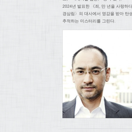
2024년 발표한 《죄, 만 년을 사랑
경삼림〉의 대사에서 영감을 받아 탄생
추적하는 미스터리를 그린다.