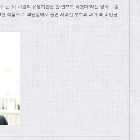
하다》는 “내 사랑의 유통기한은 만 년으로 하겠다”라는 영화 〈중
한 작품으로, 외딴섬에서 돌연 사라진 부호의 과거 속 비밀을