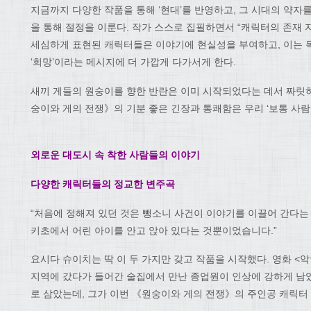
지금까지 다양한 작품을 통해 ‘현대’를 반영하고, 그 시대의 약자
을 통해 절정을 이룬다. 작가 스스로 집필하면서 “캐릭터의 존재 
세심하게 표현된 캐릭터들은 이야기에 현실성을 부여하고, 이는 
‘희망’이라는 메시지에 더 가깝게 다가서게 한다.
새끼 게들의 원숭이를 향한 반란은 이미 시작되었다는 데서 짜릿하
숭이와 게의 전쟁》의 기분 좋은 긴장과 통쾌함은 우리 ‘보통 사람
외로운 대도시 속 착한 사람들의 이야기
다양한 캐릭터들의 정교한 변주곡
“처음에 정해져 있던 것은 뺑소니 사건이 이야기를 이끌어 간다는 
키초에서 어린 아이를 안고 앉아 있다는 것뿐이었습니다.”
요시다 슈이치는 딱 이 두 가지만 갖고 작품을 시작했다. 영화 <
지역에 갔다가 들어간 술집에서 만난 종업원이 인상에 강하게 남
로 삼았는데, 그가 이번 《원숭이와 게의 전쟁》의 주인공 캐릭터 