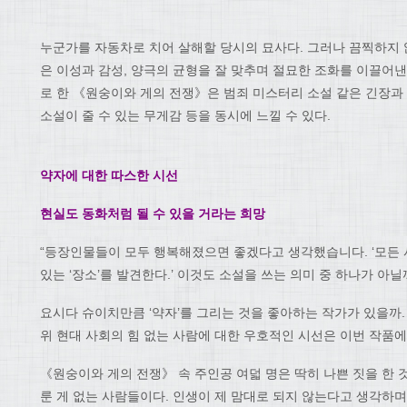
누군가를 자동차로 치어 살해할 당시의 묘사다. 그러나 끔찍하지 
은 이성과 감성, 양극의 균형을 잘 맞추며 절묘한 조화를 이끌어
로 한 《원숭이와 게의 전쟁》은 범죄 미스터리 소설 같은 긴장과 
소설이 줄 수 있는 무게감 등을 동시에 느낄 수 있다.
약자에 대한 따스한 시선
현실도 동화처럼 될 수 있을 거라는 희망
“등장인물들이 모두 행복해졌으면 좋겠다고 생각했습니다. ‘모든
있는 ‘장소’를 발견한다.’ 이것도 소설을 쓰는 의미 중 하나가 아닐
요시다 슈이치만큼 ‘약자’를 그리는 것을 좋아하는 작가가 있을까
위 현대 사회의 힘 없는 사람에 대한 우호적인 시선은 이번 작품에
《원숭이와 게의 전쟁》 속 주인공 여덟 명은 딱히 나쁜 짓을 한 
룬 게 없는 사람들이다. 인생이 제 맘대로 되지 않는다고 생각하며