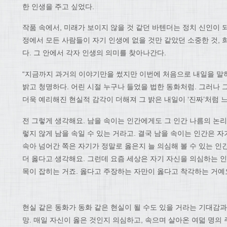
한 인생을 주고 싶었다.
작품 속에서, 미래가 보이지 않을 것 같던 바텐더는 정치 신인이 되
정에서 모든 사람들이 자기 인생에 없을 것만 같았던 소중한 것, 
다. 그 안에서 각자 인생의 의미를 찾아나간다.
“지금까지 과거의 이야기만을 썼지만 이번에 처음으로 내일을 말
밝고 청명하다. 어린 시절 누구나 들었을 법한 동화처럼. 그러나
더욱 예리해진 현실적 감각이 더해져 그 밝은 내일이 ‘진짜’처럼 
전 그렇게 생각해요. 남을 속이는 인간에게도 그 인간 나름의 논리
렇지 않게 남을 속일 수 있는 거라고. 결국 남을 속이는 인간은 
속아 넘어간 쪽은 자기가 정말로 옳은지 늘 의심해 볼 수 있는 인
더 옳다고 생각해요. 그런데 요즘 세상은 자기 자신을 의심하는 인
목이 잡히는 거죠. 옳다고 주장하는 자만이 옳다고 착각하는 거예
현실 같은 동화가 동화 같은 현실이 될 수도 있을 거라는 기대감과
망. 매일 자신이 옳은 것인지 의심하고, 속으며 살아온 여덟 명의