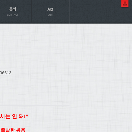
06613
는 안 돼!”
이 출발한 싸움