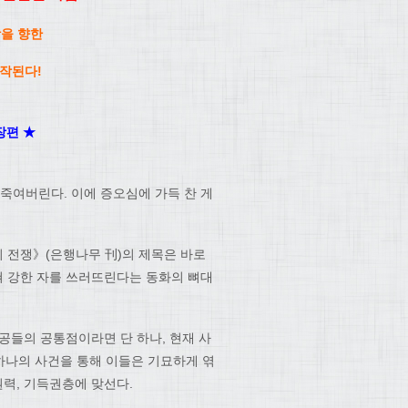
상을 향한
작된다!
장편 ★
죽여버린다. 이에 증오심에 가득 찬 게
의 전쟁》(은행나무 刊)의 제목은 바로
쳐 강한 자를 쓰러뜨린다는 동화의 뼈대
인공들의 공통점이라면 단 하나, 현재 사
 하나의 사건을 통해 이들은 기묘하게 엮
권력, 기득권층에 맞선다.