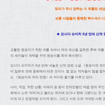
정의가 무시 당하는 이 뒤틀린 세
보통 사람들의 통쾌한 복수극이 시
★ 요시다 슈이치 3년 만의 신작 
교활한 원숭이가 착한 게를 속여서 게의 재산을 갈취한 후에 게를 
의 새끼들이 계략을 꾸며 원숭이를 죽여 복수한다.
요시다 슈이치가 3년 만에 내놓은 신작 장편 소설 《원숭이와 게
이 일본의 전래 동화에서 따온 것이다. 힘 없는 약자들이 힘을 합
는 《원숭이와 게의 전쟁》의 커다란 줄기를 이루고 있다.
나이, 직업, 처한 상황, 미래의 꿈 등이 천차만별인 여덟 명의 주
회에서 소위 ‘약자’라고 불리는 위치에 있거나 한때 그랬다는 것.
이게 되고 운명처럼 모이게 된다. 그리고 서로 도와 거대한 사회 