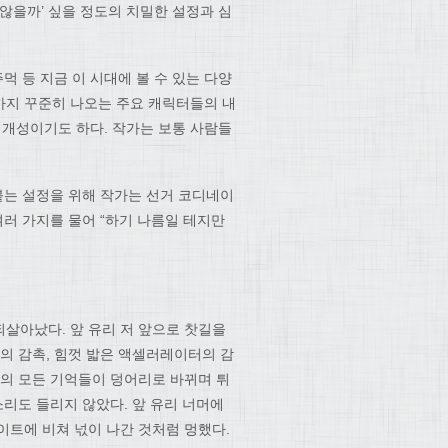
않을까’ 싶을 정도의 치밀한 설정과 심
먹 등 지금 이 시대에 볼 수 있는 다양
끝까지 꾸준히 나오는 주요 캐릭터들의 내
개성이기도 하다. 작가는 보통 사람들
붙는 설정을 위해 작가는 선거 코디네이
여러 가지를 물어 “하기 나름일 테지만
.
살아났다. 앞 유리 저 앞으로 찻길을
의 감촉, 힘껏 밟은 액셀러레이터의 감
지의 모든 기억들이 덩어리로 바뀌며 튀
소리도 들리지 않았다. 앞 유리 너머에
이트에 비쳐 넋이 나간 것처럼 멍했다.