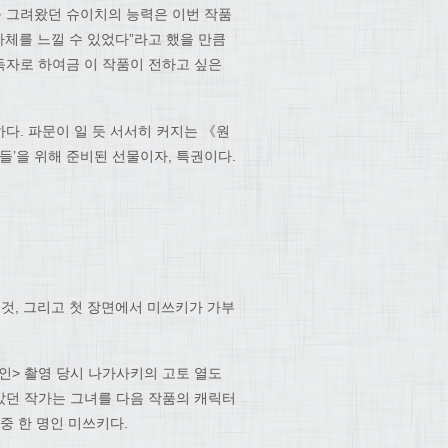
를 그려왔던 슈이치의 능력은 이번 작품
자체를 느낄 수 있었다”라고 했을 만큼
독자로 하여금 이 작품이 전하고 싶은
다. 파문이 일 듯 서서히 커지는 《원
들’을 위해 준비된 선물이자, 특권이다.
것, 그리고 첫 장면에서 미쓰키가 가부
악인> 촬영 당시 나가사키의 고토 열도
았던 작가는 그녀를 다음 작품의 캐릭터
중 한 명인 미쓰키다.