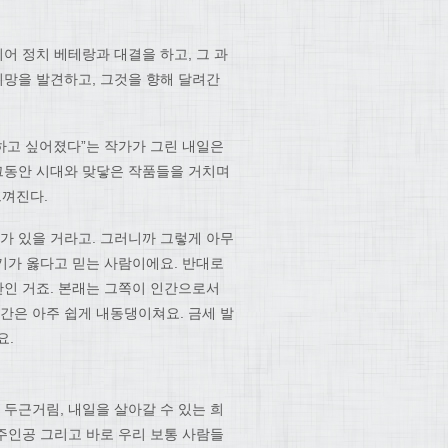
어 정치 베테랑과 대결을 하고, 그 과
희망을 발견하고, 그것을 향해 달려간
하고 싶어졌다”는 작가가 그린 내일은
 그동안 시대와 맞닿은 작품들을 거치며
느껴진다.
가 있을 거라고. 그러니까 그렇게 아무
자기가 옳다고 믿는 사람이에요. 반대로
간인 거죠. 본래는 그쪽이 인간으로서
간은 아주 쉽게 내동댕이쳐요. 금세 발
요.
 두근거림, 내일을 살아갈 수 있는 희
 주인공 그리고 바로 우리 보통 사람들