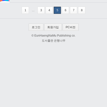
1
…
3
4
5
6
7
8
로그인
회원가입
PC버전
© EunHaengNaMu Publishing co.
도서출판 은행나무