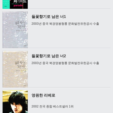
들꽃향기로 남은 너1
2003년 중국 북경영봉형륭 문화발전유한공사 수출
들꽃향기로 남은 너2
2003년 중국 북경영봉형륭 문화발전유한공사 수출
영원한 리베로
2002 전국 종합 베스트셀러 1위