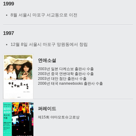
1999
8월 서울시 마포구 서교동으로 이전
1997
12월 8일 서울시 마포구 망원동에서 창립
연애소설
2003년 일본 다케쇼보 출판사 수출
2003년 중국 연변대학 출판사 수출
2003년 대만 첨단 출판사 수출
2006년 태국 nanmeebooks 출판사 수출
퍼레이드
제15회 야마모토슈고로상