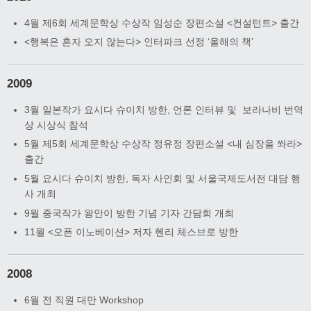
4월 제6회 세계문학상 수상작 임성순 장편소설 <컨설턴트> 출간
<행복은 혼자 오지 않는다> 인터파크 선정 ‘올해의 책’
2009
3월 일본작가 요시다 슈이치 방한, 언론 인터뷰 및 보라나비 번역
상 시상식 참석
5월 제5회 세계문학상 수상작 정유정 장편소설 <내 심장을 쏴라>
출간
5월 요시다 슈이치 방한, 독자 사인회 및 서울국제도서전 대담 행
사 개최
9월 중국작가 왕안이 방한 기념 기자 간담회 개최
11월 <오픈 이노베이션> 저자 헨리 체스브로 방한
2008
6월 전 직원 대만 Workshop