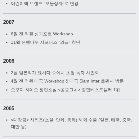
어린이책 브랜드 “보물상자”로 변경
2007
6월 전 직원 싱가포르 Workshop
11월 은행나무 서포터즈 “와글” 창단
2006
2월 일본작가 요시다 슈이치 초청 독자 사인회
4월 전 직원 태국 Workshop & 태국 Siam Inter 출판사 방문
오쿠다 히데오 장편소설 <공중그네> 종합베스트셀러 1위
2005
<대장금> 시리즈(소설, 만화, 동화) 해외 수출 (일본, 태국, 중국,
대만 등)