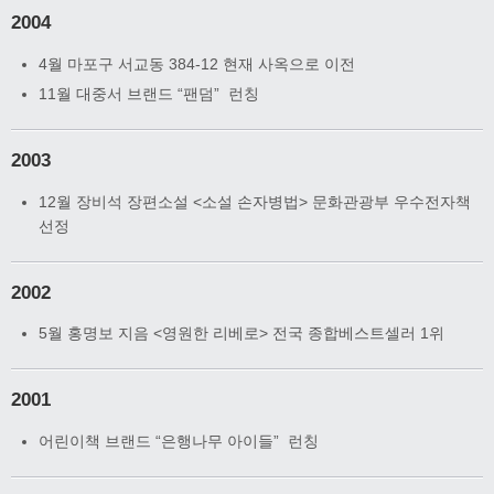
2004
4월 마포구 서교동 384-12 현재 사옥으로 이전
11월 대중서 브랜드 “팬덤” 런칭
2003
12월 장비석 장편소설 <소설 손자병법> 문화관광부 우수전자책
선정
2002
5월 홍명보 지음 <영원한 리베로> 전국 종합베스트셀러 1위
2001
어린이책 브랜드 “은행나무 아이들” 런칭