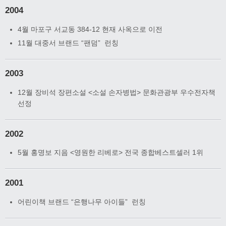
2004
4월 마포구 서교동 384-12 현재 사옥으로 이전
11월 대중서 브랜드 “팬덤” 런칭
2003
12월 장비석 장편소설 <소설 손자병법> 문화관광부 우수전자책
선정
2002
5월 홍명보 지음 <영원한 리베로> 전국 종합베스트셀러 1위
2001
어린이책 브랜드 “은행나무 아이들” 런칭