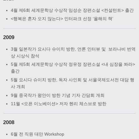
4월 제6회 세계문학상 수상작 임성순 장편소설 <컨설턴트> 출간
<행복은 혼자 오지 않는다> 인터파크 선정 ‘올해의 책’
2009
3월 일본작가 요시다 슈이치 방한, 언론 인터뷰 및 보라나비 번역
상 시상식 참석
5월 제5회 세계문학상 수상작 정유정 장편소설 <내 심장을 쏴라>
출간
5월 요시다 슈이치 방한, 독자 사인회 및 서울국제도서전 대담 행
사 개최
9월 중국작가 왕안이 방한 기념 기자 간담회 개최
11월 <오픈 이노베이션> 저자 헨리 체스브로 방한
2008
6월 전 직원 대만 Workshop