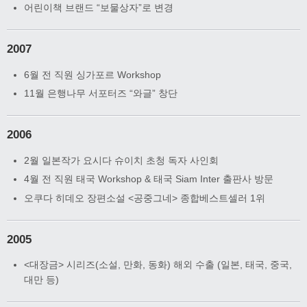
어린이책 브랜드 “보물상자”로 변경
2007
6월 전 직원 싱가포르 Workshop
11월 은행나무 서포터즈 “와글” 창단
2006
2월 일본작가 요시다 슈이치 초청 독자 사인회
4월 전 직원 태국 Workshop & 태국 Siam Inter 출판사 방문
오쿠다 히데오 장편소설 <공중그네> 종합베스트셀러 1위
2005
<대장금> 시리즈(소설, 만화, 동화) 해외 수출 (일본, 태국, 중국,
대만 등)