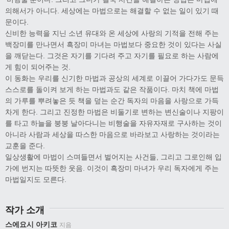
의해서가 아니다. 세상에는 마법으로는 해결할 수 없는 일이 있기 때
문이다.
신비한 능력을 지닌 소년 유대와 온 세상에 사랑의 기적을 전해 주는
백장미를 만나면서 흑장미 마녀는 마법보다 중요한 것이 있다는 사실
을 깨닫는다. 그것은 자기를 기다려 주고 자기를 필요로 하는 사람에
게 힘이 되어주는 것.
이 동화는 우리를 신기한 마법과 공상의 세계로 이끌어 가다가도 문득
스스로를 돌이켜 보게 하는 마법과도 같은 작품이다. 마치 책에 마법
의 가루를 뿌려놓은 듯 책을 덮는 순간 독자의 마음을 사랑으로 가득
차게 한다. 그리고 진정한 마법은 비둘기로 변하는 변신술이나 지팡이
를 타고 하늘을 붕붕 날아다니는 비행술을 자유자재로 구사하는 것이
아니라 사람과 세상을 따스한 마음으로 바라보고 사랑하는 것이라는
교훈을 준다.
일상생활에 마법이 스며들면서 벌어지는 사건들, 그리고 그로인해 입
가에 번지는 따뜻한 웃음. 이것이 흑장미 마녀가 우리 독자에게 주는
마법일지도 모른다.
작가 소개
스에요시 아키코
지음