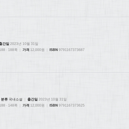
출간일
2023년 10월 31일
88 · 188쪽
|
가격
12,000원
|
ISBN
9791167373687
분류
국내소설
|
출간일
2023년 10월 31일
88 · 148쪽
|
가격
12,000원
|
ISBN
9791167373625