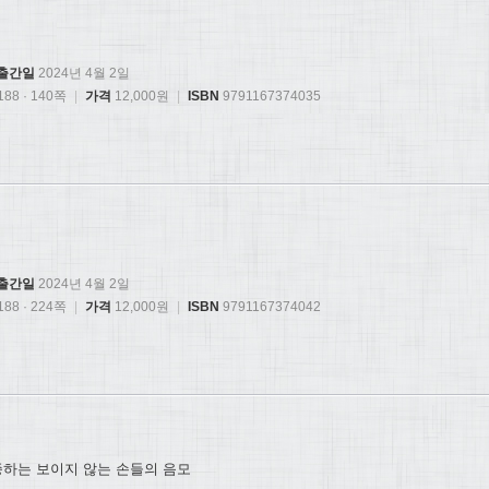
출간일
2024년 4월 2일
88 · 140쪽
|
가격
12,000원
|
ISBN
9791167374035
출간일
2024년 4월 2일
88 · 224쪽
|
가격
12,000원
|
ISBN
9791167374042
종하는 보이지 않는 손들의 음모