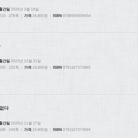
출간일
2024년 3월 18일
10 · 276쪽
|
가격
16,800원
|
ISBN
9788956609454
자
출간일
2023년 12월 31일
05 · 232쪽
|
가격
16,800원
|
ISBN
9791167373885
 없다
출간일
2023년 11월 27일
88 · 240쪽
|
가격
16,800원
|
ISBN
9791167373694