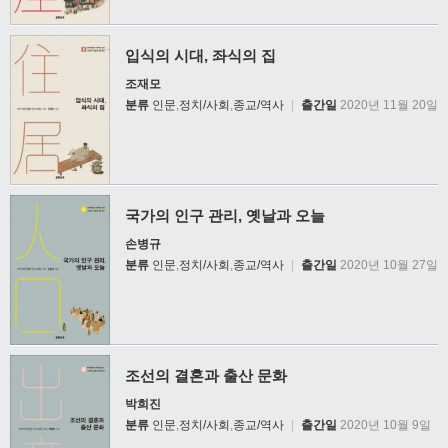
입식의 시대, 좌식의 집
조재모
분류
인문
,
정치/사회
,
종교/역사
|
출간일
2020년 11월 20일
국가의 인구 관리, 옛날과 오늘
손병규
분류
인문
,
정치/사회
,
종교/역사
|
출간일
2020년 10월 27일
조선의 결혼과 출산 문화
박희진
분류
인문
,
정치/사회
,
종교/역사
|
출간일
2020년 10월 9일