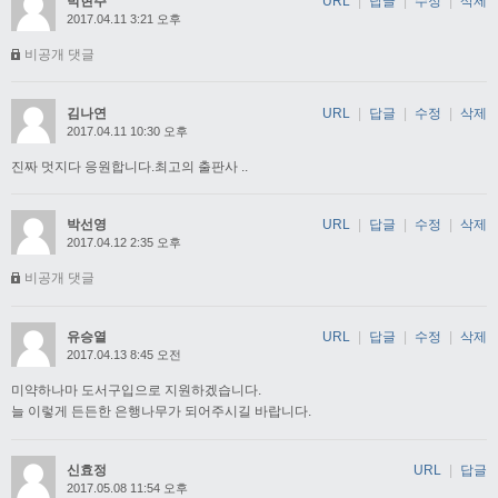
박현주
URL
|
답글
|
수정
|
삭제
2017.04.11 3:21 오후
비공개 댓글
김나연
URL
|
답글
|
수정
|
삭제
2017.04.11 10:30 오후
진짜 멋지다 응원합니다.최고의 출판사 ..
박선영
URL
|
답글
|
수정
|
삭제
2017.04.12 2:35 오후
비공개 댓글
유승열
URL
|
답글
|
수정
|
삭제
2017.04.13 8:45 오전
미약하나마 도서구입으로 지원하겠습니다.
늘 이렇게 든든한 은행나무가 되어주시길 바랍니다.
신효정
URL
|
답글
2017.05.08 11:54 오후