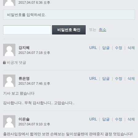
2017.04.07 6:36 오후
비밀번호를 입력하세요.
또는
취소
강지혜
URL
|
답글
|
수정
|
삭제
2017.04.07 7:18 오후
비공개 댓글
류은영
URL
|
답글
|
수정
|
삭제
2017.04.07 7:46 오후
기사 보고 왔습니다
감사합니다.. 무척 감사합니디.. 고맙습니다..
이은솔
URL
|
답글
|
수정
|
삭제
2017.04.07 9:10 오후
출판사입장에서 짧게만 보면 손해보는 일이셨을텐데 판매중지 결정 멋있습니다!