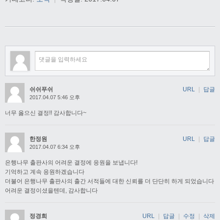
쉬쉬푸쉬
URL
|
답글
2017.04.07 5:46 오후
너무 옳으신 결정!! 감사합니다~
한정원
URL
|
답글
2017.04.07 6:34 오후
은행나무 출판사의 어려운 결정에 응원을 보냅니다!
기억하고 계속 응원하겠습니다
더불어 은행나무 출판사의 출간 서적들에 대한 신뢰를 더 단단히 하게 되었습니다
어려운 결정이셨을텐데, 감사합니다
정경희
URL
|
답글
|
수정
|
삭제