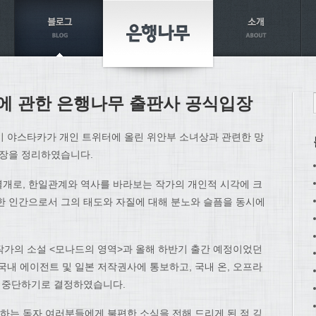
에 관한 은행나무 출판사 공식입장
이 야스타카가 개인 트위터에 올린 위안부 소녀상과 관련한 망
입장을 정리하였습니다.
개로, 한일관계와 역사를 바라보는 작가의 개인적 시각에 크
한 인간으로서 그의 태도와 자질에 대해 분노와 슬픔을 동시에
한 작가의 소설 <모나드의 영역>과 올해 하반기 출간 예정이었던
국내 에이전트 및 일본 저작권사에 통보하고, 국내 온, 오프라
면 중단하기로 결정하였습니다.
는 독자 여러분들에게 불편한 소식을 전해 드리게 된 점 깊