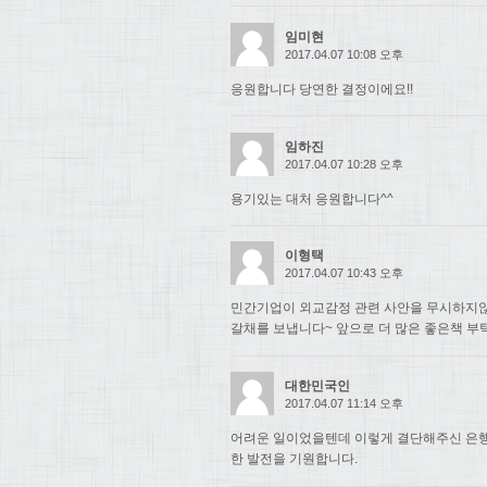
임미현
2017.04.07 10:08 오후
응원합니다 당연한 결정이에요!!
임하진
2017.04.07 10:28 오후
용기있는 대처 응원합니다^^
이형택
2017.04.07 10:43 오후
민간기업이 외교감정 관련 사안을 무시하지
갈채를 보냅니다~ 앞으로 더 많은 좋은책 부
대한민국인
2017.04.07 11:14 오후
어려운 일이었을텐데 이렇게 결단해주신 은행
한 발전을 기원합니다.