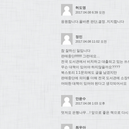
허도영
2017.04.08 6:39 오전
응원합니다.올바른 판단,결정..지지합니다
정민
2017.04.08 11:02 오전
참 잘하신 일입니다
판매중단!!!!!!!! 그런데요…
전국 도서관에서 비치하고 대출되고 있는 쓰
무슨 대책이 있어야 하지않을까요????
북스토리 1:1문의에도 글을 남겼지만
판매중단에 의미를 더해 전국 도서관에 소장
어떠한 대책이 있어야 된다고 생각되어서요
안윤수
2017.04.08 1:03 오후
멋저요 은행나무…! 앞으로 좋은 책으로 다시
최우아