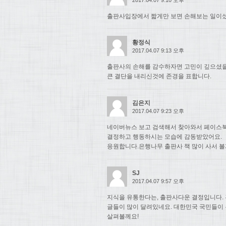
출판사입장에서 짧게만 보면 손해보는 일이셨
황정식
2017.04.07 9:13 오후
출판사의 손해를 감수하자면 고민이 깊으셨
큰 결단을 내리신것에 존경을 표합니다.
김은지
2017.04.07 9:23 오후
네이버뉴스 보고 검색해서 찾아와서 페이스북
결정하고 행동하시는 모습에 감동받았어요.
응원합니다.은행나무 출판사 책 많이 사서 볼
SJ
2017.04.07 9:57 오후
지식을 유통한다는, 출판사다운 결정입니다. 
글들이 많이 달려있네요. 대한민국 국민들이
살펴볼께요!