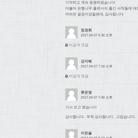
기억하고 계속 응원하겠습니다
더불어 은행나무 출판사의 출간 서적들에 대
어려운 결정이셨을텐데, 감사합니다
정경희
2017.04.07 6:36 오후
비공개 댓글
강지혜
2017.04.07 7:18 오후
비공개 댓글
류은영
2017.04.07 7:46 오후
기사 보고 왔습니다
감사합니다.. 무척 감사합니디.. 고맙습니다..
이은솔
2017.04.07 9:10 오후