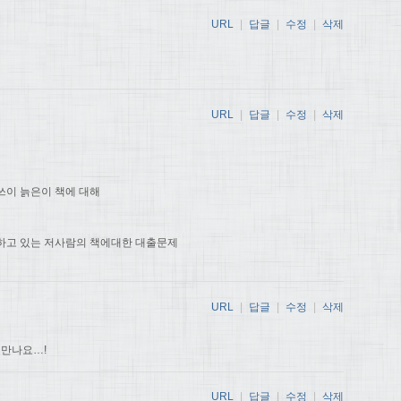
URL
|
답글
|
수정
|
삭제
URL
|
답글
|
수정
|
삭제
쓰이 늙은이 책에 대해
하고 있는 저사람의 책에대한 대출문제
URL
|
답글
|
수정
|
삭제
 만나요…!
URL
|
답글
|
수정
|
삭제