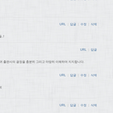
URL
|
답글
|
수정
|
삭제
.!
URL
|
답글
귀 출판사의 결정을 충분히 그리고 마땅히 이해하며 지지합니다.
URL
|
답글
|
수정
|
삭제
데
URL
|
답글
|
수정
|
삭제