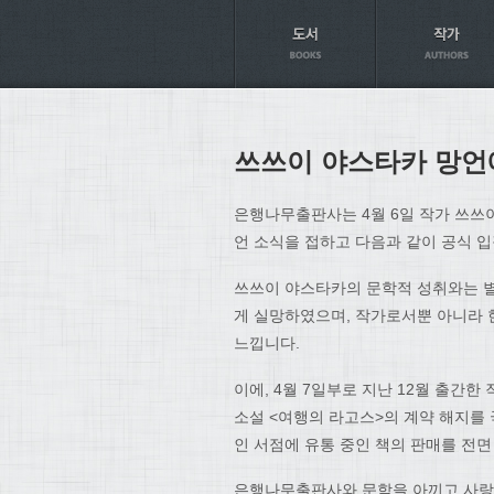
Axt
쓰쓰이 야스타카 망언
은행나무출판사는 4월 6일 작가 쓰쓰
언 소식을 접하고 다음과 같이 공식 
쓰쓰이 야스타카의 문학적 성취와는 별
게 실망하였으며, 작가로서뿐 아니라 
느낍니다.
이에, 4월 7일부로 지난 12월 출간
소설 <여행의 라고스>의 계약 해지를 
인 서점에 유통 중인 책의 판매를 전
은행나무출판사와 문학을 아끼고 사랑하