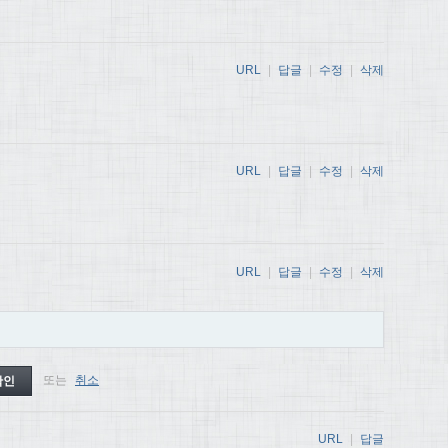
URL
|
답글
|
수정
|
삭제
URL
|
답글
|
수정
|
삭제
URL
|
답글
|
수정
|
삭제
또는
취소
URL
|
답글