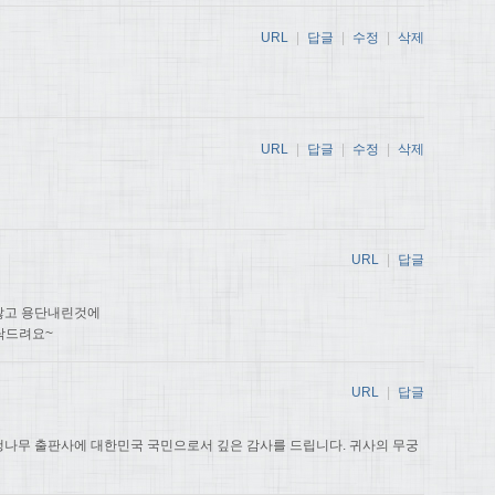
URL
|
답글
|
수정
|
삭제
URL
|
답글
|
수정
|
삭제
URL
|
답글
않고 용단내린것에
탁드려요~
URL
|
답글
나무 출판사에 대한민국 국민으로서 깊은 감사를 드립니다. 귀사의 무궁