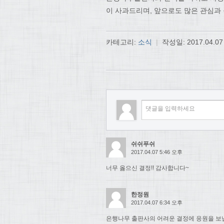
이 사과드리며, 앞으로도 많은 관심과
카테고리:
소식
|
작성일:
2017.04.07
쉬쉬푸쉬
2017.04.07 5:46 오후
너무 옳으신 결정!! 감사합니다~
한정원
2017.04.07 6:34 오후
은행나무 출판사의 어려운 결정에 응원을 보