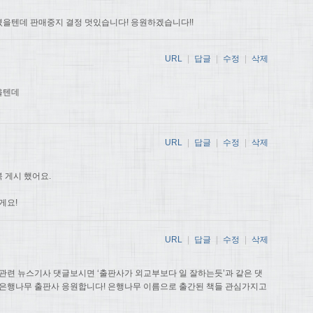
을텐데 판매중지 결정 멋있습니다! 응원하겠습니다!!
URL
|
답글
|
수정
|
삭제
을텐데
URL
|
답글
|
수정
|
삭제
 게시 했어요.
게요!
URL
|
답글
|
수정
|
삭제
관련 뉴스기사 댓글보시면 ‘출판사가 외교부보다 일 잘하는듯’과 같은 댓
 은행나무 출판사 응원합니다! 은행나무 이름으로 출간된 책들 관심가지고