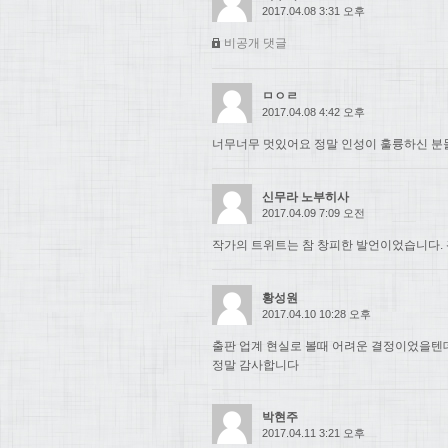
2017.04.08 3:31 오후
비공개 댓글
ㅁㅇㄹ
2017.04.08 4:42 오후
너무너무 멋있어요 정말 인성이 훌륭하신 분들.
신무라 노부히사
2017.04.09 7:09 오전
작가의 트위트는 참 창피한 발언이었습니다. 
황성원
2017.04.10 10:28 오후
출판 업계 현실로 볼때 어려운 결정이었을텐
정말 감사합니다
박현주
2017.04.11 3:21 오후