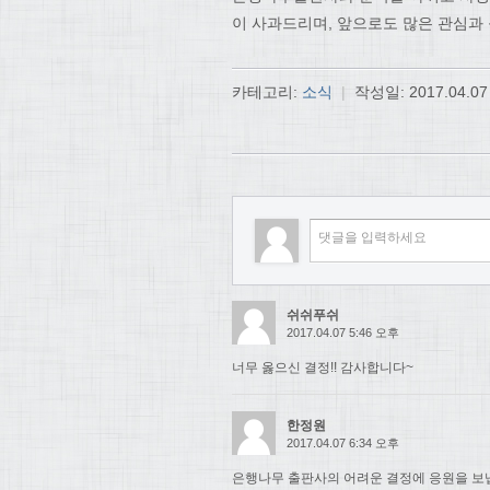
이 사과드리며, 앞으로도 많은 관심과
카테고리:
소식
|
작성일:
2017.04.07
쉬쉬푸쉬
2017.04.07 5:46 오후
너무 옳으신 결정!! 감사합니다~
한정원
2017.04.07 6:34 오후
은행나무 출판사의 어려운 결정에 응원을 보