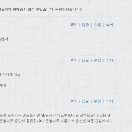
을텐데 판매중지 결정 멋있습니다! 응원하겠습니다!!
URL
|
답글
|
수정
|
삭제
을텐데
URL
|
답글
|
수정
|
삭제
 게시 했어요.
게요!
URL
|
답글
|
수정
|
삭제
관련 뉴스기사 댓글보시면 ‘출판사가 외교부보다 일 잘하는듯’과 같은 댓
 은행나무 출판사 응원합니다! 은행나무 이름으로 출간된 책들 관심가지고