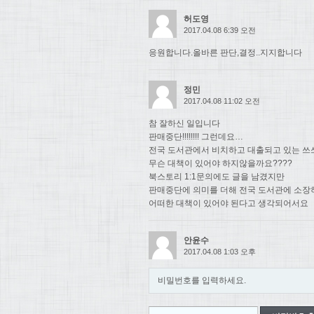
허도영
2017.04.08 6:39 오전
응원합니다.올바른 판단,결정..지지합니다
정민
2017.04.08 11:02 오전
참 잘하신 일입니다
판매중단!!!!!!!! 그런데요…
전국 도서관에서 비치하고 대출되고 있는 쓰
무슨 대책이 있어야 하지않을까요????
북스토리 1:1문의에도 글을 남겼지만
판매중단에 의미를 더해 전국 도서관에 소장
어떠한 대책이 있어야 된다고 생각되어서요
안윤수
2017.04.08 1:03 오후
비밀번호를 입력하세요.