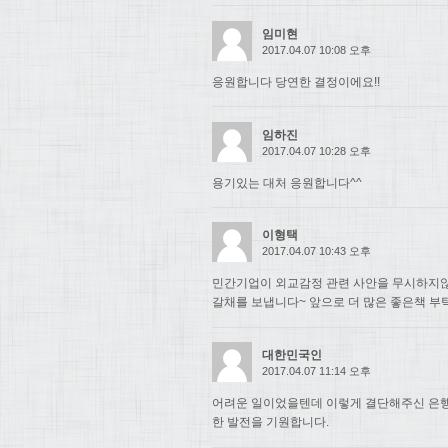
임미현
2017.04.07 10:08 오후
응원합니다 당연한 결정이에요!!
임하진
2017.04.07 10:28 오후
용기있는 대처 응원합니다^^
이형택
2017.04.07 10:43 오후
민간기업이 외교감정 관련 사안을 무시하지
갈채를 보냅니다~ 앞으로 더 많은 좋은책 부
대한민국인
2017.04.07 11:14 오후
어려운 일이었을텐데 이렇게 결단해주신 은행
한 발전을 기원합니다.