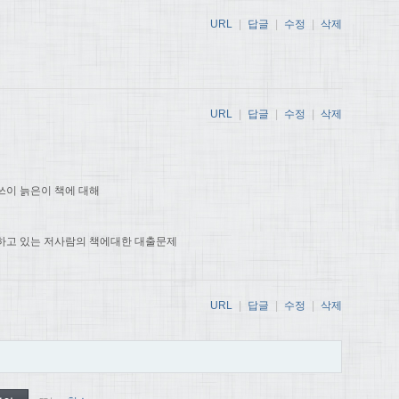
URL
|
답글
|
수정
|
삭제
URL
|
답글
|
수정
|
삭제
쓰이 늙은이 책에 대해
하고 있는 저사람의 책에대한 대출문제
URL
|
답글
|
수정
|
삭제