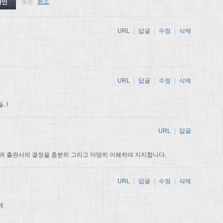
또는
취소
URL
|
답글
|
수정
|
삭제
URL
|
답글
|
수정
|
삭제
.!
URL
|
답글
귀 출판사의 결정을 충분히 그리고 마땅히 이해하며 지지합니다.
URL
|
답글
|
수정
|
삭제
데