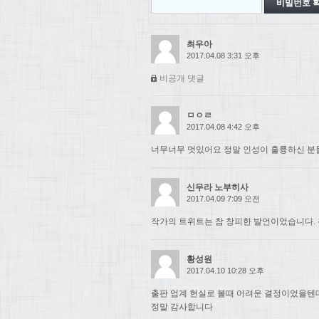
최우아
2017.04.08 3:31 오후
비공개 댓글
ㅁㅇㄹ
2017.04.08 4:42 오후
너무너무 멋있어요 정말 인성이 훌륭하신 분들.
신무라 노부히사
2017.04.09 7:09 오전
작가의 트위트는 참 창피한 발언이었습니다. 
황성원
2017.04.10 10:28 오후
출판 업계 현실로 볼때 어려운 결정이었을텐
정말 감사합니다