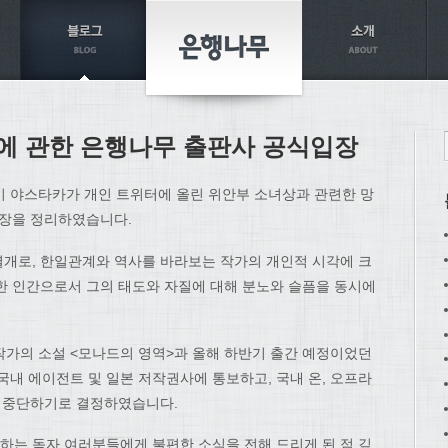
에 관한 은행나무 출판사 공식입장
이 야스타카가 개인 트위터에 올린 위안부 소녀상과 관련한 망
입장을 정리하였습니다.
개로, 한일관계와 역사를 바라보는 작가의 개인적 시각에 크
한 인간으로서 그의 태도와 자질에 대해 분노와 슬픔을 동시에
한 작가의 소설 <모나드의 영역>과 올해 하반기 출간 예정이었던
국내 에이전트 및 일본 저작권사에 통보하고, 국내 온, 오프라
면 중단하기로 결정하였습니다.
는 독자 여러분들에게 불편한 소식을 전해 드리게 된 점 깊