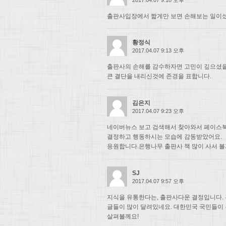
출판사입장에서 짧게만 보면 손해보는 일이셨
황정식
2017.04.07 9:13 오후
출판사의 손해를 감수하자면 고민이 깊으셨
큰 결단을 내리신것에 존경을 표합니다.
김은지
2017.04.07 9:23 오후
네이버뉴스 보고 검색해서 찾아와서 페이스북
결정하고 행동하시는 모습에 감동받았어요.
응원합니다.은행나무 출판사 책 많이 사서 볼
SJ
2017.04.07 9:57 오후
지식을 유통한다는, 출판사다운 결정입니다. 
글들이 많이 달려있네요. 대한민국 국민들이
살펴볼께요!