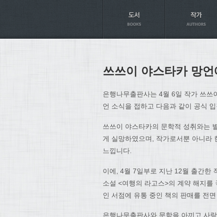
Axt
쓰쓰이 야스타카 망언
은행나무출판사는 4월 6일 작가 쓰쓰
언 소식을 접하고 다음과 같이 공식 
쓰쓰이 야스타카의 문학적 성취와는 별
게 실망하였으며, 작가로서뿐 아니라 
느낍니다.
이에, 4월 7일부로 지난 12월 출간
소설 <여행의 라고스>의 계약 해지를 
인 서점에 유통 중인 책의 판매를 전
은행나무출판사와 문학을 아끼고 사랑하