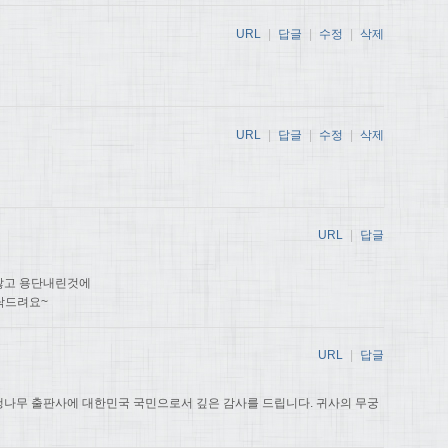
URL
|
답글
|
수정
|
삭제
URL
|
답글
|
수정
|
삭제
URL
|
답글
않고 용단내린것에
탁드려요~
URL
|
답글
나무 출판사에 대한민국 국민으로서 깊은 감사를 드립니다. 귀사의 무궁