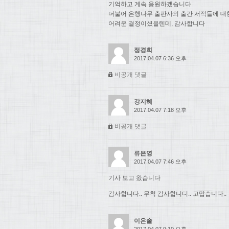
기억하고 계속 응원하겠습니다
더불어 은행나무 출판사의 출간 서적들에 대
어려운 결정이셨을텐데, 감사합니다
정경희
2017.04.07 6:36 오후
비공개 댓글
강지혜
2017.04.07 7:18 오후
비공개 댓글
류은영
2017.04.07 7:46 오후
기사 보고 왔습니다
감사합니다.. 무척 감사합니디.. 고맙습니다..
이은솔
2017.04.07 9:10 오후