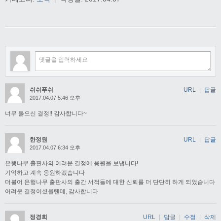
쉬쉬푸쉬
URL
|
답글
2017.04.07 5:46 오후
너무 옳으신 결정!! 감사합니다~
한정원
URL
|
답글
2017.04.07 6:34 오후
은행나무 출판사의 어려운 결정에 응원을 보냅니다!
기억하고 계속 응원하겠습니다
더불어 은행나무 출판사의 출간 서적들에 대한 신뢰를 더 단단히 하게 되었습니다
어려운 결정이셨을텐데, 감사합니다
정경희
URL
|
답글
|
수정
|
삭제