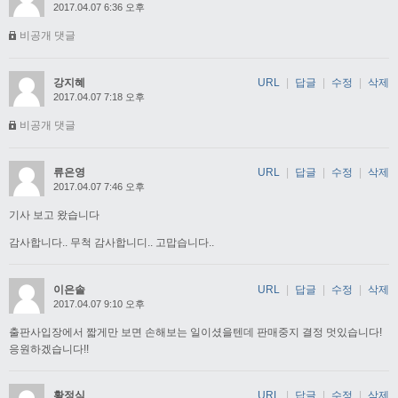
2017.04.07 6:36 오후
비공개 댓글
강지혜
URL
|
답글
|
수정
|
삭제
2017.04.07 7:18 오후
비공개 댓글
류은영
URL
|
답글
|
수정
|
삭제
2017.04.07 7:46 오후
기사 보고 왔습니다
감사합니다.. 무척 감사합니디.. 고맙습니다..
이은솔
URL
|
답글
|
수정
|
삭제
2017.04.07 9:10 오후
출판사입장에서 짧게만 보면 손해보는 일이셨을텐데 판매중지 결정 멋있습니다!
응원하겠습니다!!
황정식
URL
|
답글
|
수정
|
삭제