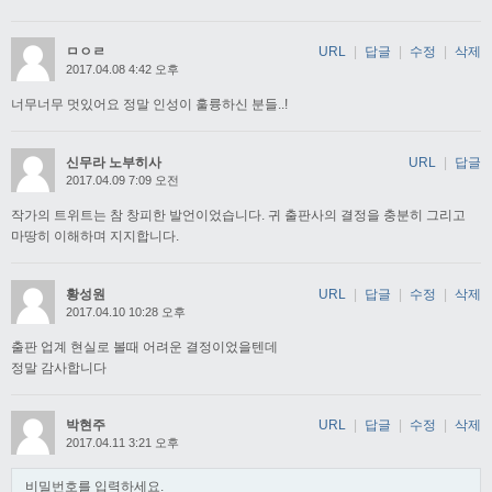
ㅁㅇㄹ
URL
|
답글
|
수정
|
삭제
2017.04.08 4:42 오후
너무너무 멋있어요 정말 인성이 훌륭하신 분들..!
신무라 노부히사
URL
|
답글
2017.04.09 7:09 오전
작가의 트위트는 참 창피한 발언이었습니다. 귀 출판사의 결정을 충분히 그리고
마땅히 이해하며 지지합니다.
황성원
URL
|
답글
|
수정
|
삭제
2017.04.10 10:28 오후
출판 업계 현실로 볼때 어려운 결정이었을텐데
정말 감사합니다
박현주
URL
|
답글
|
수정
|
삭제
2017.04.11 3:21 오후
비밀번호를 입력하세요.