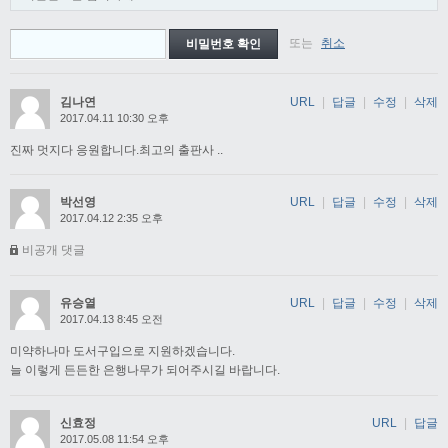
또는
취소
김나연
URL
|
답글
|
수정
|
삭제
2017.04.11 10:30 오후
진짜 멋지다 응원합니다.최고의 출판사 ..
박선영
URL
|
답글
|
수정
|
삭제
2017.04.12 2:35 오후
비공개 댓글
유승열
URL
|
답글
|
수정
|
삭제
2017.04.13 8:45 오전
미약하나마 도서구입으로 지원하겠습니다.
늘 이렇게 든든한 은행나무가 되어주시길 바랍니다.
신효정
URL
|
답글
2017.05.08 11:54 오후