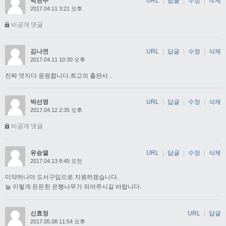
박현주
URL
|
답글
|
수정
|
삭제
2017.04.11 3:21 오후
비공개 댓글
김나연
URL
|
답글
|
수정
|
삭제
2017.04.11 10:30 오후
진짜 멋지다 응원합니다.최고의 출판사 ..
박선영
URL
|
답글
|
수정
|
삭제
2017.04.12 2:35 오후
비공개 댓글
유승열
URL
|
답글
|
수정
|
삭제
2017.04.13 8:45 오전
미약하나마 도서구입으로 지원하겠습니다.
늘 이렇게 든든한 은행나무가 되어주시길 바랍니다.
신효정
URL
|
답글
2017.05.08 11:54 오후