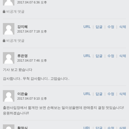
2017.04.07 6:36 오후
비공개 댓글
강지혜
URL
|
답글
|
수정
|
삭제
2017.04.07 7:18 오후
비공개 댓글
류은영
URL
|
답글
|
수정
|
삭제
2017.04.07 7:46 오후
기사 보고 왔습니다
감사합니다.. 무척 감사합니디.. 고맙습니다..
이은솔
URL
|
답글
|
수정
|
삭제
2017.04.07 9:10 오후
출판사입장에서 짧게만 보면 손해보는 일이셨을텐데 판매중지 결정 멋있습니다!
응원하겠습니다!!
황정식
URL
|
답글
|
수정
|
삭제