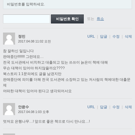
비밀번호를 입력하세요.
또는
취소
정민
URL
|
답글
|
수정
|
삭제
2017.04.08 11:02 오전
참 잘하신 일입니다
판매중단!!!!!!!! 그런데요…
전국 도서관에서 비치하고 대출되고 있는 쓰쓰이 늙은이 책에 대해
무슨 대책이 있어야 하지않을까요????
북스토리 1:1문의에도 글을 남겼지만
판매중단에 의미를 더해 전국 도서관에 소장하고 있는 저사람의 책에대한 대출문
제
어떠한 대책이 있어야 된다고 생각되어서요
안윤수
URL
|
답글
|
수정
|
삭제
2017.04.08 1:03 오후
멋저요 은행나무…! 앞으로 좋은 책으로 다시 만나요…!