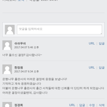
쉬쉬푸쉬
URL
|
답글
2017.04.07 5:46 오후
너무 옳으신 결정!! 감사합니다~
한정원
URL
|
답글
2017.04.07 6:34 오후
은행나무 출판사의 어려운 결정에 응원을 보냅니다!
기억하고 계속 응원하겠습니다
더불어 은행나무 출판사의 출간 서적들에 대한 신뢰를 더 단단히 하게 되었습니다
어려운 결정이셨을텐데, 감사합니다
정경희
URL
|
답글
|
수정
|
삭제