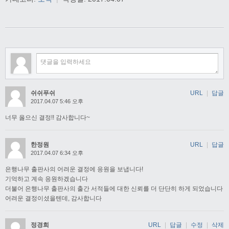
쉬쉬푸쉬
URL
|
답글
2017.04.07 5:46 오후
너무 옳으신 결정!! 감사합니다~
한정원
URL
|
답글
2017.04.07 6:34 오후
은행나무 출판사의 어려운 결정에 응원을 보냅니다!
기억하고 계속 응원하겠습니다
더불어 은행나무 출판사의 출간 서적들에 대한 신뢰를 더 단단히 하게 되었습니다
어려운 결정이셨을텐데, 감사합니다
정경희
URL
|
답글
|
수정
|
삭제