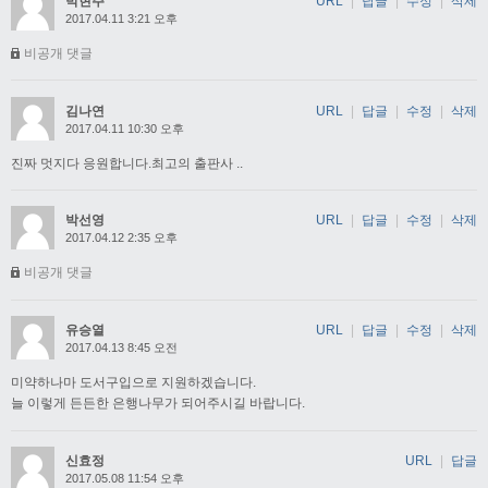
박현주
URL
|
답글
|
수정
|
삭제
2017.04.11 3:21 오후
비공개 댓글
김나연
URL
|
답글
|
수정
|
삭제
2017.04.11 10:30 오후
진짜 멋지다 응원합니다.최고의 출판사 ..
박선영
URL
|
답글
|
수정
|
삭제
2017.04.12 2:35 오후
비공개 댓글
유승열
URL
|
답글
|
수정
|
삭제
2017.04.13 8:45 오전
미약하나마 도서구입으로 지원하겠습니다.
늘 이렇게 든든한 은행나무가 되어주시길 바랍니다.
신효정
URL
|
답글
2017.05.08 11:54 오후