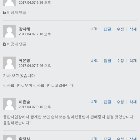
2017.04.07 6:36 오후
비공개 댓글
강지혜
URL
|
답글
|
수정
|
삭제
2017.04.07 7:18 오후
비공개 댓글
류은영
URL
|
답글
|
수정
|
삭제
2017.04.07 7:46 오후
기사 보고 왔습니다
감사합니다.. 무척 감사합니디.. 고맙습니다..
이은솔
URL
|
답글
|
수정
|
삭제
2017.04.07 9:10 오후
출판사입장에서 짧게만 보면 손해보는 일이셨을텐데 판매중지 결정 멋있습니다!
응원하겠습니다!!
황정식
URL
|
답글
|
수정
|
삭제