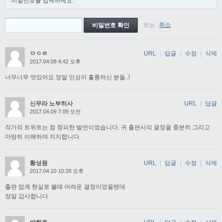
비밀번호를 입력하세요.
또는
취소
ㅁㅇㄹ
URL
|
답글
|
수정
|
삭제
2017.04.08 4:42 오후
너무너무 멋있어요 정말 인성이 훌륭하신 분들..!
신무라 노부히사
URL
|
답글
2017.04.09 7:09 오전
작가의 트위트는 참 창피한 발언이었습니다. 귀 출판사의 결정을 충분히 그리고
마땅히 이해하며 지지합니다.
황성원
URL
|
답글
|
수정
|
삭제
2017.04.10 10:28 오후
출판 업계 현실로 볼때 어려운 결정이었을텐데
정말 감사합니다