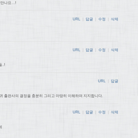
 만나요…!
URL
|
답글
|
수정
|
삭제
URL
|
답글
|
수정
|
삭제
.!
URL
|
답글
귀 출판사의 결정을 충분히 그리고 마땅히 이해하며 지지합니다.
URL
|
답글
|
수정
|
삭제
데