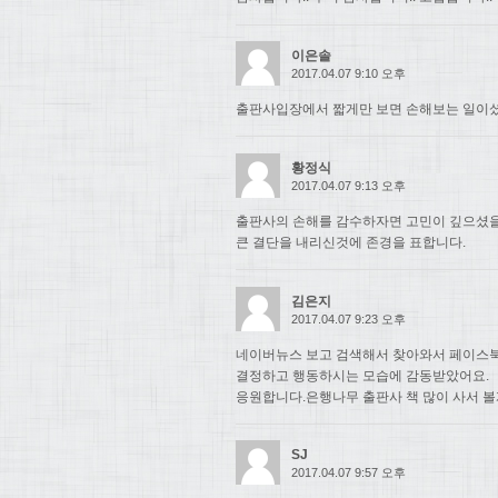
이은솔
2017.04.07 9:10 오후
출판사입장에서 짧게만 보면 손해보는 일이셨
황정식
2017.04.07 9:13 오후
출판사의 손해를 감수하자면 고민이 깊으셨
큰 결단을 내리신것에 존경을 표합니다.
김은지
2017.04.07 9:23 오후
네이버뉴스 보고 검색해서 찾아와서 페이스북
결정하고 행동하시는 모습에 감동받았어요.
응원합니다.은행나무 출판사 책 많이 사서 볼
SJ
2017.04.07 9:57 오후