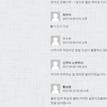
멋저요 은행나무…! 앞으로 좋은 책으로 다시
최우아
2017.04.08 3:31 오후
비공개 댓글
ㅁㅇㄹ
2017.04.08 4:42 오후
너무너무 멋있어요 정말 인성이 훌륭하신 분들.
신무라 노부히사
2017.04.09 7:09 오전
작가의 트위트는 참 창피한 발언이었습니다. 
황성원
2017.04.10 10:28 오후
출판 업계 현실로 볼때 어려운 결정이었을텐
정말 감사합니다