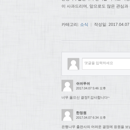
이 사과드리며, 앞으로도 많은 관심과
카테고리:
소식
|
작성일:
2017.04.07
쉬쉬푸쉬
2017.04.07 5:46 오후
너무 옳으신 결정!! 감사합니다~
한정원
2017.04.07 6:34 오후
은행나무 출판사의 어려운 결정에 응원을 보