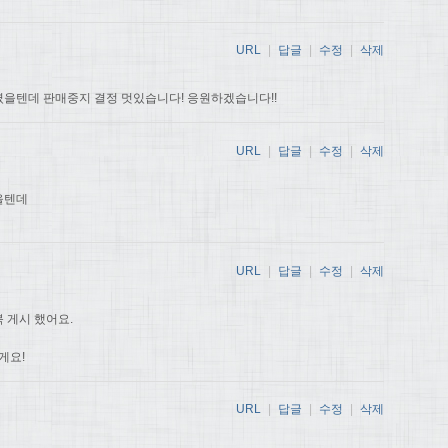
URL
|
답글
|
수정
|
삭제
을텐데 판매중지 결정 멋있습니다! 응원하겠습니다!!
URL
|
답글
|
수정
|
삭제
을텐데
URL
|
답글
|
수정
|
삭제
 게시 했어요.
게요!
URL
|
답글
|
수정
|
삭제