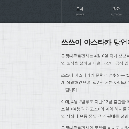
Axt
쓰쓰이 야스타카 망언
은행나무출판사는 4월 6일 작가 쓰쓰
언 소식을 접하고 다음과 같이 공식 
쓰쓰이 야스타카의 문학적 성취와는 별
게 실망하였으며, 작가로서뿐 아니라 
느낍니다.
이에, 4월 7일부로 지난 12월 출간
소설 <여행의 라고스>의 계약 해지를 
인 서점에 유통 중인 책의 판매를 전
은행나무출판사와 문학을 아끼고 사랑하