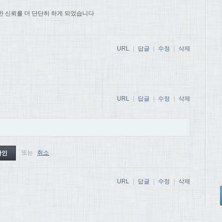
한 신뢰를 더 단단히 하게 되었습니다
URL
|
답글
|
수정
|
삭제
URL
|
답글
|
수정
|
삭제
또는
취소
URL
|
답글
|
수정
|
삭제