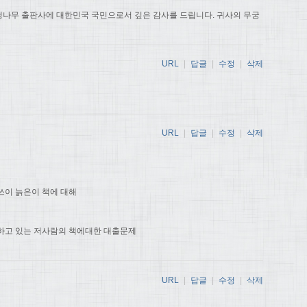
나무 출판사에 대한민국 국민으로서 깊은 감사를 드립니다. 귀사의 무궁
URL
|
답글
|
수정
|
삭제
URL
|
답글
|
수정
|
삭제
쓰이 늙은이 책에 대해
하고 있는 저사람의 책에대한 대출문제
URL
|
답글
|
수정
|
삭제