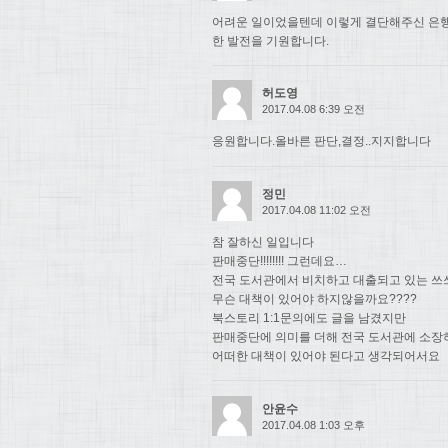
어려운 일이었을텐데 이렇게 결단해주신 은행
한 발전을 기원합니다.
허도영
2017.04.08 6:39 오전
응원합니다.올바른 판단,결정..지지합니다
정민
2017.04.08 11:02 오전
참 잘하신 일입니다
판매중단!!!!!!!! 그런데요…
전국 도서관에서 비치하고 대출되고 있는 쓰
무슨 대책이 있어야 하지않을까요????
북스토리 1:1문의에도 글을 남겼지만
판매중단에 의미를 더해 전국 도서관에 소장
어떠한 대책이 있어야 된다고 생각되어서요
안윤수
2017.04.08 1:03 오후