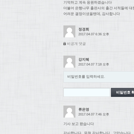
기억하고 계속 응원하겠습니다
더불어 은행나무 출판사의 출간 서적들에 대
어려운 결정이셨을텐데, 감사합니다
정경희
2017.04.07 6:36 오후
비공개 댓글
강지혜
2017.04.07 7:18 오후
비밀번호를 입력하세요.
류은영
2017.04.07 7:46 오후
기사 보고 왔습니다
감사합니다.. 무척 감사합니디.. 고맙습니다..