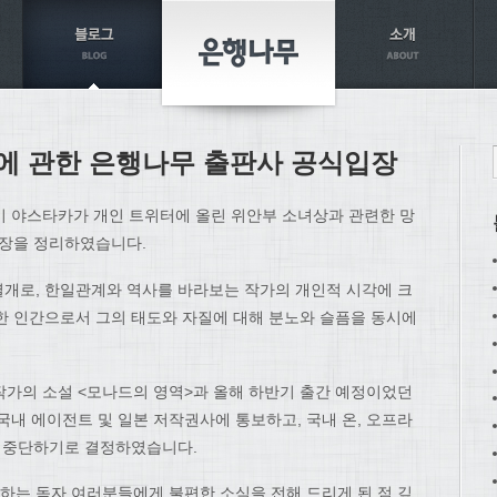
에 관한 은행나무 출판사 공식입장
이 야스타카가 개인 트위터에 올린 위안부 소녀상과 관련한 망
입장을 정리하였습니다.
개로, 한일관계와 역사를 바라보는 작가의 개인적 시각에 크
한 인간으로서 그의 태도와 자질에 대해 분노와 슬픔을 동시에
한 작가의 소설 <모나드의 영역>과 올해 하반기 출간 예정이었던
국내 에이전트 및 일본 저작권사에 통보하고, 국내 온, 오프라
면 중단하기로 결정하였습니다.
는 독자 여러분들에게 불편한 소식을 전해 드리게 된 점 깊