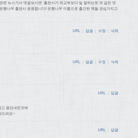
관련 뉴스기사 댓글보시면 ‘출판사가 외교부보다 일 잘하는듯’과 같은 댓
 은행나무 출판사 응원합니다! 은행나무 이름으로 출간된 책들 관심가지고
URL
|
답글
|
수정
|
삭제
URL
|
답글
|
수정
|
삭제
URL
|
답글
않고 용단내린것에
탁드려요~
URL
|
답글