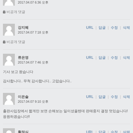
2017.04.07 6:36 오후
비공개 댓글
강지혜
URL
|
답글
|
수정
|
삭제
2017.04.07 7:18 오후
비공개 댓글
류은영
URL
|
답글
|
수정
|
삭제
2017.04.07 7:46 오후
기사 보고 왔습니다
감사합니다.. 무척 감사합니디.. 고맙습니다..
이은솔
URL
|
답글
|
수정
|
삭제
2017.04.07 9:10 오후
출판사입장에서 짧게만 보면 손해보는 일이셨을텐데 판매중지 결정 멋있습니다!
응원하겠습니다!!
황정식
URL
|
답글
|
수정
|
삭제