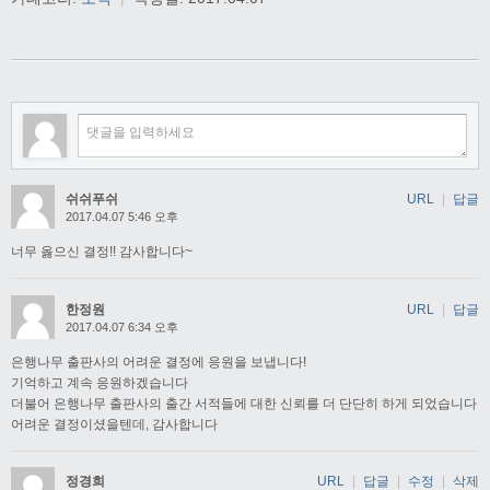
쉬쉬푸쉬
URL
|
답글
2017.04.07 5:46 오후
너무 옳으신 결정!! 감사합니다~
한정원
URL
|
답글
2017.04.07 6:34 오후
은행나무 출판사의 어려운 결정에 응원을 보냅니다!
기억하고 계속 응원하겠습니다
더불어 은행나무 출판사의 출간 서적들에 대한 신뢰를 더 단단히 하게 되었습니다
어려운 결정이셨을텐데, 감사합니다
정경희
URL
|
답글
|
수정
|
삭제