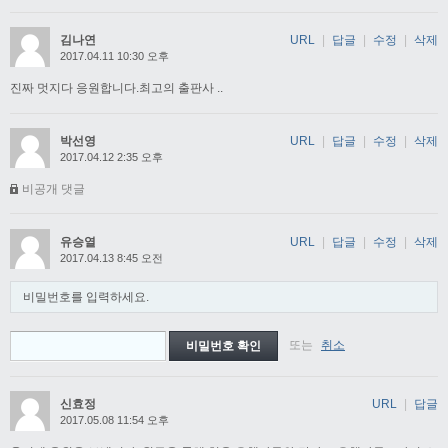
김나연
URL
|
답글
|
수정
|
삭제
2017.04.11 10:30 오후
진짜 멋지다 응원합니다.최고의 출판사 ..
박선영
URL
|
답글
|
수정
|
삭제
2017.04.12 2:35 오후
비공개 댓글
유승열
URL
|
답글
|
수정
|
삭제
2017.04.13 8:45 오전
비밀번호를 입력하세요.
또는
취소
신효정
URL
|
답글
2017.05.08 11:54 오후