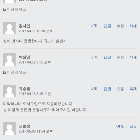
비공개 댓글
김나연
URL
|
답글
|
수정
|
삭제
2017.04.11 10:30 오후
진짜 멋지다 응원합니다.최고의 출판사 ..
박선영
URL
|
답글
|
수정
|
삭제
2017.04.12 2:35 오후
비공개 댓글
유승열
URL
|
답글
|
수정
|
삭제
2017.04.13 8:45 오전
미약하나마 도서구입으로 지원하겠습니다.
늘 이렇게 든든한 은행나무가 되어주시길 바랍니다.
신효정
URL
|
답글
2017.05.08 11:54 오후