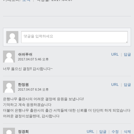
쉬쉬푸쉬
URL
|
답글
2017.04.07 5:46 오후
너무 옳으신 결정!! 감사합니다~
한정원
URL
|
답글
2017.04.07 6:34 오후
은행나무 출판사의 어려운 결정에 응원을 보냅니다!
기억하고 계속 응원하겠습니다
더불어 은행나무 출판사의 출간 서적들에 대한 신뢰를 더 단단히 하게 되었습니다
어려운 결정이셨을텐데, 감사합니다
정경희
URL
|
답글
|
수정
|
삭제