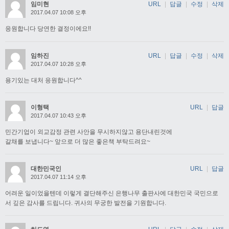
임미현
URL
|
답글
|
수정
|
삭제
2017.04.07 10:08 오후
응원합니다 당연한 결정이에요!!
임하진
URL
|
답글
|
수정
|
삭제
2017.04.07 10:28 오후
용기있는 대처 응원합니다^^
이형택
URL
|
답글
2017.04.07 10:43 오후
민간기업이 외교감정 관련 사안을 무시하지않고 용단내린것에
갈채를 보냅니다~ 앞으로 더 많은 좋은책 부탁드려요~
대한민국인
URL
|
답글
2017.04.07 11:14 오후
어려운 일이었을텐데 이렇게 결단해주신 은행나무 출판사에 대한민국 국민으로
서 깊은 감사를 드립니다. 귀사의 무궁한 발전을 기원합니다.