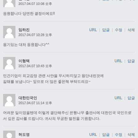
2017.04.07 10:08 오후
응원합니다 당연한 결정이에요!!
임하진
URL
|
답글
|
수정
|
삭제
2017.04.07 10:28 오후
용기있는 대처 응원합니다^^
이형택
URL
|
답글
2017.04.07 10:43 오후
민간기업이 외교감정 관련 사안을 무시하지않고 용단내린것에
갈채를 보냅니다~ 앞으로 더 많은 좋은책 부탁드려요~
대한민국인
URL
|
답글
2017.04.07 11:14 오후
어려운 일이었을텐데 이렇게 결단해주신 은행나무 출판사에 대한민국 국민으로
서 깊은 감사를 드립니다. 귀사의 무궁한 발전을 기원합니다.
허도영
URL
|
답글
|
수정
|
삭제