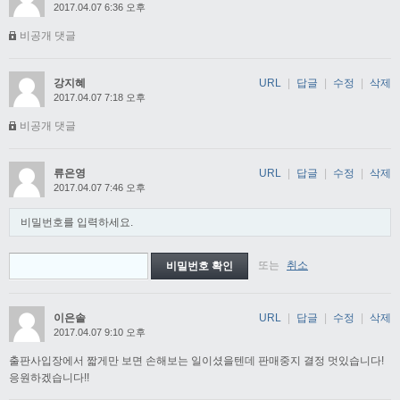
2017.04.07 6:36 오후
비공개 댓글
강지혜
URL
|
답글
|
수정
|
삭제
2017.04.07 7:18 오후
비공개 댓글
류은영
URL
|
답글
|
수정
|
삭제
2017.04.07 7:46 오후
비밀번호를 입력하세요.
또는
취소
이은솔
URL
|
답글
|
수정
|
삭제
2017.04.07 9:10 오후
출판사입장에서 짧게만 보면 손해보는 일이셨을텐데 판매중지 결정 멋있습니다!
응원하겠습니다!!