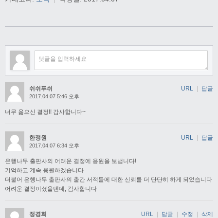
쉬쉬푸쉬
URL
|
답글
2017.04.07 5:46 오후
너무 옳으신 결정!! 감사합니다~
한정원
URL
|
답글
2017.04.07 6:34 오후
은행나무 출판사의 어려운 결정에 응원을 보냅니다!
기억하고 계속 응원하겠습니다
더불어 은행나무 출판사의 출간 서적들에 대한 신뢰를 더 단단히 하게 되었습니다
어려운 결정이셨을텐데, 감사합니다
정경희
URL
|
답글
|
수정
|
삭제