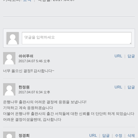
쉬쉬푸쉬
URL
|
답글
2017.04.07 5:46 오후
너무 옳으신 결정!! 감사합니다~
한정원
URL
|
답글
2017.04.07 6:34 오후
은행나무 출판사의 어려운 결정에 응원을 보냅니다!
기억하고 계속 응원하겠습니다
더불어 은행나무 출판사의 출간 서적들에 대한 신뢰를 더 단단히 하게 되었습니다
어려운 결정이셨을텐데, 감사합니다
정경희
URL
|
답글
|
수정
|
삭제