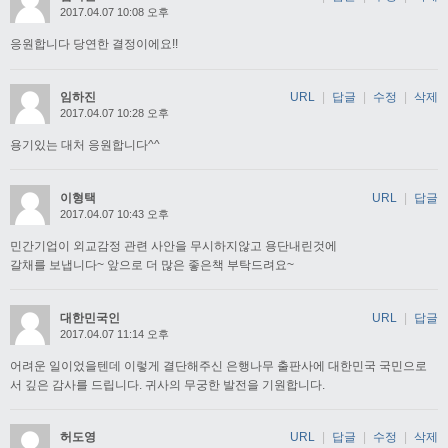
2017.04.07 10:08 오후
응원합니다 당연한 결정이에요!!
임하진
URL
|
답글
|
수정
|
삭제
2017.04.07 10:28 오후
용기있는 대처 응원합니다^^
이형택
URL
|
답글
2017.04.07 10:43 오후
민간기업이 외교감정 관련 사안을 무시하지않고 용단내린것에
갈채를 보냅니다~ 앞으로 더 많은 좋은책 부탁드려요~
대한민국인
URL
|
답글
2017.04.07 11:14 오후
어려운 일이었을텐데 이렇게 결단해주신 은행나무 출판사에 대한민국 국민으로
서 깊은 감사를 드립니다. 귀사의 무궁한 발전을 기원합니다.
허도영
URL
|
답글
|
수정
|
삭제