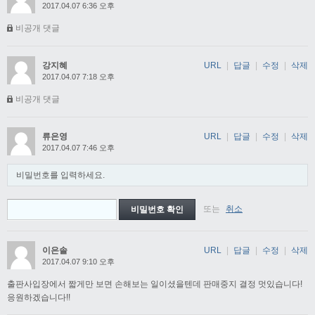
2017.04.07 6:36 오후
비공개 댓글
강지혜
URL
|
답글
|
수정
|
삭제
2017.04.07 7:18 오후
비공개 댓글
류은영
URL
|
답글
|
수정
|
삭제
2017.04.07 7:46 오후
비밀번호를 입력하세요.
또는
취소
이은솔
URL
|
답글
|
수정
|
삭제
2017.04.07 9:10 오후
출판사입장에서 짧게만 보면 손해보는 일이셨을텐데 판매중지 결정 멋있습니다!
응원하겠습니다!!