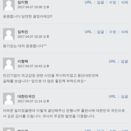
임미현
URL
|
답글
|
수정
|
삭제
2017.04.07 10:08 오후
응원합니다 당연한 결정이에요!!
임하진
URL
|
답글
|
수정
|
삭제
2017.04.07 10:28 오후
용기있는 대처 응원합니다^^
이형택
URL
|
답글
2017.04.07 10:43 오후
민간기업이 외교감정 관련 사안을 무시하지않고 용단내린것에
갈채를 보냅니다~ 앞으로 더 많은 좋은책 부탁드려요~
대한민국인
URL
|
답글
2017.04.07 11:14 오후
어려운 일이었을텐데 이렇게 결단해주신 은행나무 출판사에 대한민국 국민으로
서 깊은 감사를 드립니다. 귀사의 무궁한 발전을 기원합니다.