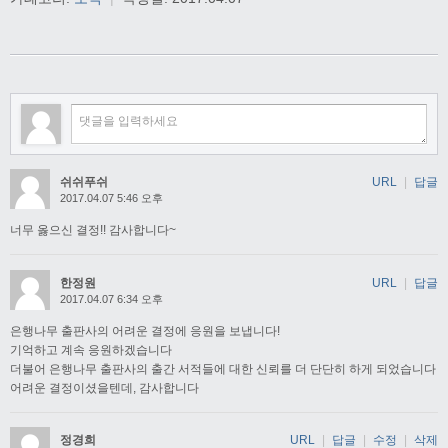
쉬쉬푸쉬
URL
|
답글
2017.04.07 5:46 오후
너무 옳으신 결정!! 감사합니다~
한정원
URL
|
답글
2017.04.07 6:34 오후
은행나무 출판사의 어려운 결정에 응원을 보냅니다!
기억하고 계속 응원하겠습니다
더불어 은행나무 출판사의 출간 서적들에 대한 신뢰를 더 단단히 하게 되었습니다
어려운 결정이셨을텐데, 감사합니다
정경희
URL
|
답글
|
수정
|
삭제