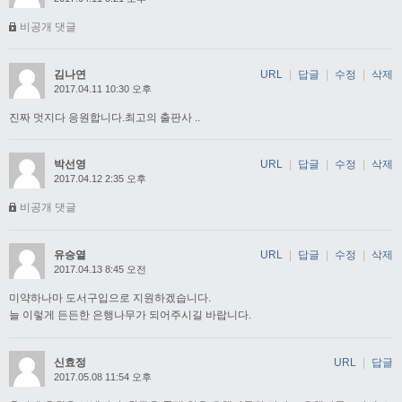
비공개 댓글
김나연
URL
|
답글
|
수정
|
삭제
2017.04.11 10:30 오후
진짜 멋지다 응원합니다.최고의 출판사 ..
박선영
URL
|
답글
|
수정
|
삭제
2017.04.12 2:35 오후
비공개 댓글
유승열
URL
|
답글
|
수정
|
삭제
2017.04.13 8:45 오전
미약하나마 도서구입으로 지원하겠습니다.
늘 이렇게 든든한 은행나무가 되어주시길 바랍니다.
신효정
URL
|
답글
2017.05.08 11:54 오후