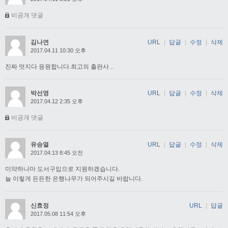
비공개 댓글
김나연
URL
|
답글
|
수정
|
삭제
2017.04.11 10:30 오후
진짜 멋지다 응원합니다.최고의 출판사 ..
박선영
URL
|
답글
|
수정
|
삭제
2017.04.12 2:35 오후
비공개 댓글
유승열
URL
|
답글
|
수정
|
삭제
2017.04.13 8:45 오전
미약하나마 도서구입으로 지원하겠습니다.
늘 이렇게 든든한 은행나무가 되어주시길 바랍니다.
신효정
URL
|
답글
2017.05.08 11:54 오후