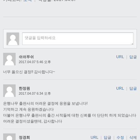
쉬쉬푸쉬
URL
|
답글
2017.04.07 5:46 오후
너무 옳으신 결정!! 감사합니다~
한정원
URL
|
답글
2017.04.07 6:34 오후
은행나무 출판사의 어려운 결정에 응원을 보냅니다!
기억하고 계속 응원하겠습니다
더불어 은행나무 출판사의 출간 서적들에 대한 신뢰를 더 단단히 하게 되었습니다
어려운 결정이셨을텐데, 감사합니다
정경희
URL
|
답글
|
수정
|
삭제