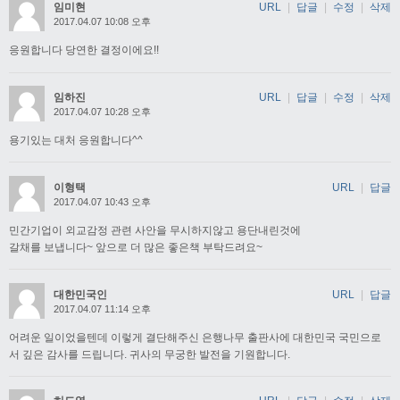
임미현
URL
|
답글
|
수정
|
삭제
2017.04.07 10:08 오후
응원합니다 당연한 결정이에요!!
임하진
URL
|
답글
|
수정
|
삭제
2017.04.07 10:28 오후
용기있는 대처 응원합니다^^
이형택
URL
|
답글
2017.04.07 10:43 오후
민간기업이 외교감정 관련 사안을 무시하지않고 용단내린것에
갈채를 보냅니다~ 앞으로 더 많은 좋은책 부탁드려요~
대한민국인
URL
|
답글
2017.04.07 11:14 오후
어려운 일이었을텐데 이렇게 결단해주신 은행나무 출판사에 대한민국 국민으로
서 깊은 감사를 드립니다. 귀사의 무궁한 발전을 기원합니다.