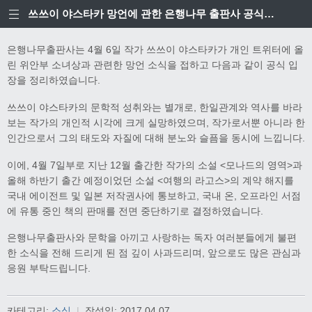
쓰쓰이 야스타카 망언에 관한 은행나무 출판사 공식입장
은행나무출판사는 4월 6일 작가 쓰쓰이 야스타카가 개인 트위터에 올
린 위안부 소녀상과 관련한 망언 소식을 접하고 다음과 같이 공식 입
장을 정리하였습니다.
쓰쓰이 야스타카의 문학적 성취와는 별개로, 한일관계와 역사를 바라
보는 작가의 개인적 시각에 크게 실망하였으며, 작가로서뿐 아니라 한
인간으로서 그의 태도와 자질에 대해 분노와 슬픔을 동시에 느낍니다.
이에, 4월 7일부로 지난 12월 출간한 작가의 소설 <모나드의 영역>과
올해 하반기 출간 예정이었던 소설 <여행의 라고스>의 계약 해지를
국내 에이전트 및 일본 저작권사에 통보하고, 국내 온, 오프라인 서점
에 유통 중인 책의 판매를 전면 중단하기로 결정하였습니다.
은행나무출판사와 문학을 아끼고 사랑하는 독자 여러분들에게 불편
한 소식을 전해 드리게 된 점 깊이 사과드리며, 앞으로도 많은 관심과
응원 부탁드립니다.
카테고리:
소식
|
작성일:
2017.04.07