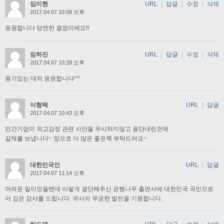
임미현
URL
|
답글
|
수정
|
삭제
2017.04.07 10:08 오후
응원합니다 당연한 결정이에요!!
임하진
URL
|
답글
|
수정
|
삭제
2017.04.07 10:28 오후
용기있는 대처 응원합니다^^
이형택
URL
|
답글
2017.04.07 10:43 오후
민간기업이 외교감정 관련 사안을 무시하지않고 용단내린것에
갈채를 보냅니다~ 앞으로 더 많은 좋은책 부탁드려요~
대한민국인
URL
|
답글
2017.04.07 11:14 오후
어려운 일이었을텐데 이렇게 결단해주신 은행나무 출판사에 대한민국 국민으로
서 깊은 감사를 드립니다. 귀사의 무궁한 발전을 기원합니다.