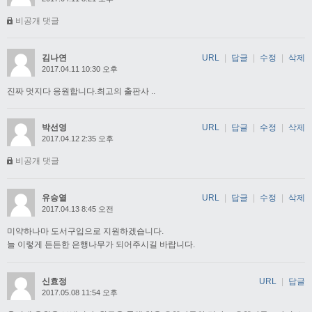
비공개 댓글
김나연
URL
|
답글
|
수정
|
삭제
2017.04.11 10:30 오후
진짜 멋지다 응원합니다.최고의 출판사 ..
박선영
URL
|
답글
|
수정
|
삭제
2017.04.12 2:35 오후
비공개 댓글
유승열
URL
|
답글
|
수정
|
삭제
2017.04.13 8:45 오전
미약하나마 도서구입으로 지원하겠습니다.
늘 이렇게 든든한 은행나무가 되어주시길 바랍니다.
신효정
URL
|
답글
2017.05.08 11:54 오후