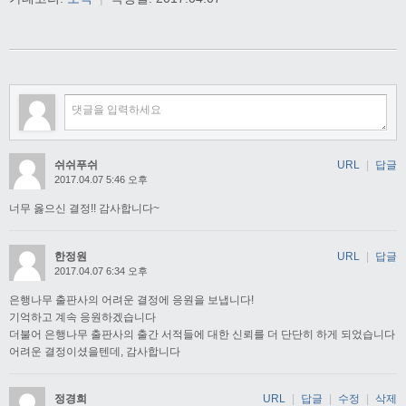
쉬쉬푸쉬
URL
|
답글
2017.04.07 5:46 오후
너무 옳으신 결정!! 감사합니다~
한정원
URL
|
답글
2017.04.07 6:34 오후
은행나무 출판사의 어려운 결정에 응원을 보냅니다!
기억하고 계속 응원하겠습니다
더불어 은행나무 출판사의 출간 서적들에 대한 신뢰를 더 단단히 하게 되었습니다
어려운 결정이셨을텐데, 감사합니다
정경희
URL
|
답글
|
수정
|
삭제