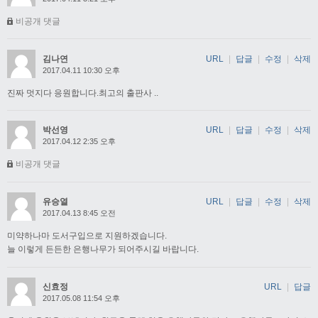
비공개 댓글
김나연
URL
|
답글
|
수정
|
삭제
2017.04.11 10:30 오후
진짜 멋지다 응원합니다.최고의 출판사 ..
박선영
URL
|
답글
|
수정
|
삭제
2017.04.12 2:35 오후
비공개 댓글
유승열
URL
|
답글
|
수정
|
삭제
2017.04.13 8:45 오전
미약하나마 도서구입으로 지원하겠습니다.
늘 이렇게 든든한 은행나무가 되어주시길 바랍니다.
신효정
URL
|
답글
2017.05.08 11:54 오후