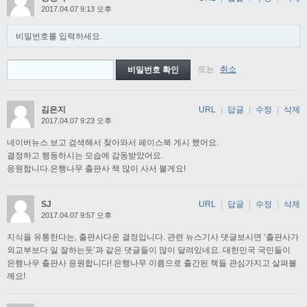
2017.04.07 9:13 오후
비밀번호를 입력하세요.
또는
취소
김은지
URL
|
답글
|
수정
|
삭제
2017.04.07 9:23 오후
네이버뉴스 보고 검색해서 찾아와서 페이스북 게시 했어요.
결정하고 행동하시는 모습에 감동받았어요.
응원합니다.은행나무 출판사 책 많이 사서 볼게요!
SJ
URL
|
답글
|
수정
|
삭제
2017.04.07 9:57 오후
지식을 유통한다는, 출판사다운 결정입니다. 관련 뉴스기사 댓글보시면 ‘출판사가
외교부보다 일 잘하는듯’과 같은 댓글들이 많이 달려있네요. 대한민국 국민들이
은행나무 출판사 응원합니다! 은행나무 이름으로 출간된 책들 관심가지고 살펴볼
께요!