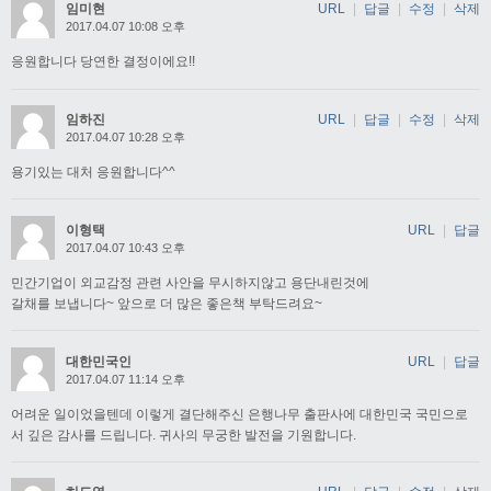
임미현
URL
|
답글
|
수정
|
삭제
2017.04.07 10:08 오후
응원합니다 당연한 결정이에요!!
임하진
URL
|
답글
|
수정
|
삭제
2017.04.07 10:28 오후
용기있는 대처 응원합니다^^
이형택
URL
|
답글
2017.04.07 10:43 오후
민간기업이 외교감정 관련 사안을 무시하지않고 용단내린것에
갈채를 보냅니다~ 앞으로 더 많은 좋은책 부탁드려요~
대한민국인
URL
|
답글
2017.04.07 11:14 오후
어려운 일이었을텐데 이렇게 결단해주신 은행나무 출판사에 대한민국 국민으로
서 깊은 감사를 드립니다. 귀사의 무궁한 발전을 기원합니다.