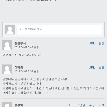
쉬쉬푸쉬
URL
|
답글
2017.04.07 5:46 오후
너무 옳으신 결정!! 감사합니다~
한정원
URL
|
답글
2017.04.07 6:34 오후
은행나무 출판사의 어려운 결정에 응원을 보냅니다!
기억하고 계속 응원하겠습니다
더불어 은행나무 출판사의 출간 서적들에 대한 신뢰를 더 단단히 하게 되었습니다
어려운 결정이셨을텐데, 감사합니다
정경희
URL
|
답글
|
수정
|
삭제