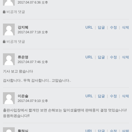
2017.04.07 6:36 오후
비공개 댓글
강지혜
URL
|
답글
|
수정
|
삭제
2017.04.07 7:18 오후
비공개 댓글
류은영
URL
|
답글
|
수정
|
삭제
2017.04.07 7:46 오후
기사 보고 왔습니다
감사합니다.. 무척 감사합니디.. 고맙습니다..
이은솔
URL
|
답글
|
수정
|
삭제
2017.04.07 9:10 오후
출판사입장에서 짧게만 보면 손해보는 일이셨을텐데 판매중지 결정 멋있습니다!
응원하겠습니다!!
황정식
URL
|
답글
|
수정
|
삭제