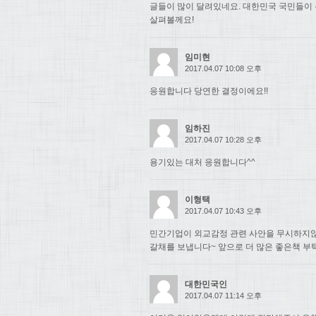
글들이 많이 달려있네요. 대한민국 국민들이
살펴볼께요!
임미현
2017.04.07 10:08 오후
응원합니다 당연한 결정이에요!!
임하진
2017.04.07 10:28 오후
용기있는 대처 응원합니다^^
이형택
2017.04.07 10:43 오후
민간기업이 외교감정 관련 사안을 무시하지
갈채를 보냅니다~ 앞으로 더 많은 좋은책 부
대한민국인
2017.04.07 11:14 오후