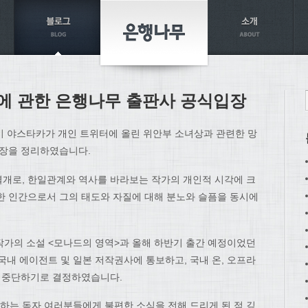
에 관한 은행나무 출판사 공식입장
이 야스타카가 개인 트위터에 올린 위안부 소녀상과 관련한 망
입장을 정리하였습니다.
개로, 한일관계와 역사를 바라보는 작가의 개인적 시각에 크
한 인간으로서 그의 태도와 자질에 대해 분노와 슬픔을 동시에
한 작가의 소설 <모나드의 영역>과 올해 하반기 출간 예정이었던
국내 에이전트 및 일본 저작권사에 통보하고, 국내 온, 오프라
면 중단하기로 결정하였습니다.
는 독자 여러분들에게 불편한 소식을 전해 드리게 된 점 깊