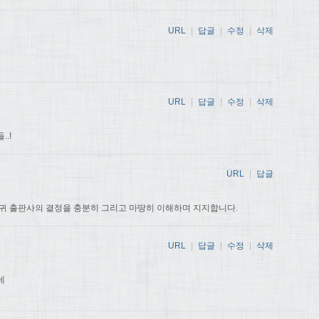
URL
|
답글
|
수정
|
삭제
URL
|
답글
|
수정
|
삭제
.!
URL
|
답글
귀 출판사의 결정을 충분히 그리고 마땅히 이해하며 지지합니다.
URL
|
답글
|
수정
|
삭제
데