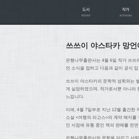
Axt
쓰쓰이 야스타카 망언
은행나무출판사는 4월 6일 작가 쓰쓰
언 소식을 접하고 다음과 같이 공식 
쓰쓰이 야스타카의 문학적 성취와는 별
게 실망하였으며, 작가로서뿐 아니라 
느낍니다.
이에, 4월 7일부로 지난 12월 출간
소설 <여행의 라고스>의 계약 해지를 
인 서점에 유통 중인 책의 판매를 전
은행나무출판사와 문학을 아끼고 사랑하