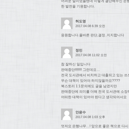
어려운 일이었을텐데 이렇게 결단해주신 은행
한 발전을 기원합니다.
허도영
2017.04.08 6:39 오전
응원합니다.올바른 판단,결정..지지합니다
정민
2017.04.08 11:02 오전
참 잘하신 일입니다
판매중단!!!!!!!! 그런데요…
전국 도서관에서 비치하고 대출되고 있는 쓰
무슨 대책이 있어야 하지않을까요????
북스토리 1:1문의에도 글을 남겼지만
판매중단에 의미를 더해 전국 도서관에 소장
어떠한 대책이 있어야 된다고 생각되어서요
안윤수
2017.04.08 1:03 오후
멋저요 은행나무…! 앞으로 좋은 책으로 다시