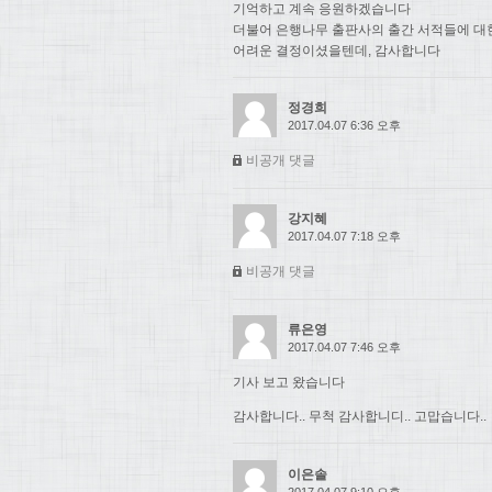
기억하고 계속 응원하겠습니다
더불어 은행나무 출판사의 출간 서적들에 대
어려운 결정이셨을텐데, 감사합니다
정경희
2017.04.07 6:36 오후
비공개 댓글
강지혜
2017.04.07 7:18 오후
비공개 댓글
류은영
2017.04.07 7:46 오후
기사 보고 왔습니다
감사합니다.. 무척 감사합니디.. 고맙습니다..
이은솔
2017.04.07 9:10 오후