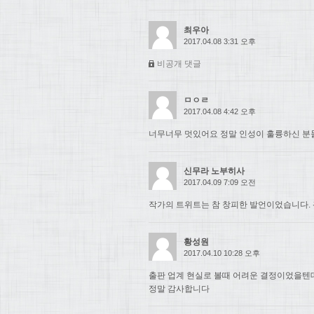
최우아
2017.04.08 3:31 오후
비공개 댓글
ㅁㅇㄹ
2017.04.08 4:42 오후
너무너무 멋있어요 정말 인성이 훌륭하신 분들.
신무라 노부히사
2017.04.09 7:09 오전
작가의 트위트는 참 창피한 발언이었습니다. 
황성원
2017.04.10 10:28 오후
출판 업계 현실로 볼때 어려운 결정이었을텐
정말 감사합니다