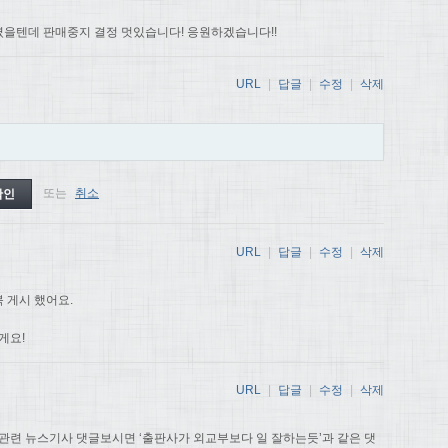
을텐데 판매중지 결정 멋있습니다! 응원하겠습니다!!
URL
|
답글
|
수정
|
삭제
또는
취소
URL
|
답글
|
수정
|
삭제
 게시 했어요.
게요!
URL
|
답글
|
수정
|
삭제
관련 뉴스기사 댓글보시면 ‘출판사가 외교부보다 일 잘하는듯’과 같은 댓