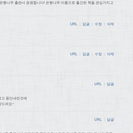
 은행나무 출판사 응원합니다! 은행나무 이름으로 출간된 책들 관심가지고
URL
|
답글
|
수정
|
삭제
URL
|
답글
|
수정
|
삭제
URL
|
답글
않고 용단내린것에
탁드려요~
URL
|
답글