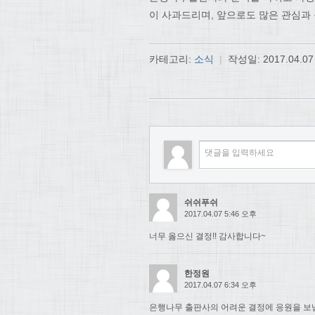
이 사과드리며, 앞으로도 많은 관심과
카테고리:
소식
|
작성일:
2017.04.07
쉬쉬푸쉬
2017.04.07 5:46 오후
너무 옳으신 결정!! 감사합니다~
한정원
2017.04.07 6:34 오후
은행나무 출판사의 어려운 결정에 응원을 보