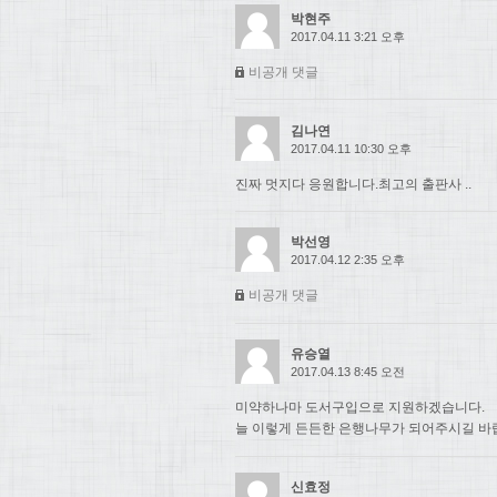
박현주
2017.04.11 3:21 오후
비공개 댓글
김나연
2017.04.11 10:30 오후
진짜 멋지다 응원합니다.최고의 출판사 ..
박선영
2017.04.12 2:35 오후
비공개 댓글
유승열
2017.04.13 8:45 오전
미약하나마 도서구입으로 지원하겠습니다.
늘 이렇게 든든한 은행나무가 되어주시길 바
신효정