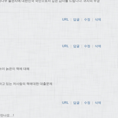
나무 출판사에 대한민국 국민으로서 깊은 감사를 드립니다. 귀사의 무궁
URL
|
답글
|
수정
|
삭제
URL
|
답글
|
수정
|
삭제
쓰이 늙은이 책에 대해
하고 있는 저사람의 책에대한 대출문제
URL
|
답글
|
수정
|
삭제
 만나요…!