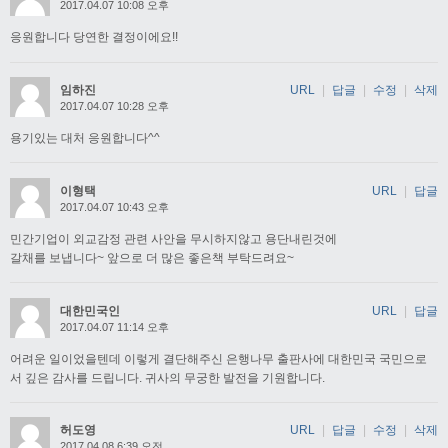
2017.04.07 10:08 오후
응원합니다 당연한 결정이에요!!
임하진
URL
|
답글
|
수정
|
삭제
2017.04.07 10:28 오후
용기있는 대처 응원합니다^^
이형택
URL
|
답글
2017.04.07 10:43 오후
민간기업이 외교감정 관련 사안을 무시하지않고 용단내린것에
갈채를 보냅니다~ 앞으로 더 많은 좋은책 부탁드려요~
대한민국인
URL
|
답글
2017.04.07 11:14 오후
어려운 일이었을텐데 이렇게 결단해주신 은행나무 출판사에 대한민국 국민으로
서 깊은 감사를 드립니다. 귀사의 무궁한 발전을 기원합니다.
허도영
URL
|
답글
|
수정
|
삭제
2017.04.08 6:39 오전