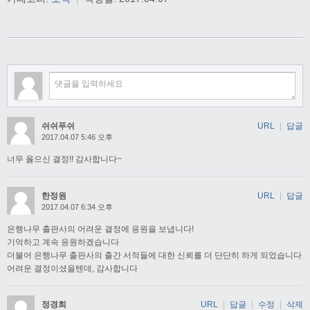
쉬쉬푸쉬
URL
|
답글
2017.04.07 5:46 오후
너무 옳으신 결정!! 감사합니다~
한정원
URL
|
답글
2017.04.07 6:34 오후
은행나무 출판사의 어려운 결정에 응원을 보냅니다!
기억하고 계속 응원하겠습니다
더불어 은행나무 출판사의 출간 서적들에 대한 신뢰를 더 단단히 하게 되었습니다
어려운 결정이셨을텐데, 감사합니다
정경희
URL
|
답글
|
수정
|
삭제