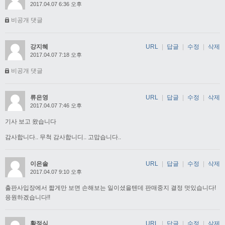
2017.04.07 6:36 오후
비공개 댓글
강지혜
URL
|
답글
|
수정
|
삭제
2017.04.07 7:18 오후
비공개 댓글
류은영
URL
|
답글
|
수정
|
삭제
2017.04.07 7:46 오후
기사 보고 왔습니다
감사합니다.. 무척 감사합니디.. 고맙습니다..
이은솔
URL
|
답글
|
수정
|
삭제
2017.04.07 9:10 오후
출판사입장에서 짧게만 보면 손해보는 일이셨을텐데 판매중지 결정 멋있습니다!
응원하겠습니다!!
황정식
URL
|
답글
|
수정
|
삭제