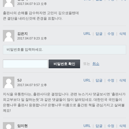
2017.04.07 9:13 오후
출판사의 손해를 감수하자면 고민이 깊으셨을텐데
큰 결단을 내리신것에 존경을 표합니다.
김은지
URL
|
답글
|
수정
|
삭제
2017.04.07 9:23 오후
비밀번호를 입력하세요.
또는
취소
SJ
URL
|
답글
|
수정
|
삭제
2017.04.07 9:57 오후
지식을 유통한다는, 출판사다운 결정입니다. 관련 뉴스기사 댓글보시면 ‘출판사가
외교부보다 일 잘하는듯’과 같은 댓글들이 많이 달려있네요. 대한민국 국민들이
은행나무 출판사 응원합니다! 은행나무 이름으로 출간된 책들 관심가지고 살펴볼
께요!
임미현
URL
|
답글
|
수정
|
삭제