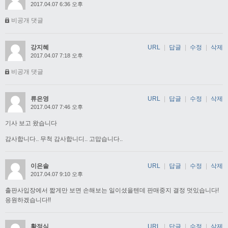
2017.04.07 6:36 오후
비공개 댓글
강지혜
URL
|
답글
|
수정
|
삭제
2017.04.07 7:18 오후
비공개 댓글
류은영
URL
|
답글
|
수정
|
삭제
2017.04.07 7:46 오후
기사 보고 왔습니다
감사합니다.. 무척 감사합니디.. 고맙습니다..
이은솔
URL
|
답글
|
수정
|
삭제
2017.04.07 9:10 오후
출판사입장에서 짧게만 보면 손해보는 일이셨을텐데 판매중지 결정 멋있습니다!
응원하겠습니다!!
황정식
URL
|
답글
|
수정
|
삭제