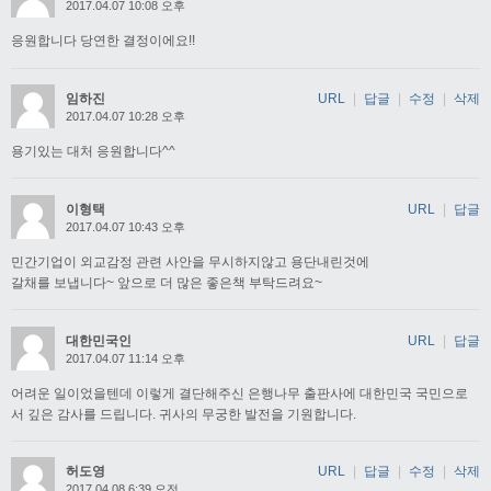
2017.04.07 10:08 오후
응원합니다 당연한 결정이에요!!
임하진
URL
|
답글
|
수정
|
삭제
2017.04.07 10:28 오후
용기있는 대처 응원합니다^^
이형택
URL
|
답글
2017.04.07 10:43 오후
민간기업이 외교감정 관련 사안을 무시하지않고 용단내린것에
갈채를 보냅니다~ 앞으로 더 많은 좋은책 부탁드려요~
대한민국인
URL
|
답글
2017.04.07 11:14 오후
어려운 일이었을텐데 이렇게 결단해주신 은행나무 출판사에 대한민국 국민으로
서 깊은 감사를 드립니다. 귀사의 무궁한 발전을 기원합니다.
허도영
URL
|
답글
|
수정
|
삭제
2017.04.08 6:39 오전