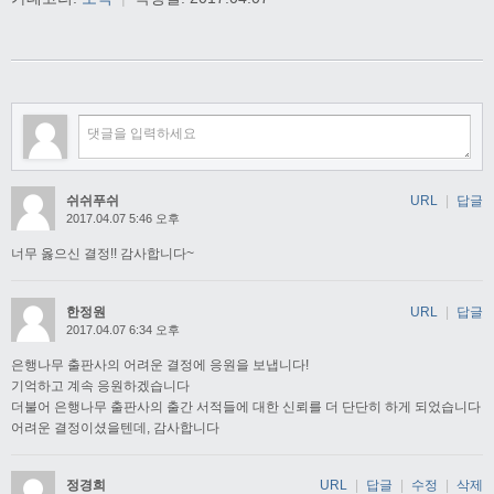
쉬쉬푸쉬
URL
|
답글
2017.04.07 5:46 오후
너무 옳으신 결정!! 감사합니다~
한정원
URL
|
답글
2017.04.07 6:34 오후
은행나무 출판사의 어려운 결정에 응원을 보냅니다!
기억하고 계속 응원하겠습니다
더불어 은행나무 출판사의 출간 서적들에 대한 신뢰를 더 단단히 하게 되었습니다
어려운 결정이셨을텐데, 감사합니다
정경희
URL
|
답글
|
수정
|
삭제