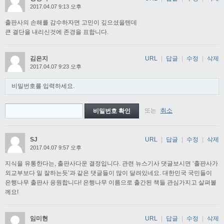
2017.04.07 9:13 오후
출판사의 손해를 감수하자면 고민이 깊으셨을텐데
큰 결단을 내리신것에 존경을 표합니다.
김은지
URL
|
답글
|
수정
|
삭제
2017.04.07 9:23 오후
비밀번호를 입력하세요.
또는
취소
SJ
URL
|
답글
|
수정
|
삭제
2017.04.07 9:57 오후
지식을 유통한다는, 출판사다운 결정입니다. 관련 뉴스기사 댓글보시면 ‘출판사가
외교부보다 일 잘하는듯’과 같은 댓글들이 많이 달려있네요. 대한민국 국민들이
은행나무 출판사 응원합니다! 은행나무 이름으로 출간된 책들 관심가지고 살펴볼
께요!
임미현
URL
|
답글
|
수정
|
삭제