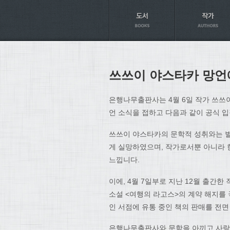
Axt
쓰쓰이 야스타카 망언
은행나무출판사는 4월 6일 작가 쓰쓰
언 소식을 접하고 다음과 같이 공식 
쓰쓰이 야스타카의 문학적 성취와는 별
게 실망하였으며, 작가로서뿐 아니라 
느낍니다.
이에, 4월 7일부로 지난 12월 출간
소설 <여행의 라고스>의 계약 해지를 
인 서점에 유통 중인 책의 판매를 전
은행나무출판사와 문학을 아끼고 사랑하