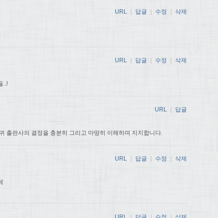
URL
|
답글
|
수정
|
삭제
URL
|
답글
|
수정
|
삭제
.!
URL
|
답글
귀 출판사의 결정을 충분히 그리고 마땅히 이해하며 지지합니다.
URL
|
답글
|
수정
|
삭제
데
URL
|
답글
|
수정
|
삭제