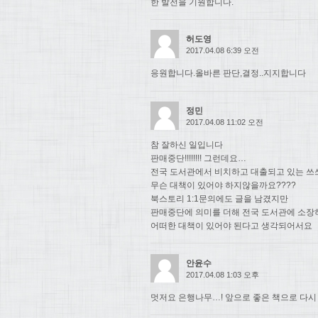
한 발전을 기원합니다.
허도영
2017.04.08 6:39 오전
응원합니다.올바른 판단,결정..지지합니다
정민
2017.04.08 11:02 오전
참 잘하신 일입니다
판매중단!!!!!!!! 그런데요…
전국 도서관에서 비치하고 대출되고 있는 쓰
무슨 대책이 있어야 하지않을까요????
북스토리 1:1문의에도 글을 남겼지만
판매중단에 의미를 더해 전국 도서관에 소장
어떠한 대책이 있어야 된다고 생각되어서요
안윤수
2017.04.08 1:03 오후
멋저요 은행나무…! 앞으로 좋은 책으로 다시