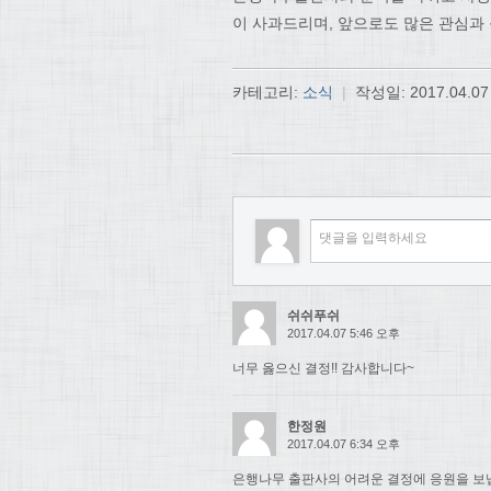
이 사과드리며, 앞으로도 많은 관심과
카테고리:
소식
|
작성일:
2017.04.07
쉬쉬푸쉬
2017.04.07 5:46 오후
너무 옳으신 결정!! 감사합니다~
한정원
2017.04.07 6:34 오후
은행나무 출판사의 어려운 결정에 응원을 보