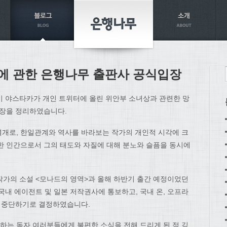
에 관한 은행나무 출판사 공식입장
이 야스타카가 개인 트위터에 올린 위안부 소녀상과 관련한 망
입장을 정리하였습니다.
개로, 한일관계와 역사를 바라보는 작가의 개인적 시각에 크
한 인간으로서 그의 태도와 자질에 대해 분노와 슬픔을 동시에
한 작가의 소설 <모나드의 영역>과 올해 하반기 출간 예정이었던
국내 에이전트 및 일본 저작권사에 통보하고, 국내 온, 오프라
면 중단하기로 결정하였습니다.
는 독자 여러분들에게 불편한 소식을 전해 드리게 된 점 깊