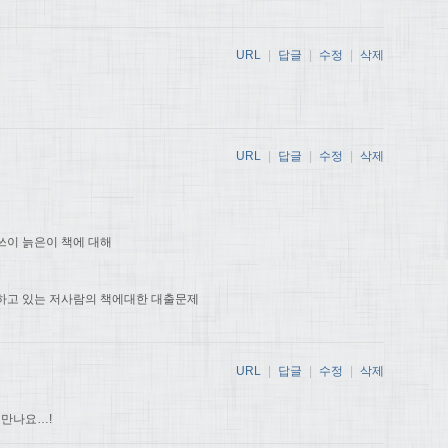
URL
|
답글
|
수정
|
삭제
URL
|
답글
|
수정
|
삭제
쓰이 늙은이 책에 대해
하고 있는 저사람의 책에대한 대출문제
URL
|
답글
|
수정
|
삭제
 만나요…!