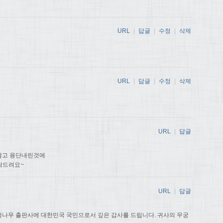
URL
|
답글
|
수정
|
삭제
URL
|
답글
|
수정
|
삭제
URL
|
답글
않고 용단내린것에
탁드려요~
URL
|
답글
나무 출판사에 대한민국 국민으로서 깊은 감사를 드립니다. 귀사의 무궁