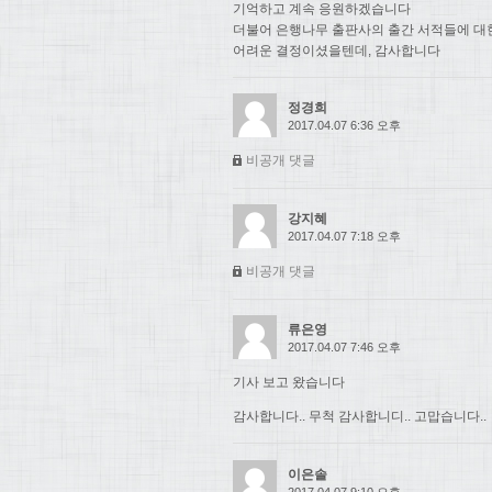
기억하고 계속 응원하겠습니다
더불어 은행나무 출판사의 출간 서적들에 대
어려운 결정이셨을텐데, 감사합니다
정경희
2017.04.07 6:36 오후
비공개 댓글
강지혜
2017.04.07 7:18 오후
비공개 댓글
류은영
2017.04.07 7:46 오후
기사 보고 왔습니다
감사합니다.. 무척 감사합니디.. 고맙습니다..
이은솔
2017.04.07 9:10 오후