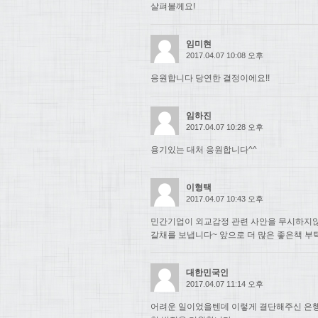
살펴볼께요!
임미현
2017.04.07 10:08 오후
응원합니다 당연한 결정이에요!!
임하진
2017.04.07 10:28 오후
용기있는 대처 응원합니다^^
이형택
2017.04.07 10:43 오후
민간기업이 외교감정 관련 사안을 무시하지
갈채를 보냅니다~ 앞으로 더 많은 좋은책 부
대한민국인
2017.04.07 11:14 오후
어려운 일이었을텐데 이렇게 결단해주신 은행