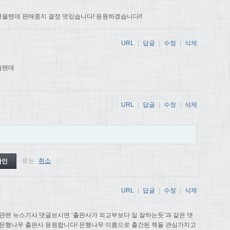
을텐데 판매중지 결정 멋있습니다! 응원하겠습니다!!
URL
|
답글
|
수정
|
삭제
을텐데
URL
|
답글
|
수정
|
삭제
또는
취소
URL
|
답글
|
수정
|
삭제
관련 뉴스기사 댓글보시면 ‘출판사가 외교부보다 일 잘하는듯’과 같은 댓
 은행나무 출판사 응원합니다! 은행나무 이름으로 출간된 책들 관심가지고