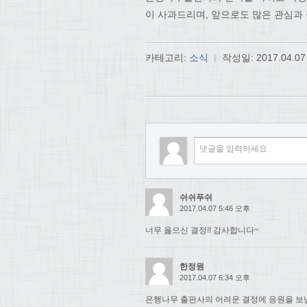
이 사과드리며, 앞으로도 많은 관심과
카테고리:
소식
|
작성일:
2017.04.07
쉬쉬푸쉬
2017.04.07 5:46 오후
너무 옳으신 결정!! 감사합니다~
한정원
2017.04.07 6:34 오후
은행나무 출판사의 어려운 결정에 응원을 보