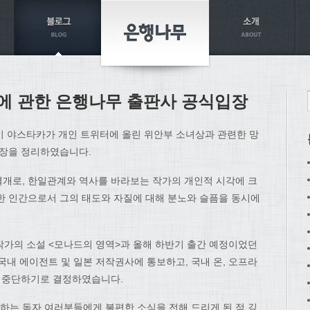
에 관한 은행나무 출판사 공식입장
이 야스타카가 개인 트위터에 올린 위안부 소녀상과 관련한 망
입장을 정리하였습니다.
개로, 한일관계와 역사를 바라보는 작가의 개인적 시각에 크
한 인간으로서 그의 태도와 자질에 대해 분노와 슬픔을 동시에
한 작가의 소설 <모나드의 영역>과 올해 하반기 출간 예정이었던
국내 에이전트 및 일본 저작권사에 통보하고, 국내 온, 오프라
면 중단하기로 결정하였습니다.
는 독자 여러분들에게 불편한 소식을 전해 드리게 된 점 깊