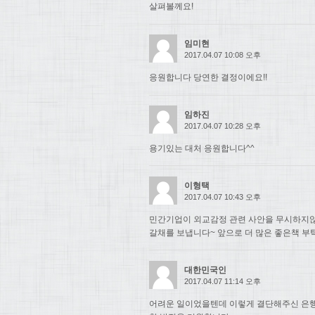
살펴볼께요!
임미현
2017.04.07 10:08 오후
응원합니다 당연한 결정이에요!!
임하진
2017.04.07 10:28 오후
용기있는 대처 응원합니다^^
이형택
2017.04.07 10:43 오후
민간기업이 외교감정 관련 사안을 무시하지
갈채를 보냅니다~ 앞으로 더 많은 좋은책 부
대한민국인
2017.04.07 11:14 오후
어려운 일이었을텐데 이렇게 결단해주신 은행