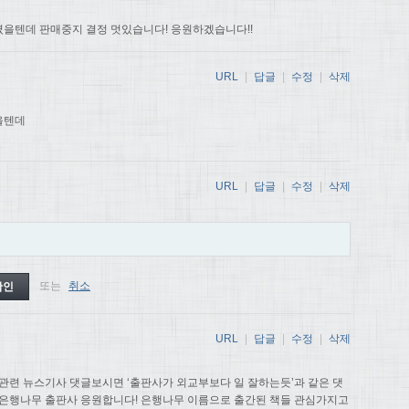
을텐데 판매중지 결정 멋있습니다! 응원하겠습니다!!
URL
|
답글
|
수정
|
삭제
을텐데
URL
|
답글
|
수정
|
삭제
또는
취소
URL
|
답글
|
수정
|
삭제
관련 뉴스기사 댓글보시면 ‘출판사가 외교부보다 일 잘하는듯’과 같은 댓
 은행나무 출판사 응원합니다! 은행나무 이름으로 출간된 책들 관심가지고