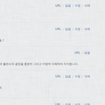
URL
|
답글
|
수정
|
삭제
URL
|
답글
|
수정
|
삭제
.!
URL
|
답글
귀 출판사의 결정을 충분히 그리고 마땅히 이해하며 지지합니다.
URL
|
답글
|
수정
|
삭제
데
URL
|
답글
|
수정
|
삭제