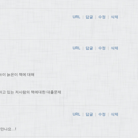
URL
|
답글
|
수정
|
삭제
URL
|
답글
|
수정
|
삭제
쓰이 늙은이 책에 대해
하고 있는 저사람의 책에대한 대출문제
URL
|
답글
|
수정
|
삭제
 만나요…!