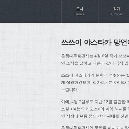
Axt
쓰쓰이 야스타카 망언
은행나무출판사는 4월 6일 작가 쓰쓰
언 소식을 접하고 다음과 같이 공식 
쓰쓰이 야스타카의 문학적 성취와는 별
게 실망하였으며, 작가로서뿐 아니라 
느낍니다.
이에, 4월 7일부로 지난 12월 출간
소설 <여행의 라고스>의 계약 해지를 
인 서점에 유통 중인 책의 판매를 전
은행나무출판사와 문학을 아끼고 사랑하