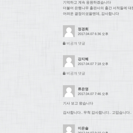
기억하고 계속 응원하겠습니다
더불어 은행나무 출판사의 출간 서적들에 대
어려운 결정이셨을텐데, 감사합니다
정경희
2017.04.07 6:36 오후
비공개 댓글
강지혜
2017.04.07 7:18 오후
비공개 댓글
류은영
2017.04.07 7:46 오후
기사 보고 왔습니다
감사합니다.. 무척 감사합니디.. 고맙습니다..
이은솔
2017.04.07 9:10 오후