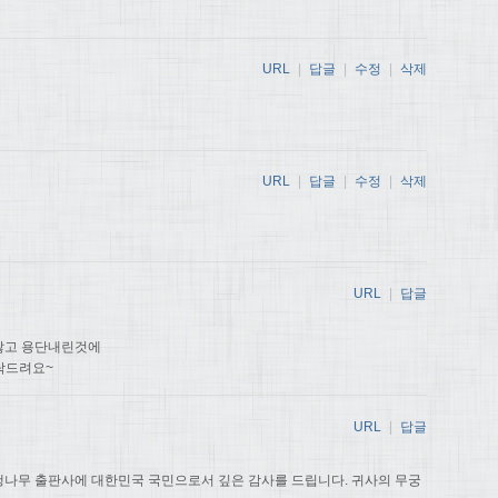
URL
|
답글
|
수정
|
삭제
URL
|
답글
|
수정
|
삭제
URL
|
답글
않고 용단내린것에
탁드려요~
URL
|
답글
나무 출판사에 대한민국 국민으로서 깊은 감사를 드립니다. 귀사의 무궁