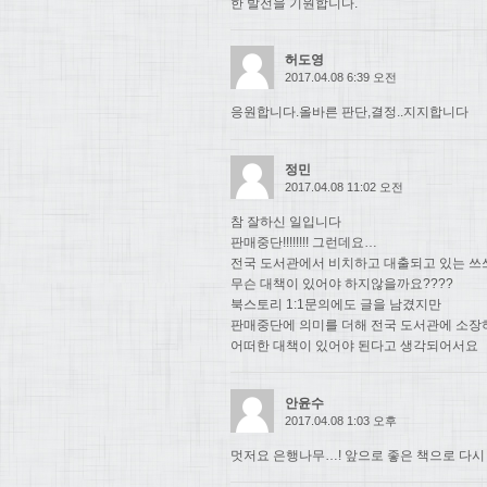
한 발전을 기원합니다.
허도영
2017.04.08 6:39 오전
응원합니다.올바른 판단,결정..지지합니다
정민
2017.04.08 11:02 오전
참 잘하신 일입니다
판매중단!!!!!!!! 그런데요…
전국 도서관에서 비치하고 대출되고 있는 쓰
무슨 대책이 있어야 하지않을까요????
북스토리 1:1문의에도 글을 남겼지만
판매중단에 의미를 더해 전국 도서관에 소장
어떠한 대책이 있어야 된다고 생각되어서요
안윤수
2017.04.08 1:03 오후
멋저요 은행나무…! 앞으로 좋은 책으로 다시