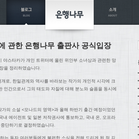
에 관한 은행나무 출판사 공식입장
이 야스타카가 개인 트위터에 올린 위안부 소녀상과 관련한 망
입장을 정리하였습니다.
개로, 한일관계와 역사를 바라보는 작가의 개인적 시각에 크
한 인간으로서 그의 태도와 자질에 대해 분노와 슬픔을 동시에
한 작가의 소설 <모나드의 영역>과 올해 하반기 출간 예정이었던
국내 에이전트 및 일본 저작권사에 통보하고, 국내 온, 오프라
면 중단하기로 결정하였습니다.
는 독자 여러분들에게 불편한 소식을 전해 드리게 된 점 깊