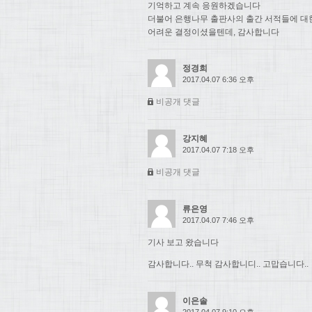
기억하고 계속 응원하겠습니다
더불어 은행나무 출판사의 출간 서적들에 대
어려운 결정이셨을텐데, 감사합니다
정경희
2017.04.07 6:36 오후
비공개 댓글
강지혜
2017.04.07 7:18 오후
비공개 댓글
류은영
2017.04.07 7:46 오후
기사 보고 왔습니다
감사합니다.. 무척 감사합니디.. 고맙습니다..
이은솔
2017.04.07 9:10 오후