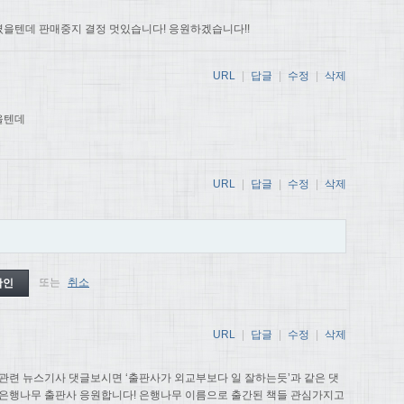
을텐데 판매중지 결정 멋있습니다! 응원하겠습니다!!
URL
|
답글
|
수정
|
삭제
을텐데
URL
|
답글
|
수정
|
삭제
또는
취소
URL
|
답글
|
수정
|
삭제
관련 뉴스기사 댓글보시면 ‘출판사가 외교부보다 일 잘하는듯’과 같은 댓
 은행나무 출판사 응원합니다! 은행나무 이름으로 출간된 책들 관심가지고