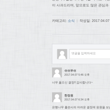
이 사과드리며, 앞으로도 많은 관심과
카테고리:
소식
|
작성일:
2017.04.07
쉬쉬푸쉬
2017.04.07 5:46 오후
너무 옳으신 결정!! 감사합니다~
한정원
2017.04.07 6:34 오후
은행나무 출판사의 어려운 결정에 응원을 보