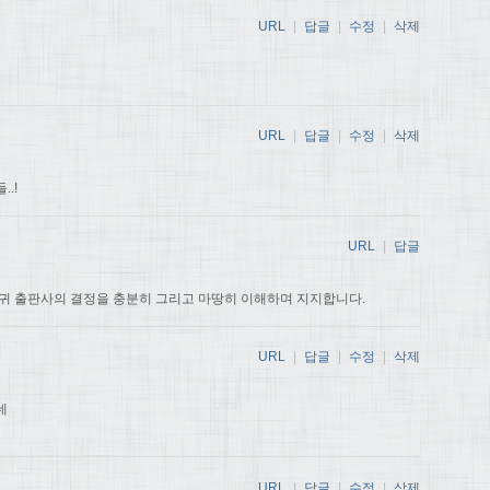
URL
|
답글
|
수정
|
삭제
URL
|
답글
|
수정
|
삭제
.!
URL
|
답글
귀 출판사의 결정을 충분히 그리고 마땅히 이해하며 지지합니다.
URL
|
답글
|
수정
|
삭제
데
URL
|
답글
|
수정
|
삭제