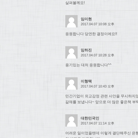
살펴볼께요!
임미현
2017.04.07 10:08 오후
응원합니다 당연한 결정이에요!!
임하진
2017.04.07 10:28 오후
용기있는 대처 응원합니다^^
이형택
2017.04.07 10:43 오후
민간기업이 외교감정 관련 사안을 무시하지
갈채를 보냅니다~ 앞으로 더 많은 좋은책 부
대한민국인
2017.04.07 11:14 오후
어려운 일이었을텐데 이렇게 결단해주신 은행