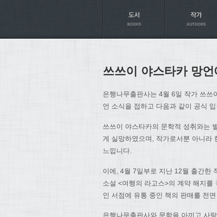
Axt
쓰쓰이 야스타카 망언
은행나무출판사는 4월 6일 작가 쓰쓰
언 소식을 접하고 다음과 같이 공식 
쓰쓰이 야스타카의 문학적 성취와는 별
게 실망하였으며, 작가로서뿐 아니라 
느낍니다.
이에, 4월 7일부로 지난 12월 출간
소설 <여행의 라고스>의 계약 해지를 
인 서점에 유통 중인 책의 판매를 전
은행나무출판사와 문학을 아끼고 사랑하