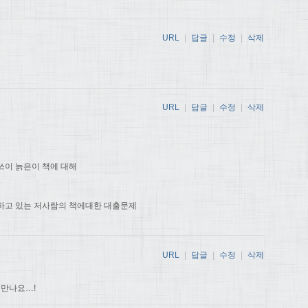
URL
|
답글
|
수정
|
삭제
URL
|
답글
|
수정
|
삭제
쓰이 늙은이 책에 대해
하고 있는 저사람의 책에대한 대출문제
URL
|
답글
|
수정
|
삭제
 만나요…!