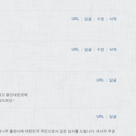
URL
|
답글
|
수정
|
삭제
URL
|
답글
|
수정
|
삭제
URL
|
답글
않고 용단내린것에
탁드려요~
URL
|
답글
나무 출판사에 대한민국 국민으로서 깊은 감사를 드립니다. 귀사의 무궁