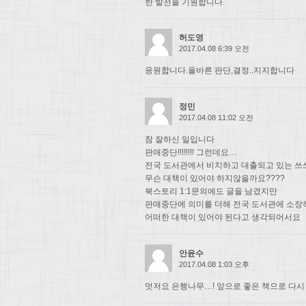
한 발전을 기원합니다.
허도영
2017.04.08 6:39 오전
응원합니다.올바른 판단,결정..지지합니다
정민
2017.04.08 11:02 오전
참 잘하신 일입니다
판매중단!!!!!!!! 그런데요…
전국 도서관에서 비치하고 대출되고 있는 쓰
무슨 대책이 있어야 하지않을까요????
북스토리 1:1문의에도 글을 남겼지만
판매중단에 의미를 더해 전국 도서관에 소장
어떠한 대책이 있어야 된다고 생각되어서요
안윤수
2017.04.08 1:03 오후
멋저요 은행나무…! 앞으로 좋은 책으로 다시