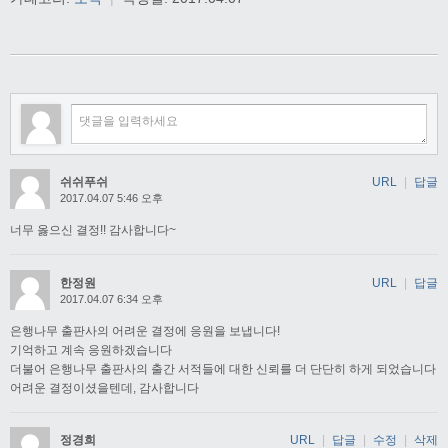
쉬쉬푸쉬
URL
|
답글
2017.04.07 5:46 오후
너무 옳으신 결정!! 감사합니다~
한정원
URL
|
답글
2017.04.07 6:34 오후
은행나무 출판사의 어려운 결정에 응원을 보냅니다!
기억하고 계속 응원하겠습니다
더불어 은행나무 출판사의 출간 서적들에 대한 신뢰를 더 단단히 하게 되었습니다
어려운 결정이셨을텐데, 감사합니다
정경희
URL
|
답글
|
수정
|
삭제