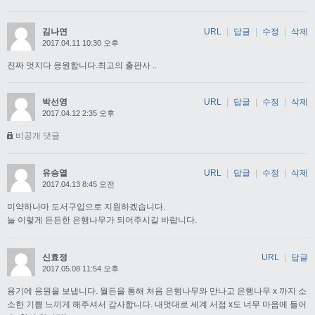
김나연
URL
|
답글
|
수정
|
삭제
2017.04.11 10:30 오후
진짜 멋지다 응원합니다.최고의 출판사 ..
박선영
URL
|
답글
|
수정
|
삭제
2017.04.12 2:35 오후
비공개 댓글
유승열
URL
|
답글
|
수정
|
삭제
2017.04.13 8:45 오전
미약하나마 도서구입으로 지원하겠습니다.
늘 이렇게 든든한 은행나무가 되어주시길 바랍니다.
신효정
URL
|
답글
2017.05.08 11:54 오후
용기에 응원을 보냅니다. 월든을 통해 처음 은행나무와 만나고 은행나무 x 까지 소
소한 기쁨 느끼게 해주셔서 감사합니다. 내멋대로 세계 서점 x도 너무 마음에 들어