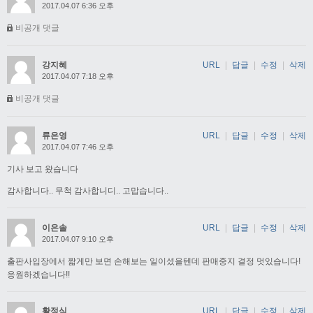
2017.04.07 6:36 오후
비공개 댓글
강지혜
URL
|
답글
|
수정
|
삭제
2017.04.07 7:18 오후
비공개 댓글
류은영
URL
|
답글
|
수정
|
삭제
2017.04.07 7:46 오후
기사 보고 왔습니다
감사합니다.. 무척 감사합니디.. 고맙습니다..
이은솔
URL
|
답글
|
수정
|
삭제
2017.04.07 9:10 오후
출판사입장에서 짧게만 보면 손해보는 일이셨을텐데 판매중지 결정 멋있습니다!
응원하겠습니다!!
황정식
URL
|
답글
|
수정
|
삭제