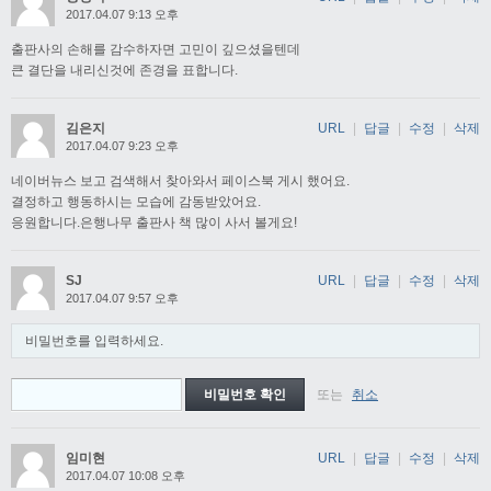
2017.04.07 9:13 오후
출판사의 손해를 감수하자면 고민이 깊으셨을텐데
큰 결단을 내리신것에 존경을 표합니다.
김은지
URL
|
답글
|
수정
|
삭제
2017.04.07 9:23 오후
네이버뉴스 보고 검색해서 찾아와서 페이스북 게시 했어요.
결정하고 행동하시는 모습에 감동받았어요.
응원합니다.은행나무 출판사 책 많이 사서 볼게요!
SJ
URL
|
답글
|
수정
|
삭제
2017.04.07 9:57 오후
비밀번호를 입력하세요.
또는
취소
임미현
URL
|
답글
|
수정
|
삭제
2017.04.07 10:08 오후