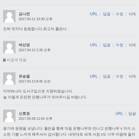
김나연
URL
|
답글
|
수정
|
삭제
2017.04.11 10:30 오후
진짜 멋지다 응원합니다.최고의 출판사 ..
박선영
URL
|
답글
|
수정
|
삭제
2017.04.12 2:35 오후
비공개 댓글
유승열
URL
|
답글
|
수정
|
삭제
2017.04.13 8:45 오전
미약하나마 도서구입으로 지원하겠습니다.
늘 이렇게 든든한 은행나무가 되어주시길 바랍니다.
신효정
URL
|
답글
2017.05.08 11:54 오후
용기에 응원을 보냅니다. 월든을 통해 처음 은행나무와 만나고 은행나무 x 까지 소
소한 기쁨 느끼게 해주셔서 감사합니다. 내멋대로 세계 서점 x도 너무 마음에 들어