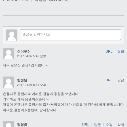
쉬쉬푸쉬
URL
|
답글
2017.04.07 5:46 오후
너무 옳으신 결정!! 감사합니다~
한정원
URL
|
답글
2017.04.07 6:34 오후
은행나무 출판사의 어려운 결정에 응원을 보냅니다!
기억하고 계속 응원하겠습니다
더불어 은행나무 출판사의 출간 서적들에 대한 신뢰를 더 단단히 하게 되었습니다
어려운 결정이셨을텐데, 감사합니다
정경희
URL
|
답글
|
수정
|
삭제