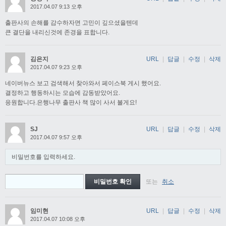
2017.04.07 9:13 오후
출판사의 손해를 감수하자면 고민이 깊으셨을텐데
큰 결단을 내리신것에 존경을 표합니다.
김은지
URL
|
답글
|
수정
|
삭제
2017.04.07 9:23 오후
네이버뉴스 보고 검색해서 찾아와서 페이스북 게시 했어요.
결정하고 행동하시는 모습에 감동받았어요.
응원합니다.은행나무 출판사 책 많이 사서 볼게요!
SJ
URL
|
답글
|
수정
|
삭제
2017.04.07 9:57 오후
비밀번호를 입력하세요.
또는
취소
임미현
URL
|
답글
|
수정
|
삭제
2017.04.07 10:08 오후