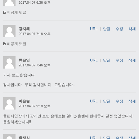
2017.04.07 6:36 오후
비공개 댓글
강지혜
URL
|
답글
|
수정
|
삭제
2017.04.07 7:18 오후
비공개 댓글
류은영
URL
|
답글
|
수정
|
삭제
2017.04.07 7:46 오후
기사 보고 왔습니다
감사합니다.. 무척 감사합니디.. 고맙습니다..
이은솔
URL
|
답글
|
수정
|
삭제
2017.04.07 9:10 오후
출판사입장에서 짧게만 보면 손해보는 일이셨을텐데 판매중지 결정 멋있습니다!
응원하겠습니다!!
황정식
URL
|
답글
|
수정
|
삭제