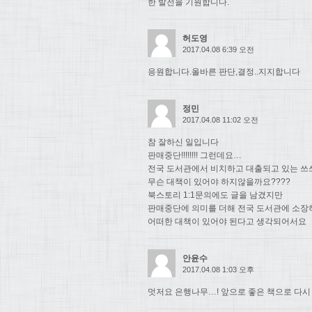
한 발전을 기원합니다.
허도영
2017.04.08 6:39 오전
응원합니다.올바른 판단,결정..지지합니다
정민
2017.04.08 11:02 오전
참 잘하신 일입니다
판매중단!!!!!!!! 그런데요…
전국 도서관에서 비치하고 대출되고 있는 쓰
무슨 대책이 있어야 하지않을까요????
북스토리 1:1문의에도 글을 남겼지만
판매중단에 의미를 더해 전국 도서관에 소장
어떠한 대책이 있어야 된다고 생각되어서요
안윤수
2017.04.08 1:03 오후
멋저요 은행나무…! 앞으로 좋은 책으로 다시