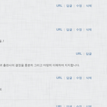
URL
|
답글
|
수정
|
삭제
URL
|
답글
|
수정
|
삭제
.!
URL
|
답글
귀 출판사의 결정을 충분히 그리고 마땅히 이해하며 지지합니다.
URL
|
답글
|
수정
|
삭제
데
URL
|
답글
|
수정
|
삭제