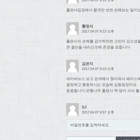
출판사입장에서 짧게만 보면 손해보는 일이셨
황정식
2017.04.07 9:13 오후
출판사의 손해를 감수하자면 고민이 깊으셨
큰 결단을 내리신것에 존경을 표합니다.
김은지
2017.04.07 9:23 오후
네이버뉴스 보고 검색해서 찾아와서 페이스북
결정하고 행동하시는 모습에 감동받았어요.
응원합니다.은행나무 출판사 책 많이 사서 볼
SJ
2017.04.07 9:57 오후
비밀번호를 입력하세요.