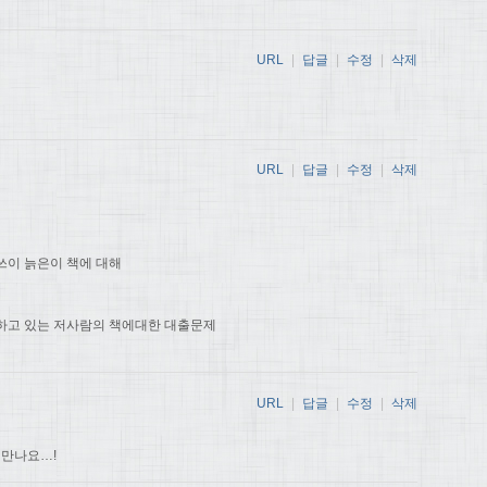
URL
|
답글
|
수정
|
삭제
URL
|
답글
|
수정
|
삭제
쓰이 늙은이 책에 대해
하고 있는 저사람의 책에대한 대출문제
URL
|
답글
|
수정
|
삭제
 만나요…!