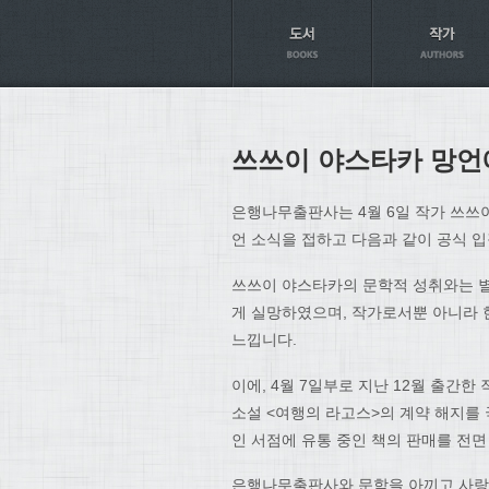
Axt
쓰쓰이 야스타카 망언
은행나무출판사는 4월 6일 작가 쓰쓰
언 소식을 접하고 다음과 같이 공식 
쓰쓰이 야스타카의 문학적 성취와는 별
게 실망하였으며, 작가로서뿐 아니라 
느낍니다.
이에, 4월 7일부로 지난 12월 출간
소설 <여행의 라고스>의 계약 해지를 
인 서점에 유통 중인 책의 판매를 전
은행나무출판사와 문학을 아끼고 사랑하