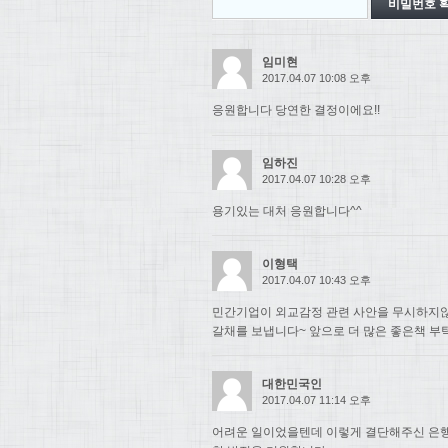
임미현
2017.04.07 10:08 오후
응원합니다 당연한 결정이에요!!
임하진
2017.04.07 10:28 오후
용기있는 대처 응원합니다^^
이형택
2017.04.07 10:43 오후
민간기업이 외교감정 관련 사안을 무시하지
갈채를 보냅니다~ 앞으로 더 많은 좋은책 부
대한민국인
2017.04.07 11:14 오후
어려운 일이었을텐데 이렇게 결단해주신 은행