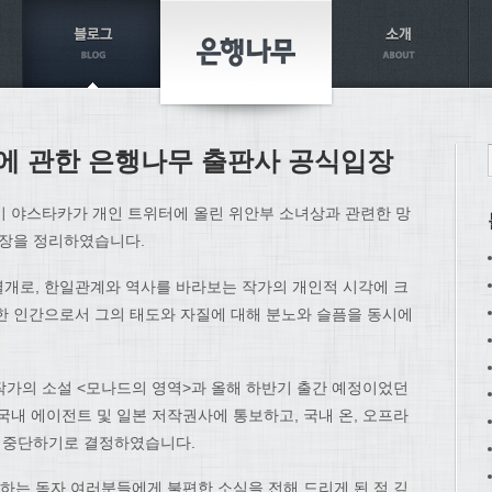
에 관한 은행나무 출판사 공식입장
이 야스타카가 개인 트위터에 올린 위안부 소녀상과 관련한 망
입장을 정리하였습니다.
개로, 한일관계와 역사를 바라보는 작가의 개인적 시각에 크
한 인간으로서 그의 태도와 자질에 대해 분노와 슬픔을 동시에
한 작가의 소설 <모나드의 영역>과 올해 하반기 출간 예정이었던
국내 에이전트 및 일본 저작권사에 통보하고, 국내 온, 오프라
면 중단하기로 결정하였습니다.
는 독자 여러분들에게 불편한 소식을 전해 드리게 된 점 깊