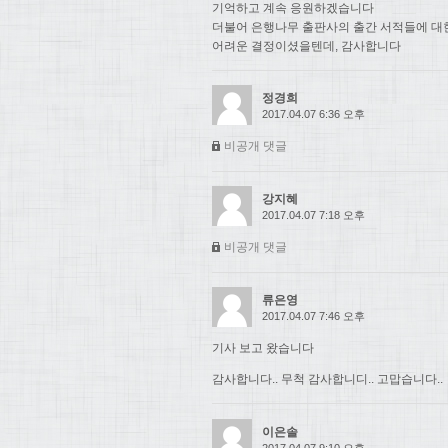
기억하고 계속 응원하겠습니다
더불어 은행나무 출판사의 출간 서적들에 대
어려운 결정이셨을텐데, 감사합니다
정경희
2017.04.07 6:36 오후
비공개 댓글
강지혜
2017.04.07 7:18 오후
비공개 댓글
류은영
2017.04.07 7:46 오후
기사 보고 왔습니다
감사합니다.. 무척 감사합니디.. 고맙습니다..
이은솔
2017.04.07 9:10 오후