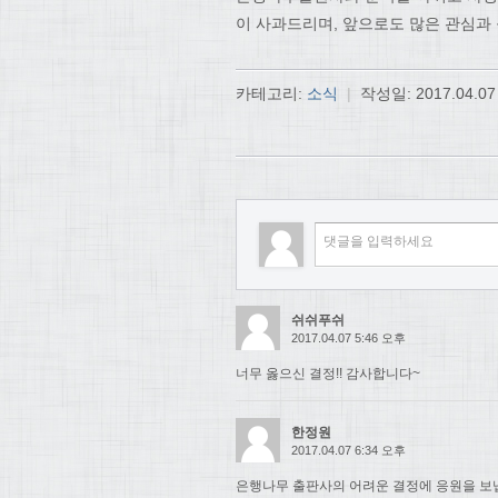
이 사과드리며, 앞으로도 많은 관심과
카테고리:
소식
|
작성일:
2017.04.07
쉬쉬푸쉬
2017.04.07 5:46 오후
너무 옳으신 결정!! 감사합니다~
한정원
2017.04.07 6:34 오후
은행나무 출판사의 어려운 결정에 응원을 보