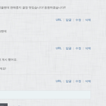
을텐데 판매중지 결정 멋있습니다! 응원하겠습니다!!
URL
|
답글
|
수정
|
삭제
을텐데
URL
|
답글
|
수정
|
삭제
 게시 했어요.
게요!
URL
|
답글
|
수정
|
삭제