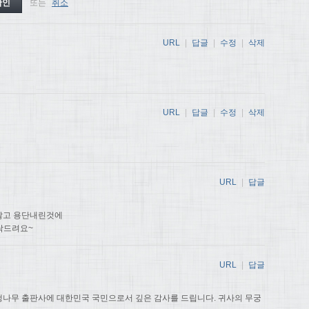
또는
취소
URL
|
답글
|
수정
|
삭제
URL
|
답글
|
수정
|
삭제
URL
|
답글
않고 용단내린것에
탁드려요~
URL
|
답글
나무 출판사에 대한민국 국민으로서 깊은 감사를 드립니다. 귀사의 무궁