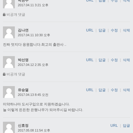
박현주
URL
|
답글
|
수정
|
삭제
2017.04.11 3:21 오후
비공개 댓글
김나연
URL
|
답글
|
수정
|
삭제
2017.04.11 10:30 오후
진짜 멋지다 응원합니다.최고의 출판사 ..
박선영
URL
|
답글
|
수정
|
삭제
2017.04.12 2:35 오후
비공개 댓글
유승열
URL
|
답글
|
수정
|
삭제
2017.04.13 8:45 오전
미약하나마 도서구입으로 지원하겠습니다.
늘 이렇게 든든한 은행나무가 되어주시길 바랍니다.
신효정
URL
|
답글
2017.05.08 11:54 오후