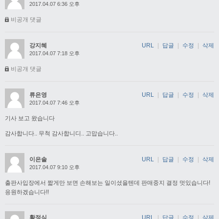
2017.04.07 6:36 오후
비공개 댓글
강지혜
URL
|
답글
|
수정
|
삭제
2017.04.07 7:18 오후
비공개 댓글
류은영
URL
|
답글
|
수정
|
삭제
2017.04.07 7:46 오후
기사 보고 왔습니다
감사합니다.. 무척 감사합니디.. 고맙습니다..
이은솔
URL
|
답글
|
수정
|
삭제
2017.04.07 9:10 오후
출판사입장에서 짧게만 보면 손해보는 일이셨을텐데 판매중지 결정 멋있습니다!
응원하겠습니다!!
황정식
URL
|
답글
|
수정
|
삭제