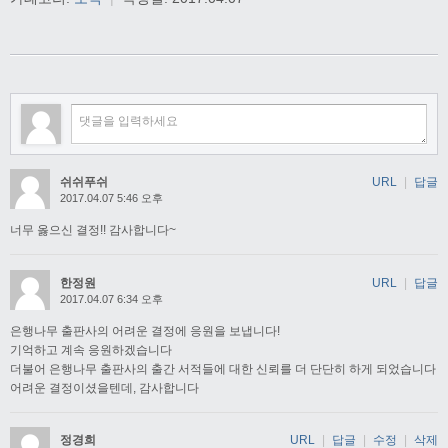
쉬쉬푸쉬
URL
|
답글
2017.04.07 5:46 오후
너무 옳으신 결정!! 감사합니다~
한정원
URL
|
답글
2017.04.07 6:34 오후
은행나무 출판사의 어려운 결정에 응원을 보냅니다!
기억하고 계속 응원하겠습니다
더불어 은행나무 출판사의 출간 서적들에 대한 신뢰를 더 단단히 하게 되었습니다
어려운 결정이셨을텐데, 감사합니다
정경희
URL
|
답글
|
수정
|
삭제