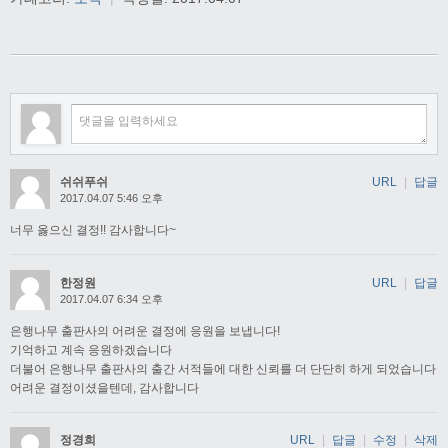
쉬쉬푸쉬
URL
|
답글
2017.04.07 5:46 오후
너무 옳으신 결정!! 감사합니다~
한정원
URL
|
답글
2017.04.07 6:34 오후
은행나무 출판사의 어려운 결정에 응원을 보냅니다!
기억하고 계속 응원하겠습니다
더불어 은행나무 출판사의 출간 서적들에 대한 신뢰를 더 단단히 하게 되었습니다
어려운 결정이셨을텐데, 감사합니다
정경희
URL
|
답글
|
수정
|
삭제