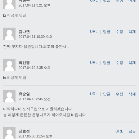
박현주
URL
|
답글
|
수정
|
삭제
2017.04.11 3:21 오후
비공개 댓글
김나연
URL
|
답글
|
수정
|
삭제
2017.04.11 10:30 오후
진짜 멋지다 응원합니다.최고의 출판사 ..
박선영
URL
|
답글
|
수정
|
삭제
2017.04.12 2:35 오후
비공개 댓글
유승열
URL
|
답글
|
수정
|
삭제
2017.04.13 8:45 오전
미약하나마 도서구입으로 지원하겠습니다.
늘 이렇게 든든한 은행나무가 되어주시길 바랍니다.
신효정
URL
|
답글
2017.05.08 11:54 오후