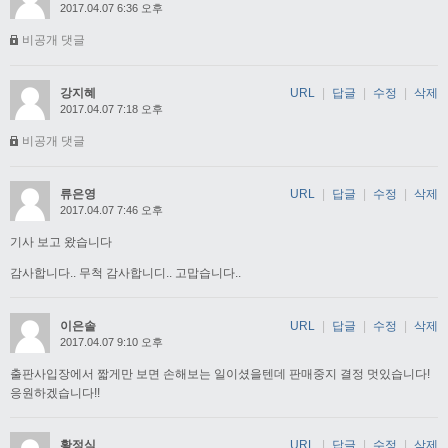
2017.04.07 6:36 오후
비공개 댓글
강지혜
URL
|
답글
|
수정
|
삭제
2017.04.07 7:18 오후
비공개 댓글
류은영
URL
|
답글
|
수정
|
삭제
2017.04.07 7:46 오후
기사 보고 왔습니다
감사합니다.. 무척 감사합니디.. 고맙습니다..
이은솔
URL
|
답글
|
수정
|
삭제
2017.04.07 9:10 오후
출판사입장에서 짧게만 보면 손해보는 일이셨을텐데 판매중지 결정 멋있습니다!
응원하겠습니다!!
황정식
URL
|
답글
|
수정
|
삭제