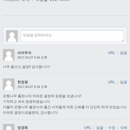
쉬쉬푸쉬
URL
|
답글
2017.04.07 5:46 오후
너무 옳으신 결정!! 감사합니다~
한정원
URL
|
답글
2017.04.07 6:34 오후
은행나무 출판사의 어려운 결정에 응원을 보냅니다!
기억하고 계속 응원하겠습니다
더불어 은행나무 출판사의 출간 서적들에 대한 신뢰를 더 단단히 하게 되었습니다
어려운 결정이셨을텐데, 감사합니다
정경희
URL
|
답글
|
수정
|
삭제