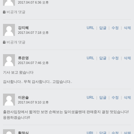
2017.04.07 6:36 오후
비공개 댓글
강지혜
URL
|
답글
|
수정
|
삭제
2017.04.07 7:18 오후
비공개 댓글
류은영
URL
|
답글
|
수정
|
삭제
2017.04.07 7:46 오후
기사 보고 왔습니다
감사합니다.. 무척 감사합니디.. 고맙습니다..
이은솔
URL
|
답글
|
수정
|
삭제
2017.04.07 9:10 오후
출판사입장에서 짧게만 보면 손해보는 일이셨을텐데 판매중지 결정 멋있습니다!
응원하겠습니다!!
황정식
URL
|
답글
|
수정
|
삭제