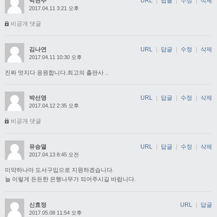
박현주
URL
|
답글
|
수정
|
삭제
2017.04.11 3:21 오후
비공개 댓글
김나연
URL
|
답글
|
수정
|
삭제
2017.04.11 10:30 오후
진짜 멋지다 응원합니다.최고의 출판사 ..
박선영
URL
|
답글
|
수정
|
삭제
2017.04.12 2:35 오후
비공개 댓글
유승열
URL
|
답글
|
수정
|
삭제
2017.04.13 8:45 오전
미약하나마 도서구입으로 지원하겠습니다.
늘 이렇게 든든한 은행나무가 되어주시길 바랍니다.
신효정
URL
|
답글
2017.05.08 11:54 오후