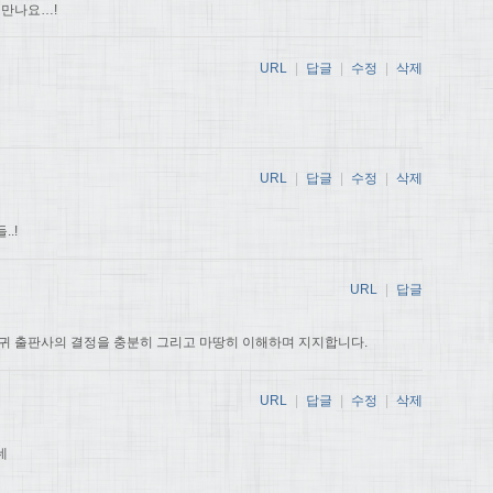
 만나요…!
URL
|
답글
|
수정
|
삭제
URL
|
답글
|
수정
|
삭제
.!
URL
|
답글
귀 출판사의 결정을 충분히 그리고 마땅히 이해하며 지지합니다.
URL
|
답글
|
수정
|
삭제
데