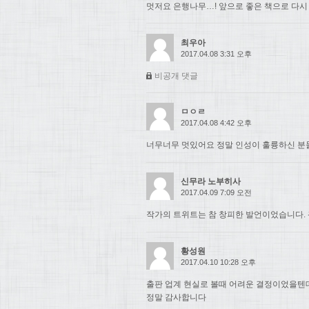
멋저요 은행나무…! 앞으로 좋은 책으로 다시
최우아
2017.04.08 3:31 오후
비공개 댓글
ㅁㅇㄹ
2017.04.08 4:42 오후
너무너무 멋있어요 정말 인성이 훌륭하신 분들.
신무라 노부히사
2017.04.09 7:09 오전
작가의 트위트는 참 창피한 발언이었습니다. 
황성원
2017.04.10 10:28 오후
출판 업계 현실로 볼때 어려운 결정이었을텐
정말 감사합니다