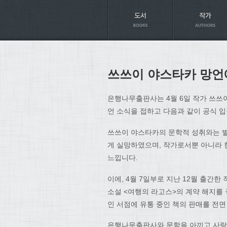
Axt
쓰쓰이 야스타카 망언
은행나무출판사는 4월 6일 작가 쓰쓰
언 소식을 접하고 다음과 같이 공식 
쓰쓰이 야스타카의 문학적 성취와는 별
게 실망하였으며, 작가로서뿐 아니라 
느낍니다.
이에, 4월 7일부로 지난 12월 출간
소설 <여행의 라고스>의 계약 해지를 
인 서점에 유통 중인 책의 판매를 전
은행나무출판사와 문학을 아끼고 사랑하