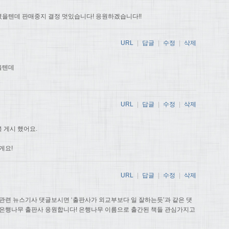
을텐데 판매중지 결정 멋있습니다! 응원하겠습니다!!
URL
|
답글
|
수정
|
삭제
을텐데
URL
|
답글
|
수정
|
삭제
 게시 했어요.
게요!
URL
|
답글
|
수정
|
삭제
관련 뉴스기사 댓글보시면 ‘출판사가 외교부보다 일 잘하는듯’과 같은 댓
 은행나무 출판사 응원합니다! 은행나무 이름으로 출간된 책들 관심가지고