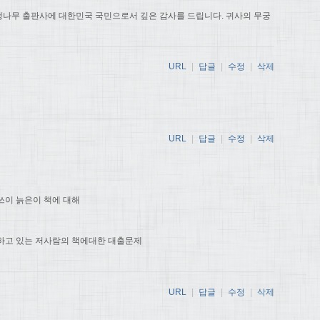
나무 출판사에 대한민국 국민으로서 깊은 감사를 드립니다. 귀사의 무궁
URL
|
답글
|
수정
|
삭제
URL
|
답글
|
수정
|
삭제
쓰이 늙은이 책에 대해
하고 있는 저사람의 책에대한 대출문제
URL
|
답글
|
수정
|
삭제