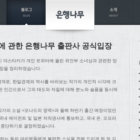
에 관한 은행나무 출판사 공식입장
이 야스타카가 개인 트위터에 올린 위안부 소녀상과 관련한 망
입장을 정리하였습니다.
개로, 한일관계와 역사를 바라보는 작가의 개인적 시각에 크
한 인간으로서 그의 태도와 자질에 대해 분노와 슬픔을 동시에
한 작가의 소설 <모나드의 영역>과 올해 하반기 출간 예정이었던
국내 에이전트 및 일본 저작권사에 통보하고, 국내 온, 오프라
면 중단하기로 결정하였습니다.
는 독자 여러분들에게 불편한 소식을 전해 드리게 된 점 깊