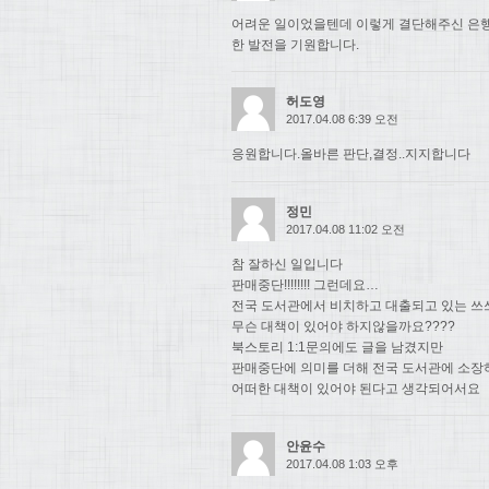
어려운 일이었을텐데 이렇게 결단해주신 은행
한 발전을 기원합니다.
허도영
2017.04.08 6:39 오전
응원합니다.올바른 판단,결정..지지합니다
정민
2017.04.08 11:02 오전
참 잘하신 일입니다
판매중단!!!!!!!! 그런데요…
전국 도서관에서 비치하고 대출되고 있는 쓰
무슨 대책이 있어야 하지않을까요????
북스토리 1:1문의에도 글을 남겼지만
판매중단에 의미를 더해 전국 도서관에 소장
어떠한 대책이 있어야 된다고 생각되어서요
안윤수
2017.04.08 1:03 오후