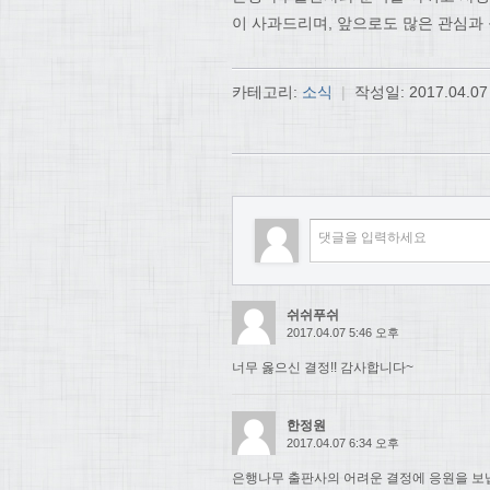
이 사과드리며, 앞으로도 많은 관심과
카테고리:
소식
|
작성일:
2017.04.07
쉬쉬푸쉬
2017.04.07 5:46 오후
너무 옳으신 결정!! 감사합니다~
한정원
2017.04.07 6:34 오후
은행나무 출판사의 어려운 결정에 응원을 보