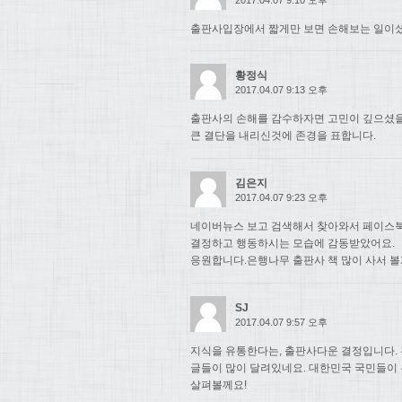
출판사입장에서 짧게만 보면 손해보는 일이셨
황정식
2017.04.07 9:13 오후
출판사의 손해를 감수하자면 고민이 깊으셨
큰 결단을 내리신것에 존경을 표합니다.
김은지
2017.04.07 9:23 오후
네이버뉴스 보고 검색해서 찾아와서 페이스북
결정하고 행동하시는 모습에 감동받았어요.
응원합니다.은행나무 출판사 책 많이 사서 볼
SJ
2017.04.07 9:57 오후
지식을 유통한다는, 출판사다운 결정입니다. 
글들이 많이 달려있네요. 대한민국 국민들이
살펴볼께요!