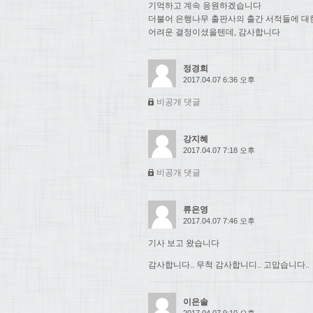
기억하고 계속 응원하겠습니다
더불어 은행나무 출판사의 출간 서적들에 대
어려운 결정이셨을텐데, 감사합니다
정경희
2017.04.07 6:36 오후
비공개 댓글
강지혜
2017.04.07 7:18 오후
비공개 댓글
류은영
2017.04.07 7:46 오후
기사 보고 왔습니다
감사합니다.. 무척 감사합니디.. 고맙습니다..
이은솔
2017.04.07 9:10 오후