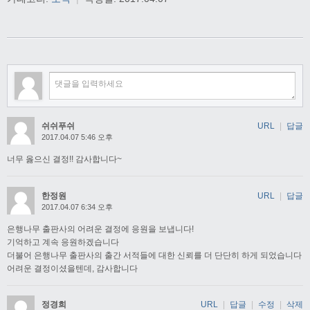
쉬쉬푸쉬
URL
|
답글
2017.04.07 5:46 오후
너무 옳으신 결정!! 감사합니다~
한정원
URL
|
답글
2017.04.07 6:34 오후
은행나무 출판사의 어려운 결정에 응원을 보냅니다!
기억하고 계속 응원하겠습니다
더불어 은행나무 출판사의 출간 서적들에 대한 신뢰를 더 단단히 하게 되었습니다
어려운 결정이셨을텐데, 감사합니다
정경희
URL
|
답글
|
수정
|
삭제