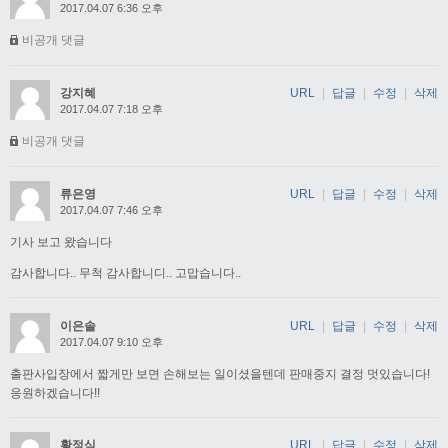
2017.04.07 6:36 오후
비공개 댓글
강지혜
URL
|
답글
|
수정
|
삭제
2017.04.07 7:18 오후
비공개 댓글
류은영
URL
|
답글
|
수정
|
삭제
2017.04.07 7:46 오후
기사 보고 왔습니다
감사합니다.. 무척 감사합니디.. 고맙습니다..
이은솔
URL
|
답글
|
수정
|
삭제
2017.04.07 9:10 오후
출판사입장에서 짧게만 보면 손해보는 일이셨을텐데 판매중지 결정 멋있습니다!
응원하겠습니다!!
황정식
URL
|
답글
|
수정
|
삭제