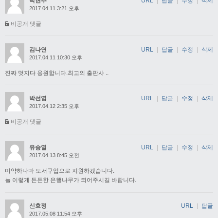
박현주
URL
|
답글
|
수정
|
삭제
2017.04.11 3:21 오후
비공개 댓글
김나연
URL
|
답글
|
수정
|
삭제
2017.04.11 10:30 오후
진짜 멋지다 응원합니다.최고의 출판사 ..
박선영
URL
|
답글
|
수정
|
삭제
2017.04.12 2:35 오후
비공개 댓글
유승열
URL
|
답글
|
수정
|
삭제
2017.04.13 8:45 오전
미약하나마 도서구입으로 지원하겠습니다.
늘 이렇게 든든한 은행나무가 되어주시길 바랍니다.
신효정
URL
|
답글
2017.05.08 11:54 오후