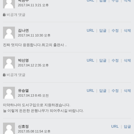
박현주
URL
|
답글
|
수정
|
삭제
2017.04.11 3:21 오후
비공개 댓글
김나연
URL
|
답글
|
수정
|
삭제
2017.04.11 10:30 오후
진짜 멋지다 응원합니다.최고의 출판사 ..
박선영
URL
|
답글
|
수정
|
삭제
2017.04.12 2:35 오후
비공개 댓글
유승열
URL
|
답글
|
수정
|
삭제
2017.04.13 8:45 오전
미약하나마 도서구입으로 지원하겠습니다.
늘 이렇게 든든한 은행나무가 되어주시길 바랍니다.
신효정
URL
|
답글
2017.05.08 11:54 오후