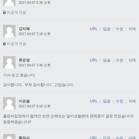
2017.04.07 6:36 오후
비공개 댓글
강지혜
URL
|
답글
|
수정
|
삭제
2017.04.07 7:18 오후
비공개 댓글
류은영
URL
|
답글
|
수정
|
삭제
2017.04.07 7:46 오후
기사 보고 왔습니다
감사합니다.. 무척 감사합니디.. 고맙습니다..
이은솔
URL
|
답글
|
수정
|
삭제
2017.04.07 9:10 오후
출판사입장에서 짧게만 보면 손해보는 일이셨을텐데 판매중지 결정 멋있습니다!
응원하겠습니다!!
황정식
URL
|
답글
|
수정
|
삭제