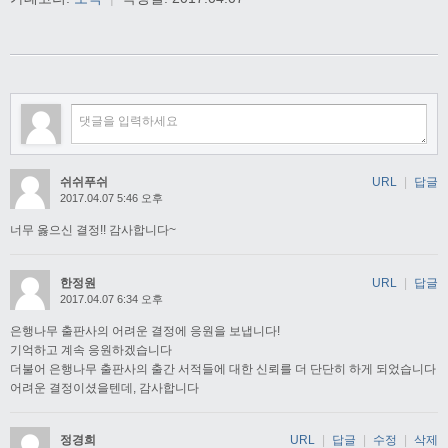
쉬쉬푸쉬
URL
|
답글
2017.04.07 5:46 오후
너무 옳으신 결정!! 감사합니다~
한정원
URL
|
답글
2017.04.07 6:34 오후
은행나무 출판사의 어려운 결정에 응원을 보냅니다!
기억하고 계속 응원하겠습니다
더불어 은행나무 출판사의 출간 서적들에 대한 신뢰를 더 단단히 하게 되었습니다
어려운 결정이셨을텐데, 감사합니다
정경희
URL
|
답글
|
수정
|
삭제