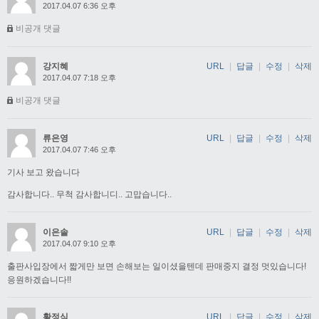
2017.04.07 6:36 오후
비공개 댓글
강지혜
URL
|
답글
|
수정
|
삭제
2017.04.07 7:18 오후
비공개 댓글
류은영
URL
|
답글
|
수정
|
삭제
2017.04.07 7:46 오후
기사 보고 왔습니다
감사합니다.. 무척 감사합니디.. 고맙습니다..
이은솔
URL
|
답글
|
수정
|
삭제
2017.04.07 9:10 오후
출판사입장에서 짧게만 보면 손해보는 일이셨을텐데 판매중지 결정 멋있습니다!
응원하겠습니다!!
황정식
URL
|
답글
|
수정
|
삭제