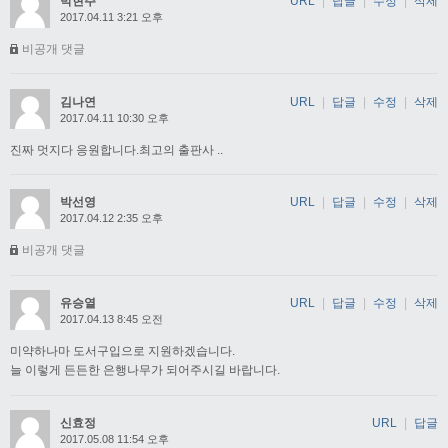
박현주
URL
|
답글
|
수정
|
삭제
2017.04.11 3:21 오후
비공개 댓글
김나연
URL
|
답글
|
수정
|
삭제
2017.04.11 10:30 오후
진짜 멋지다 응원합니다.최고의 출판사 ..
박선영
URL
|
답글
|
수정
|
삭제
2017.04.12 2:35 오후
비공개 댓글
유승열
URL
|
답글
|
수정
|
삭제
2017.04.13 8:45 오전
미약하나마 도서구입으로 지원하겠습니다.
늘 이렇게 든든한 은행나무가 되어주시길 바랍니다.
신효정
URL
|
답글
2017.05.08 11:54 오후