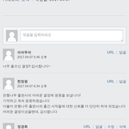
쉬쉬푸쉬
URL
|
답글
2017.04.07 5:46 오후
너무 옳으신 결정!! 감사합니다~
한정원
URL
|
답글
2017.04.07 6:34 오후
은행나무 출판사의 어려운 결정에 응원을 보냅니다!
기억하고 계속 응원하겠습니다
더불어 은행나무 출판사의 출간 서적들에 대한 신뢰를 더 단단히 하게 되었습니다
어려운 결정이셨을텐데, 감사합니다
정경희
URL
|
답글
|
수정
|
삭제